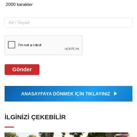
Gönder
ANASAYFAYA DÖNMEK İÇİN TIKLAYINIZ
İLGINIZI ÇEKEBILIR