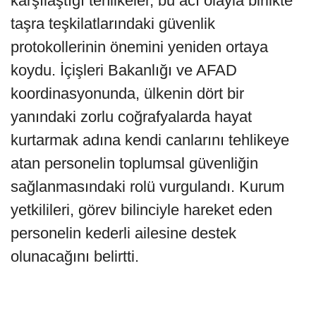
karşılaştığı tehlikeler, bu acı olayla birlikte
taşra teşkilatlarındaki güvenlik
protokollerinin önemini yeniden ortaya
koydu. İçişleri Bakanlığı ve AFAD
koordinasyonunda, ülkenin dört bir
yanındaki zorlu coğrafyalarda hayat
kurtarmak adına kendi canlarını tehlikeye
atan personelin toplumsal güvenliğin
sağlanmasındaki rolü vurgulandı. Kurum
yetkilileri, görev bilinciyle hareket eden
personelin kederli ailesine destek
olunacağını belirtti.