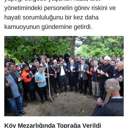
yönetimindeki personelin görev riskini ve
hayati sorumluluğunu bir kez daha
kamuoyunun gündemine getirdi.
Köy Mezarlığında Toprağa Verildi