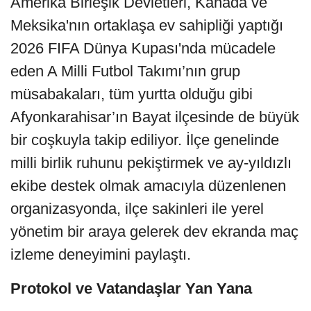
Amerika Birleşik Devletleri, Kanada ve
Meksika'nın ortaklaşa ev sahipliği yaptığı
2026 FIFA Dünya Kupası'nda mücadele
eden A Milli Futbol Takımı’nın grup
müsabakaları, tüm yurtta olduğu gibi
Afyonkarahisar’ın Bayat ilçesinde de büyük
bir coşkuyla takip ediliyor. İlçe genelinde
milli birlik ruhunu pekiştirmek ve ay-yıldızlı
ekibe destek olmak amacıyla düzenlenen
organizasyonda, ilçe sakinleri ile yerel
yönetim bir araya gelerek dev ekranda maç
izleme deneyimini paylaştı.
Protokol ve Vatandaşlar Yan Yana