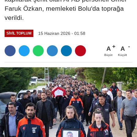
Faruk Özkan, memleketi Bolu'da toprağa
verildi.
15 Haziran 2026 - 01:58
SIVIL TOPLUM
A
A
Büyüt
Küçült