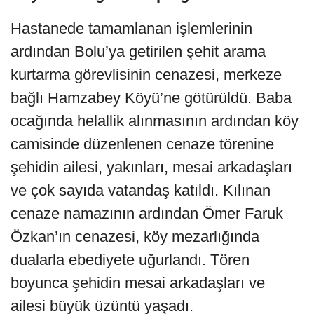
Hastanede tamamlanan işlemlerinin
ardından Bolu’ya getirilen şehit arama
kurtarma görevlisinin cenazesi, merkeze
bağlı Hamzabey Köyü’ne götürüldü. Baba
ocağında helallik alınmasının ardından köy
camisinde düzenlenen cenaze törenine
şehidin ailesi, yakınları, mesai arkadaşları
ve çok sayıda vatandaş katıldı. Kılınan
cenaze namazının ardından Ömer Faruk
Özkan’ın cenazesi, köy mezarlığında
dualarla ebediyete uğurlandı. Tören
boyunca şehidin mesai arkadaşları ve
ailesi büyük üzüntü yaşadı.