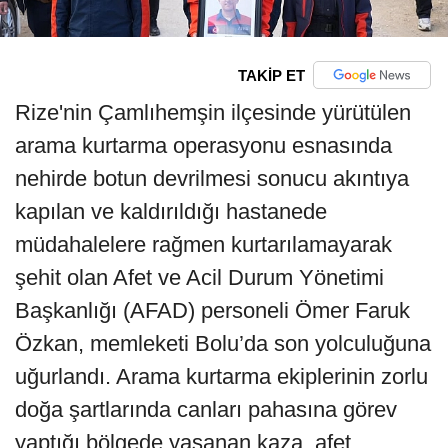
TAKİP ET
Rize'nin Çamlıhemşin ilçesinde yürütülen
arama kurtarma operasyonu esnasında
nehirde botun devrilmesi sonucu akıntıya
kapılan ve kaldırıldığı hastanede
müdahalelere rağmen kurtarılamayarak
şehit olan Afet ve Acil Durum Yönetimi
Başkanlığı (AFAD) personeli Ömer Faruk
Özkan, memleketi Bolu’da son yolculuğuna
uğurlandı. Arama kurtarma ekiplerinin zorlu
doğa şartlarında canları pahasına görev
yaptığı bölgede yaşanan kaza, afet