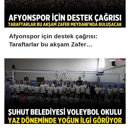
Afyonspor için destek çağrısı:
Taraftarlar bu akşam Zafer
Meydanı'nda buluşacak