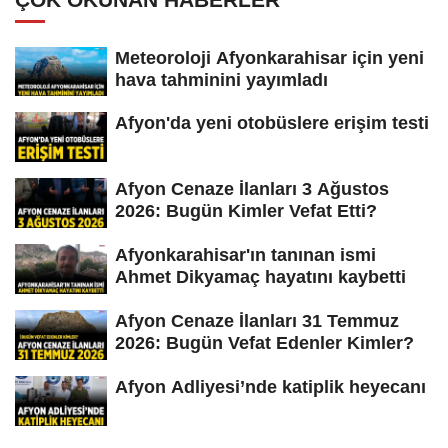
Meteoroloji Afyonkarahisar için yeni
hava tahminini yayımladı
Afyon'da yeni otobüslere erişim testi
Afyon Cenaze İlanları 3 Ağustos
2026: Bugün Kimler Vefat Etti?
Afyonkarahisar'ın tanınan ismi
Ahmet Dikyamaç hayatını kaybetti
Afyon Cenaze İlanları 31 Temmuz
2026: Bugün Vefat Edenler Kimler?
Afyon Adliyesi’nde katiplik heyecanı