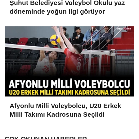
Şuhut Belediyesi Voleybol Okulu yaz
döneminde yoğun ilgi görüyor
Afyonlu Milli Voleybolcu, U20 Erkek
Milli Takımı Kadrosuna Seçildi
ÇOK OKUNAN HABERLER