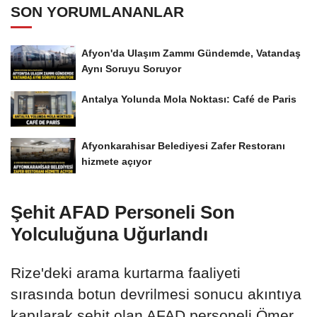
SON YORUMLANANLAR
Afyon'da Ulaşım Zammı Gündemde, Vatandaş
Aynı Soruyu Soruyor
Antalya Yolunda Mola Noktası: Café de Paris
Afyonkarahisar Belediyesi Zafer Restoranı
hizmete açıyor
Şehit AFAD Personeli Son
Yolculuğuna Uğurlandı
Rize'deki arama kurtarma faaliyeti
sırasında botun devrilmesi sonucu akıntıya
kapılarak şehit olan AFAD personeli Ömer