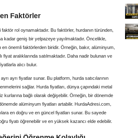
yen Faktörler
zi faktör rol oynamaktadır. Bu faktörler, hurdanın türünden,
a kadar geniş bir yelpazeye yayılmaktadır. Öncelikle,
n en önemli faktörlerden biridir. Örneğin, bakır, alüminyum,
klı fiyat aralıklarında satılmaktadır. Daha nadir bulunan ve
yatlarla alıcı bulur.
yrı ayrı fiyatlar sunar. Bu platform, hurda satıcılarının
renmelerini sağlar. Hurda fiyatları, dünya çapındaki metal
 kurlarına bağlı olarak değişebilir. Örneğin, bir dönemde
a dönemde alüminyum fiyatları artabilir. HurdaAdresi.com,
cılara en doğru ve en güncel fiyatları sunar. Bu sayede
ğru fiyatı öğrenebilir ve en yüksek kazancı elde edebilir.
eğerini Öğrenme Kolaylığı