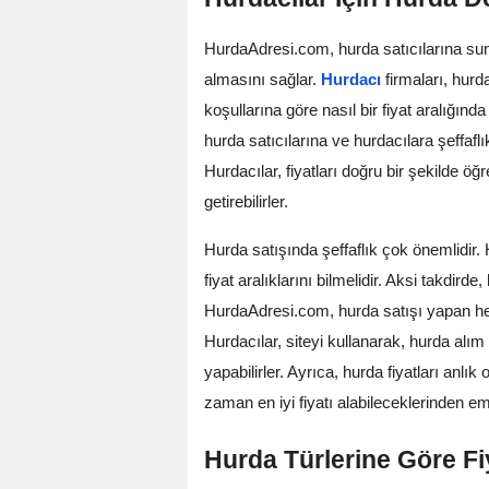
HurdaAdresi.com, hurda satıcılarına sund
almasını sağlar.
Hurdacı
firmaları, hur
koşullarına göre nasıl bir fiyat aralığınd
hurda satıcılarına ve hurdacılara şeffaflı
Hurdacılar, fiyatları doğru bir şekilde ö
getirebilirler.
Hurda satışında şeffaflık çok önemlidir.
fiyat aralıklarını bilmelidir. Aksi takdird
HurdaAdresi.com, hurda satışı yapan her
Hurdacılar, siteyi kullanarak, hurda alı
yapabilirler. Ayrıca, hurda fiyatları anlık
zaman en iyi fiyatı alabileceklerinden emi
Hurda Türlerine Göre Fiya