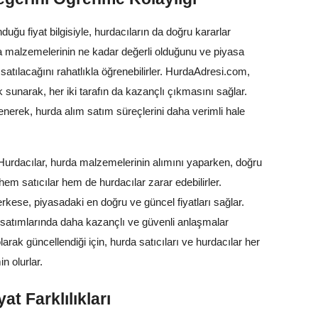
uğu fiyat bilgisiyle, hurdacıların da doğru kararlar
da malzemelerinin ne kadar değerli olduğunu ve piyasa
a satılacağını rahatlıkla öğrenebilirler. HurdaAdresi.com,
k sunarak, her iki tarafın da kazançlı çıkmasını sağlar.
ğrenerek, hurda alım satım süreçlerini daha verimli hale
 Hurdacılar, hurda malzemelerinin alımını yaparken, doğru
e, hem satıcılar hem de hurdacılar zarar edebilirler.
kese, piyasadaki en doğru ve güncel fiyatları sağlar.
m satımlarında daha kazançlı ve güvenli anlaşmalar
 olarak güncellendiği için, hurda satıcıları ve hurdacılar her
n olurlar.
t Farklılıkları