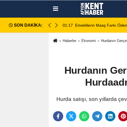
SON DAKİKA:
meleri Bu Gece Hesaplara Yatıyor
01:01
Afyonspor için bi
Haberler
Ekonomi
Hurdanın Gerçek
Hurdanın Ger
Hurdaadr
Hurda satışı, son yıllarda çe