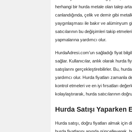
herhangi bir hurda metale olan talep arta
canlandığında, çelik ve demir gibi metalleri
yaygınlaşması ile bakır ve alüminyum gib
satıcılarının bu değişimleri takip etmele
yapmalarına yardımcı olur.
HurdaAdresi.com’un sağladığı fiyat bilgil
sağlar. Kullanıcılar, anlık olarak hurda fi
satışlarını gerçekleştirebilirler. Bu, hur
yardımcı olur. Hurda fiyatları zamanla değ
kontrol etmeleri ve en iyi fırsatları değ
kolaylaştırarak, hurda satıcılarının doğr
Hurda Satışı Yaparken 
Hurda satışı, doğru fiyatları almak için 
hurda fiyatlarını anında güncelleyerek, hu