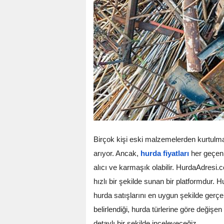
Birçok kişi eski malzemelerden kurtulma
arıyor. Ancak,
hurda fiyatları
her geçen 
alıcı ve karmaşık olabilir. HurdaAdresi.co
hızlı bir şekilde sunan bir platformdur. Hu
hurda satışlarını en uygun şekilde gerçekl
belirlendiği, hurda türlerine göre değiş
detaylı bir şekilde inceleyeceğiz.