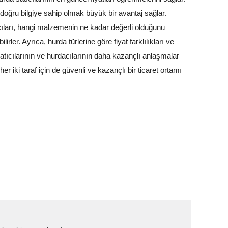
 doğru bilgiye sahip olmak büyük bir avantaj sağlar.
ları, hangi malzemenin ne kadar değerli olduğunu
irler. Ayrıca, hurda türlerine göre fiyat farklılıkları ve
satıcılarının ve hurdacılarının daha kazançlı anlaşmalar
r iki taraf için de güvenli ve kazançlı bir ticaret ortamı