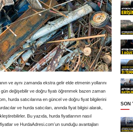
nın ve aynı zamanda ekstra gelir elde etmenin yollarını
gün değişebilir ve doğru fiyatı öğrenmek bazen zaman
m, hurda satıcılarına en güncel ve doğru fiyat bilgilerini
SON
rdacılar ve hurda satıcıları, anında fiyat bilgisi alarak,
eştirebilirler. Bu yazıda, hurda fiyatlarının nasıl
en fiyatlar ve HurdaAdresi.com'un sunduğu avantajları