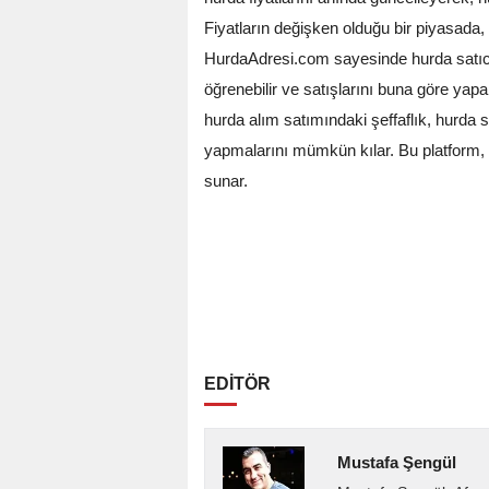
Fiyatların değişken olduğu bir piyasada,
HurdaAdresi.com sayesinde hurda satıcı
öğrenebilir ve satışlarını buna göre yapabil
hurda alım satımındaki şeffaflık, hurda 
yapmalarını mümkün kılar. Bu platform, he
sunar.
EDİTÖR
Mustafa Şengül