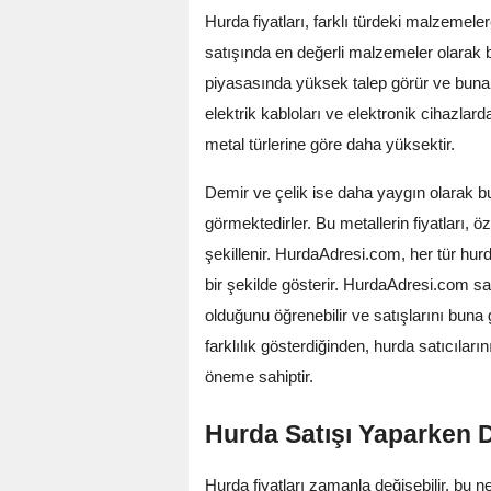
Hurda fiyatları, farklı türdeki malzemeler
satışında en değerli malzemeler olarak bi
piyasasında yüksek talep görür ve buna b
elektrik kabloları ve elektronik cihazlard
metal türlerine göre daha yüksektir.
Demir ve çelik ise daha yaygın olarak b
görmektedirler. Bu metallerin fiyatları, ö
şekillenir. HurdaAdresi.com, her tür hurda
bir şekilde gösterir. HurdaAdresi.com sa
olduğunu öğrenebilir ve satışlarını buna g
farklılık gösterdiğinden, hurda satıcıların
öneme sahiptir.
Hurda Satışı Yaparken
Hurda fiyatları zamanla değişebilir, bu