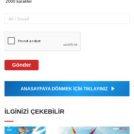
Gönder
ANASAYFAYA DÖNMEK İÇİN TIKLAYINIZ
İLGINIZI ÇEKEBILIR