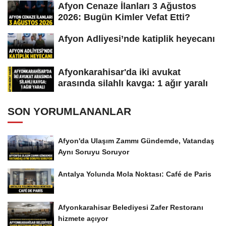
Afyon Cenaze İlanları 3 Ağustos
2026: Bugün Kimler Vefat Etti?
Afyon Adliyesi’nde katiplik heyecanı
Afyonkarahisar'da iki avukat
arasında silahlı kavga: 1 ağır yaralı
SON YORUMLANANLAR
Afyon'da Ulaşım Zammı Gündemde, Vatandaş
Aynı Soruyu Soruyor
Antalya Yolunda Mola Noktası: Café de Paris
Afyonkarahisar Belediyesi Zafer Restoranı
hizmete açıyor