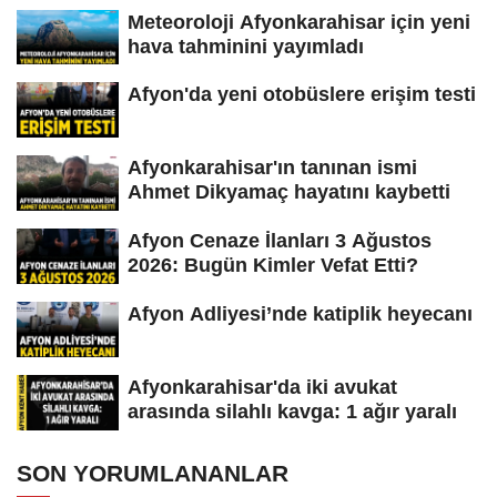
Meteoroloji Afyonkarahisar için yeni
hava tahminini yayımladı
Afyon'da yeni otobüslere erişim testi
Afyonkarahisar'ın tanınan ismi
Ahmet Dikyamaç hayatını kaybetti
Afyon Cenaze İlanları 3 Ağustos
2026: Bugün Kimler Vefat Etti?
Afyon Adliyesi’nde katiplik heyecanı
Afyonkarahisar'da iki avukat
arasında silahlı kavga: 1 ağır yaralı
SON YORUMLANANLAR