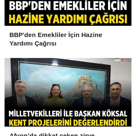
BBP'den Emekliler İçin Hazine
Yardımı Çağrısı
Afyon’da dikkat çeken zirve