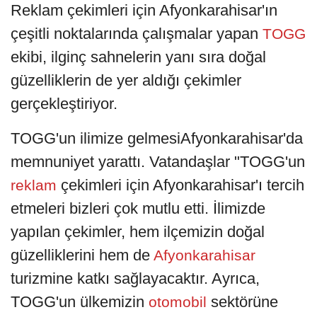
Reklam çekimleri için Afyonkarahisar'ın
çeşitli noktalarında çalışmalar yapan
TOGG
ekibi, ilginç sahnelerin yanı sıra doğal
güzelliklerin de yer aldığı çekimler
gerçekleştiriyor.
TOGG'un ilimize gelmesiAfyonkarahisar'da
memnuniyet yarattı. Vatandaşlar "TOGG'un
çekimleri için Afyonkarahisar'ı tercih
reklam
etmeleri bizleri çok mutlu etti. İlimizde
yapılan çekimler, hem ilçemizin doğal
güzelliklerini hem de
Afyonkarahisar
turizmine katkı sağlayacaktır. Ayrıca,
TOGG'un ülkemizin
sektörüne
otomobil