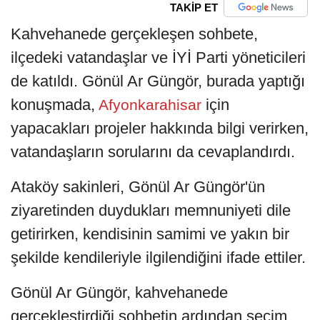
TAKİP ET
Kahvehanede gerçekleşen sohbete,
ilçedeki vatandaşlar ve İYİ Parti yöneticileri
de katıldı. Gönül Ar Güngör, burada yaptığı
konuşmada,
için
Afyonkarahisar
yapacakları projeler hakkında bilgi verirken,
vatandaşların sorularını da cevaplandırdı.
Ataköy sakinleri, Gönül Ar Güngör'ün
ziyaretinden duydukları memnuniyeti dile
getirirken, kendisinin samimi ve yakın bir
şekilde kendileriyle ilgilendiğini ifade ettiler.
Gönül Ar Güngör, kahvehanede
gerçekleştirdiği sohbetin ardından seçim