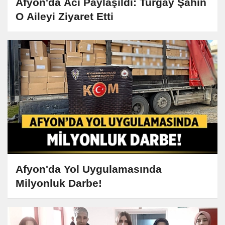
Afyon'da Acı Paylaşıldı: Turgay Şahin
O Aileyi Ziyaret Etti
Afyon'da Yol Uygulamasında
Milyonluk Darbe!