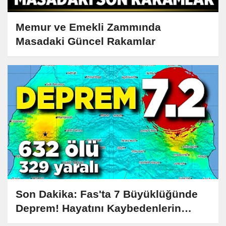
Memur ve Emekli Zammında
Masadaki Güncel Rakamlar
Son Dakika: Fas'ta 7 Büyüklüğünde
Deprem! Hayatını Kaybedenlerin
Sayısı 1.000'i Aştı