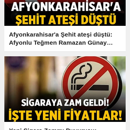
Afyonkarahisar'a Şehit ateşi düştü:
Afyonlu Teğmen Ramazan Günay
Şehit oldu!