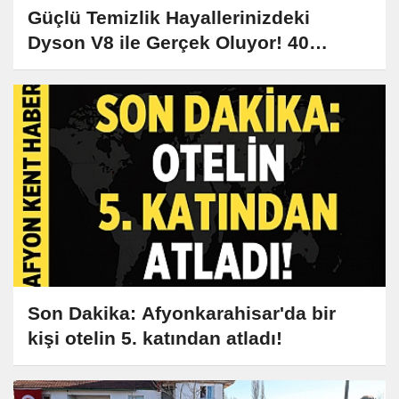
Güçlü Temizlik Hayallerinizdeki
Dyson V8 ile Gerçek Oluyor! 40
Dakikaya Kadar Süren Emiş Gücü Sizi
Bekliyor!
Son Dakika: Afyonkarahisar'da bir
kişi otelin 5. katından atladı!