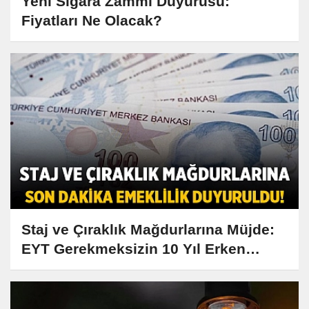
Yeni Sigara Zammı Duyurusu:
Fiyatları Ne Olacak?
Staj ve Çıraklık Mağdurlarına Müjde:
EYT Gerekmeksizin 10 Yıl Erken
Emeklilik İmkanı!