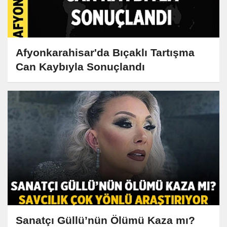
Afyonkarahisar'da Bıçaklı Tartışma
Can Kaybıyla Sonuçlandı
Sanatçı Güllü’nün Ölümü Kaza mı?