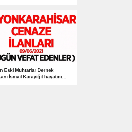
n Eski Muhtarlar Dernek
anı İsmail Karayiğit hayatını
etti