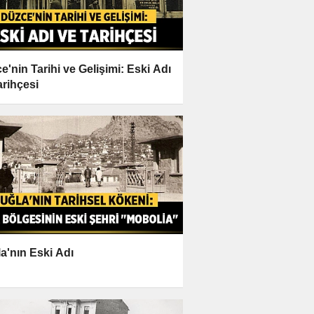
e'nin Tarihi ve Gelişimi: Eski Adı
arihçesi
a'nın Eski Adı