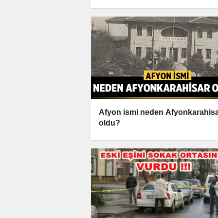
Afyon ismi neden Afyonkarahis
oldu?