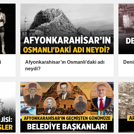
i
Afyonkarahisar’ın Osmanlı'daki adı
Deni
neydi?