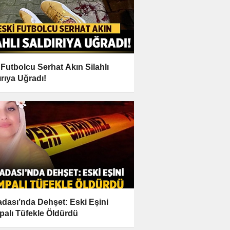
 Futbolcu Serhat Akın Silahlı
ırıya Uğradı!
dası’nda Dehşet: Eski Eşini
alı Tüfekle Öldürdü