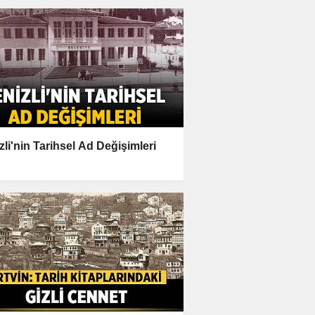
zli'nin Tarihsel Ad Değişimleri