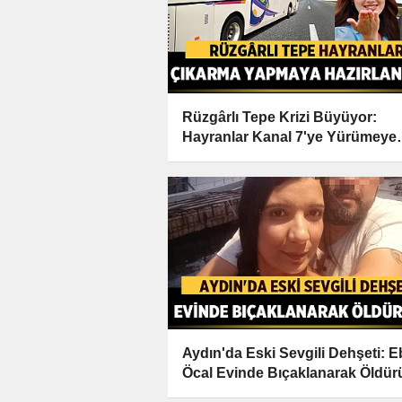
Rüzgârlı Tepe Krizi Büyüyor:
Hayranlar Kanal 7'ye Yürümeye
Hazırlanıyor!
Aydın'da Eski Sevgili Dehşeti: E
Öcal Evinde Bıçaklanarak Öldür