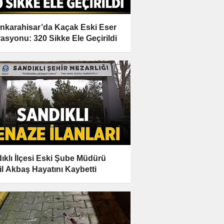
nkarahisar’da Kaçak Eski Eser
asyonu: 320 Sikke Ele Geçirildi
ıklı İlçesi Eski Şube Müdürü
l Akbaş Hayatını Kaybetti