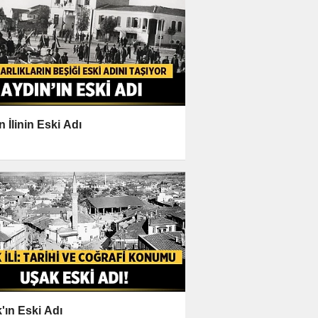
n İlinin Eski Adı
'ın Eski Adı