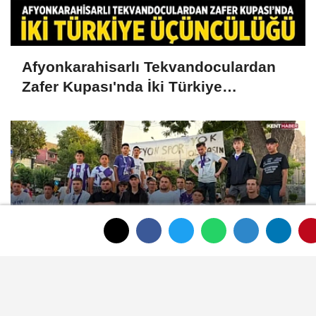
Afyonkarahisarlı Tekvandoculardan
Zafer Kupası'nda İki Türkiye
Üçüncülüğü
Afyonspor için birlik çağrısı Zafer