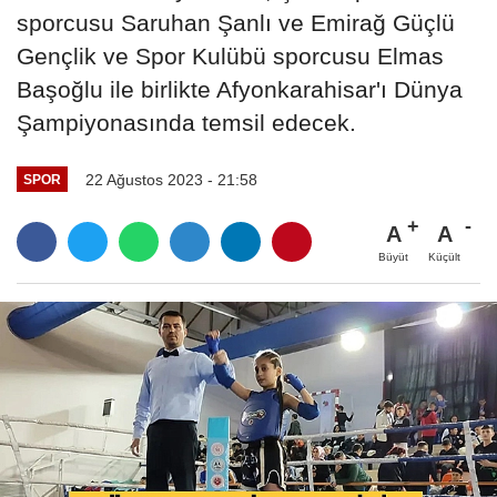
sporcusu Saruhan Şanlı ve Emirağ Güçlü
Gençlik ve Spor Kulübü sporcusu Elmas
Başoğlu ile birlikte Afyonkarahisar'ı Dünya
Şampiyonasında temsil edecek.
22 Ağustos 2023 - 21:58
SPOR
A
A
Büyüt
Küçült