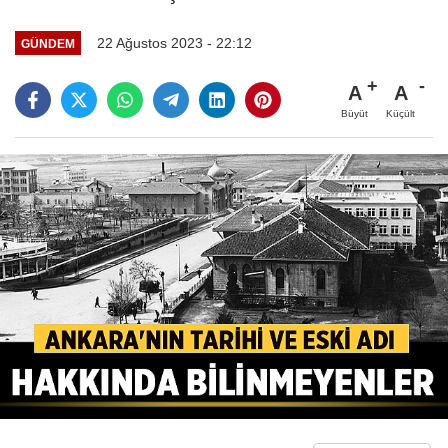
22 Ağustos 2023 - 22:12
GÜNDEM
A
A
Büyüt
Küçült