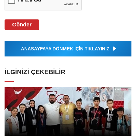
Gönder
ANASAYFAYA DÖNMEK İÇİN TIKLAYINIZ
İLGINIZI ÇEKEBILIR