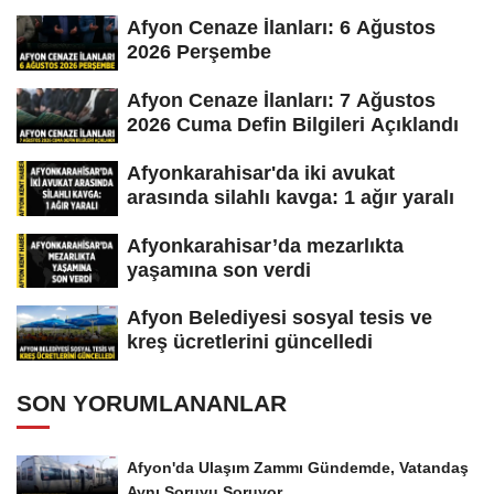
Afyon Cenaze İlanları: 6 Ağustos
2026 Perşembe
Afyon Cenaze İlanları: 7 Ağustos
2026 Cuma Defin Bilgileri Açıklandı
Afyonkarahisar'da iki avukat
arasında silahlı kavga: 1 ağır yaralı
Afyonkarahisar’da mezarlıkta
yaşamına son verdi
Afyon Belediyesi sosyal tesis ve
kreş ücretlerini güncelledi
SON YORUMLANANLAR
Afyon'da Ulaşım Zammı Gündemde, Vatandaş
Aynı Soruyu Soruyor