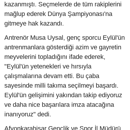
kazanmıştı. Seçmelerde de tüm rakiplerini
mağlup ederek Dünya Şampiyonası'na
gitmeye hak kazandı.
Antrenör Musa Uysal, genç sporcu Eylül'ün
antrenmanlara gösterdiği azim ve gayretin
meyvelerini topladığını ifade ederek,
"Eylül'ün yetenekleri ve hırsıyla
çalışmalarına devam etti. Bu çaba
sayesinde milli takıma seçilmeyi başardı.
Eylül'ün gelişimini yakından takip ediyoruz
ve daha nice başarılara imza atacağına
inanıyoruz" dedi.
Afyonkarahisar Gençlik ve Spor İl Müdürü