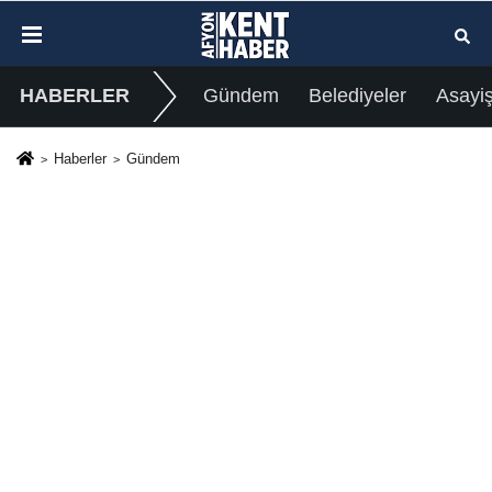
HABERLER
Gündem
Belediyeler
Asayi
Haberler
Gündem