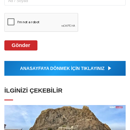
Gönder
ANASAYFAYA DÖNMEK İÇİN TIKLAYINIZ
İLGINIZI ÇEKEBILIR