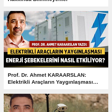
Prof. Dr. Ahmet KARAARSLAN:
Elektrikli Araçların Yaygınlaşması
Enerji Şebekelerini Nasıl Etkiliyor?