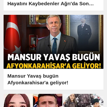
Hayatını Kaybedenler Ağrı'da Son
Yolculuklarına Uğurlandı
Mansur Yavaş bugün
Afyonkarahisar'a geliyor!