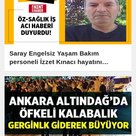
Saray Engelsiz Yaşam Bakım
personeli İzzet Kınacı hayatını
kaybetti!