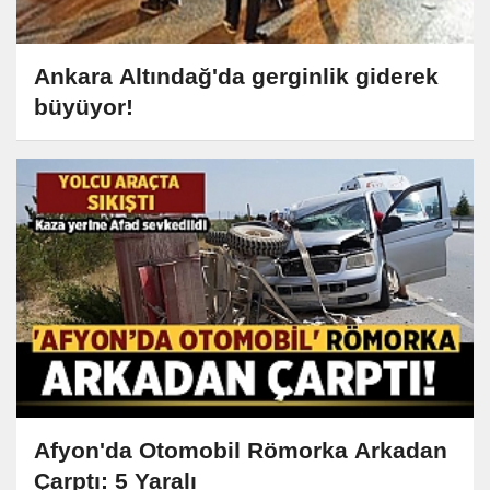
Ankara Altındağ'da gerginlik giderek
büyüyor!
Afyon'da Otomobil Römorka Arkadan
Çarptı: 5 Yaralı