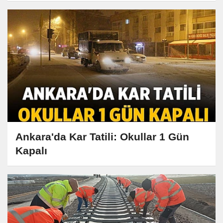
Ankara'da Kar Tatili: Okullar 1 Gün
Kapalı