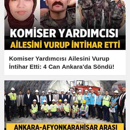
Komiser Yardımcısı Ailesini Vurup
İntihar Etti: 4 Can Ankara'da Söndü!