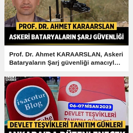
Prof. Dr. Ahmet KARAARSLAN, Askeri
Bataryaların Şarj güvenliği amacıyla
Dönüştürücü kontrolü ve tasarımı
gerçekleştirildi