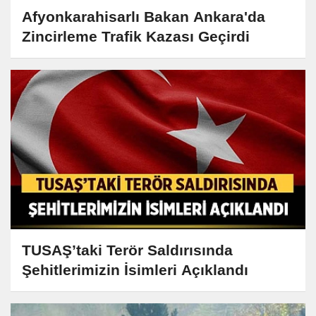
Afyonkarahisarlı Bakan Ankara'da
Zincirleme Trafik Kazası Geçirdi
TUSAŞ’taki Terör Saldırısında
Şehitlerimizin İsimleri Açıklandı