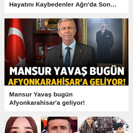
Hayatını Kaybedenler Ağrı'da Son
Yolculuklarına Uğurlandı
Mansur Yavaş bugün
Afyonkarahisar'a geliyor!