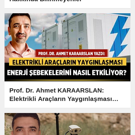
Prof. Dr. Ahmet KARAARSLAN:
Elektrikli Araçların Yaygınlaşması
Enerji Şebekelerini Nasıl Etkiliyor?