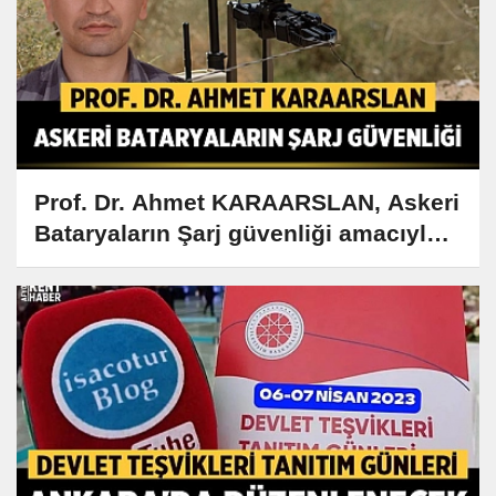
Prof. Dr. Ahmet KARAARSLAN, Askeri
Bataryaların Şarj güvenliği amacıyla
Dönüştürücü kontrolü ve tasarımı
gerçekleştirildi