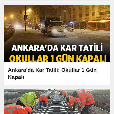
Ankara'da Kar Tatili: Okullar 1 Gün
Kapalı