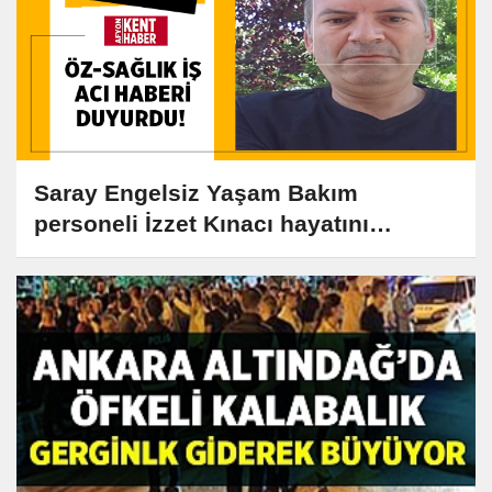
Saray Engelsiz Yaşam Bakım
personeli İzzet Kınacı hayatını
kaybetti!