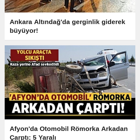
Ankara Altındağ'da gerginlik giderek
büyüyor!
Afyon'da Otomobil Römorka Arkadan
Çarptı: 5 Yaralı