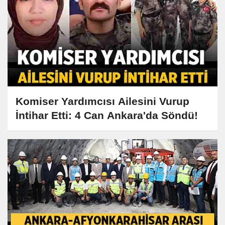
Komiser Yardımcısı Ailesini Vurup
İntihar Etti: 4 Can Ankara'da Söndü!