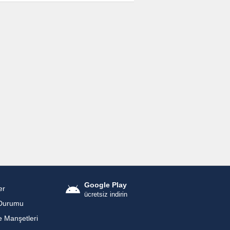
Google Play
er
ücretsiz indirin
Durumu
 Manşetleri