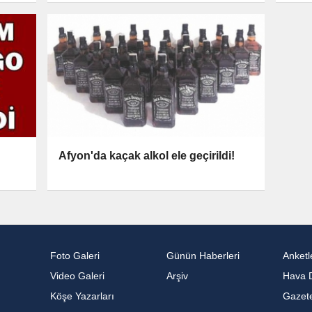
Afyon'da kaçak alkol ele geçirildi!
Foto Galeri
Günün Haberleri
Anketl
Video Galeri
Arşiv
Hava 
Köşe Yazarları
Gazete