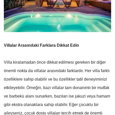
Villalar Arasındaki Farklara Dikkat Edin
Villa kiralamadan önce dikkat edilmesi gereken bir diğer
önemli nokta da villalar arasındaki farklardır. Her villa farklı
özelliklere sahip olabilir ve bu özellikler tatil deneyiminizi
etkileyebilir. Örneğin, bazı villalar tam donanımlı bir mutfak
ve barbekü alanı sunarken, bazıları ise jakuzi veya hamam
gibi ekstra olanaklara sahip olabilir. Eğer çocuklu bir
aileyseniz, çocuk dostu villaları tercih etmek de önemli