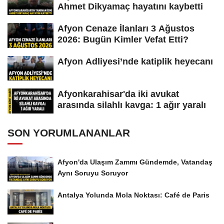
Ahmet Dikyamaç hayatını kaybetti
Afyon Cenaze İlanları 3 Ağustos
2026: Bugün Kimler Vefat Etti?
Afyon Adliyesi’nde katiplik heyecanı
Afyonkarahisar'da iki avukat
arasında silahlı kavga: 1 ağır yaralı
SON YORUMLANANLAR
Afyon'da Ulaşım Zammı Gündemde, Vatandaş
Aynı Soruyu Soruyor
Antalya Yolunda Mola Noktası: Café de Paris