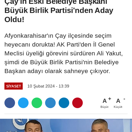
Çay'ın Eski Belediye Başkanı
Büyük Birlik Partisi'nden Aday
Oldu!
Afyonkarahisar'ın Çay ilçesinde seçim
heyecanı dorukta! AK Parti'den İl Genel
Meclisi üyeliği görevini sürdüren Ali Yakut,
şimdi de Büyük Birlik Partisi'nin Belediye
Başkan adayı olarak sahneye çıkıyor.
10 Şubat 2024 - 13:39
SIYASET
A
A
Büyüt
Küçült