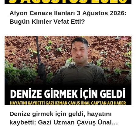
Afyon Cenaze İlanları 3 Ağustos 2026:
Bugün Kimler Vefat Etti?
Denize girmek için geldi, hayatını
kaybetti: Gazi Uzman Çavuş Ünal
Cak'tan acı haber