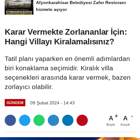
Afyonkarahisar Belediyesi Zafer Restoranı
hizmete açıyor
Karar Vermekte Zorlananlar İçin:
Hangi Villayı Kiralamalısınız?
Tatil planı yaparken en önemli adımlardan
biri konaklama seçimidir. Kiralık villa
seçenekleri arasında karar vermek, bazen
zorlayıcı olabilir.
09 Şubat 2024 - 14:43
GÜNDEM
A
A
Büyüt
Küçült