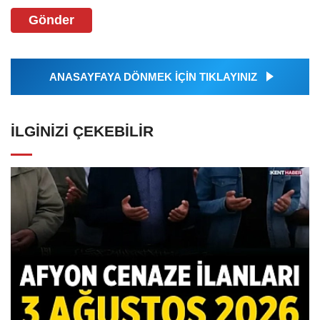
Gönder
ANASAYFAYA DÖNMEK İÇİN TIKLAYINIZ
İLGINIZI ÇEKEBILIR