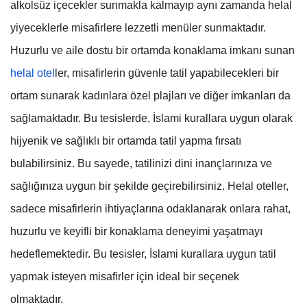
alkolsüz içecekler sunmakla kalmayıp aynı zamanda helal
yiyeceklerle misafirlere lezzetli menüler sunmaktadır.
Huzurlu ve aile dostu bir ortamda konaklama imkanı sunan
helal otel
ler, misafirlerin güvenle tatil yapabilecekleri bir
ortam sunarak kadınlara özel plajları ve diğer imkanları da
sağlamaktadır. Bu tesislerde, İslami kurallara uygun olarak
hijyenik ve sağlıklı bir ortamda tatil yapma fırsatı
bulabilirsiniz. Bu sayede, tatilinizi dini inançlarınıza ve
sağlığınıza uygun bir şekilde geçirebilirsiniz. Helal oteller,
sadece misafirlerin ihtiyaçlarına odaklanarak onlara rahat,
huzurlu ve keyifli bir konaklama deneyimi yaşatmayı
hedeflemektedir. Bu tesisler, İslami kurallara uygun tatil
yapmak isteyen misafirler için ideal bir seçenek
olmaktadır.