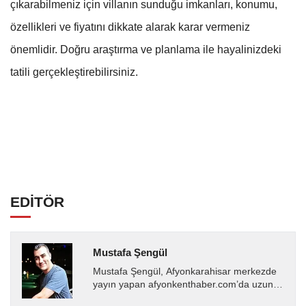
çıkarabilmeniz için villanın sunduğu imkanları, konumu,
özellikleri ve fiyatını dikkate alarak karar vermeniz
önemlidir. Doğru araştırma ve planlama ile hayalinizdeki
tatili gerçekleştirebilirsiniz.
EDİTÖR
Mustafa Şengül
Mustafa Şengül, Afyonkarahisar merkezde
yayın yapan afyonkenthaber.com’da uzun
yıllardır yerel internet medyasında görev