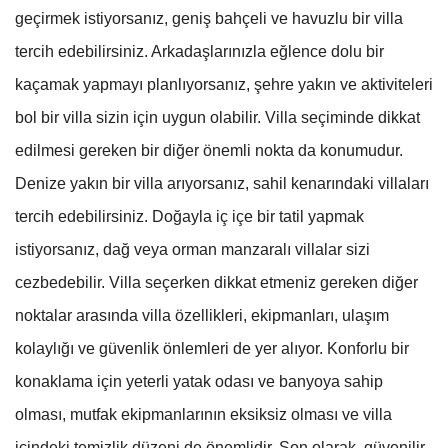
geçirmek istiyorsanız, geniş bahçeli ve havuzlu bir villa
tercih edebilirsiniz. Arkadaşlarınızla eğlence dolu bir
kaçamak yapmayı planlıyorsanız, şehre yakın ve aktiviteleri
bol bir villa sizin için uygun olabilir. Villa seçiminde dikkat
edilmesi gereken bir diğer önemli nokta da konumudur.
Denize yakın bir villa arıyorsanız, sahil kenarındaki villaları
tercih edebilirsiniz. Doğayla iç içe bir tatil yapmak
istiyorsanız, dağ veya orman manzaralı villalar sizi
cezbedebilir. Villa seçerken dikkat etmeniz gereken diğer
noktalar arasında villa özellikleri, ekipmanları, ulaşım
kolaylığı ve güvenlik önlemleri de yer alıyor. Konforlu bir
konaklama için yeterli yatak odası ve banyoya sahip
olması, mutfak ekipmanlarının eksiksiz olması ve villa
içindeki temizlik düzeni de önemlidir. Son olarak, güvenilir