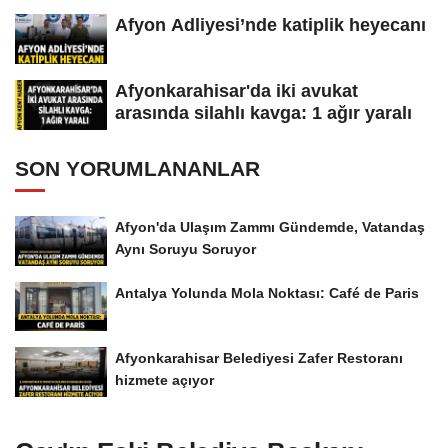
Afyon Adliyesi’nde katiplik heyecanı
Afyonkarahisar'da iki avukat
arasında silahlı kavga: 1 ağır yaralı
SON YORUMLANANLAR
Afyon'da Ulaşım Zammı Gündemde, Vatandaş
Aynı Soruyu Soruyor
Antalya Yolunda Mola Noktası: Café de Paris
Afyonkarahisar Belediyesi Zafer Restoranı
hizmete açıyor