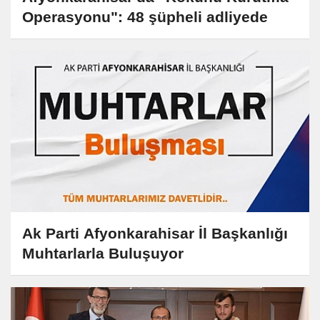
Operasyonu": 48 şüpheli adliyede
Ak Parti Afyonkarahisar İl Başkanlığı
Muhtarlarla Buluşuyor