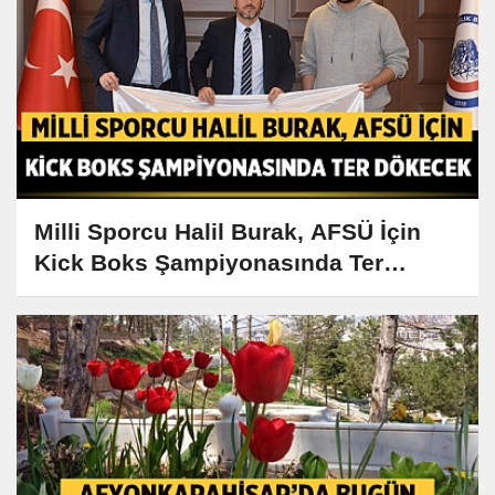
Milli Sporcu Halil Burak, AFSÜ İçin
Kick Boks Şampiyonasında Ter
Dökecek