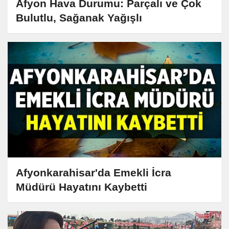
Afyon Hava Durumu: Parçalı ve Çok
Bulutlu, Sağanak Yağışlı
Afyonkarahisar'da Emekli İcra
Müdürü Hayatını Kaybetti