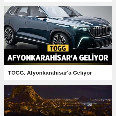
TOGG, Afyonkarahisar'a Geliyor