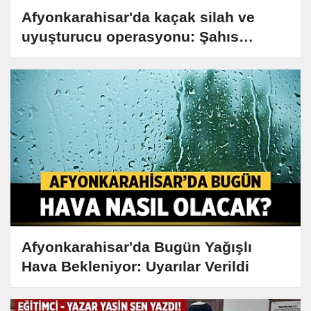
Afyonkarahisar'da kaçak silah ve
uyuşturucu operasyonu: Şahıs
tutuklandı
Afyonkarahisar'da Bugün Yağışlı
Hava Bekleniyor: Uyarılar Verildi