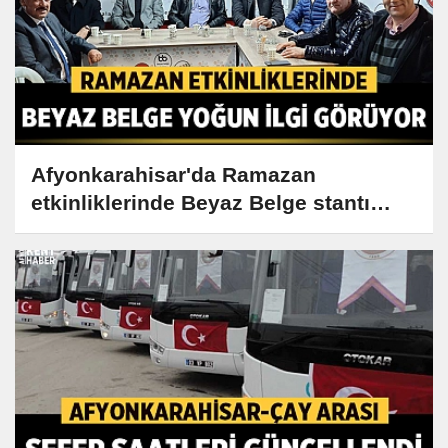
Afyonkarahisar'da Ramazan
etkinliklerinde Beyaz Belge stantı
yoğun ilgi görüyor