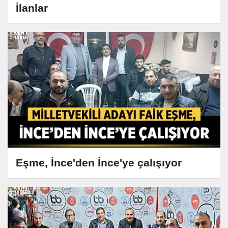
İlanlar
Eşme, İnce'den İnce'ye çalışıyor