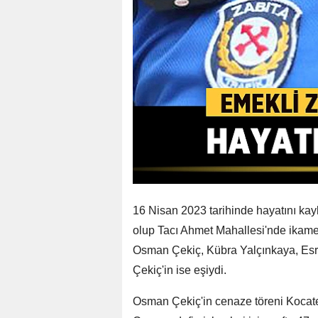
16 Nisan 2023 tarihinde hayatını k
olup Tacı Ahmet Mahallesi'nde ikame
Osman Çekiç, Kübra Yalçınkaya, Esr
Çekiç'in ise eşiydi.
Osman Çekiç'in cenaze töreni Kocatep