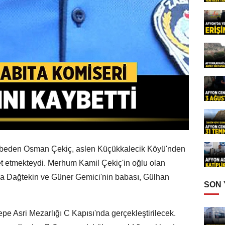
aybeden Osman Çekiç, aslen Küçükkalecik Köyü'nden
t etmekteydi. Merhum Kamil Çekiç'in oğlu olan
a Dağtekin ve Güner Gemici'nin babası, Gülhan
SON
e Asri Mezarlığı C Kapısı'nda gerçekleştirilecek.