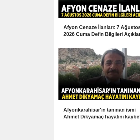
Afyon Cenaze İlanları: 7 Ağusto
2026 Cuma Defin Bilgileri Açıkla
Afyonkarahisar'ın tanınan ismi
Ahmet Dikyamaç hayatını kaybet