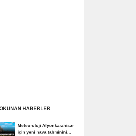
 OKUNAN HABERLER
Meteoroloji Afyonkarahisar
için yeni hava tahminini