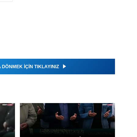
DÖNMEK İÇİN TIKLAYINIZ