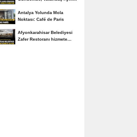
Soruyu Soruyor
Antalya Yolunda Mola
Noktası: Café de Paris
Afyonkarahisar Belediyesi
Zafer Restoranı hizmete
açıyor