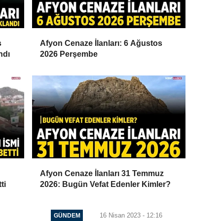
s
Afyon Cenaze İlanları: 6 Ağustos
ndı
2026 Perşembe
Afyon Cenaze İlanları 31 Temmuz
ti
2026: Bugün Vefat Edenler Kimler?
16 Nisan 2023 - 12:16
GÜNDEM