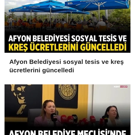
Afyon Belediyesi sosyal tesis ve kreş
ücretlerini güncelledi