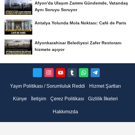
Afyon'da Ulaşım Zammı Gündemde, Vatandaş
Aynı Soruyu Soruyor
Antalya Yolunda Mola Noktası: Café de Paris
Afyonkarahisar Belediyesi Zafer Restoranı
hizmete açıyor
Yayın Politikası / Sorumluluk Reddi
Hizmet Şartları
Künye
İletişim
Çerez Politikası
Gizlilik İlkeleri
Hakkımızda