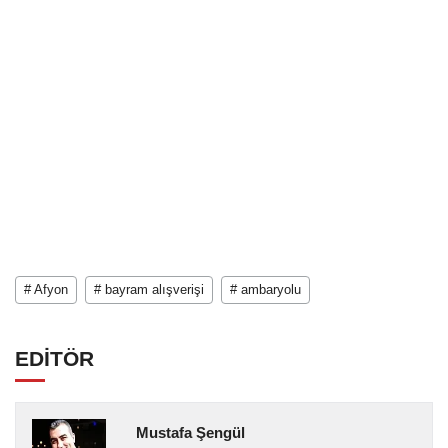
# Afyon
# bayram alışverişi
# ambaryolu
EDİTÖR
Mustafa Şengül