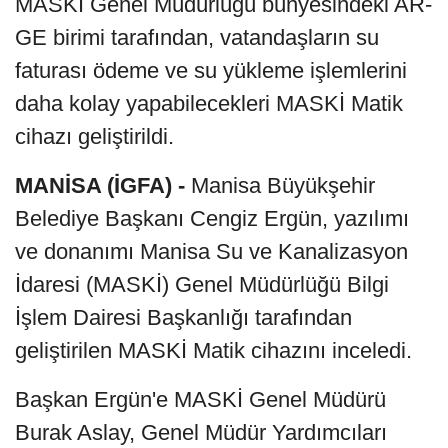
MASKİ Genel Müdürlüğü bünyesindeki AR-
GE birimi tarafından, vatandaşların su
faturası ödeme ve su yükleme işlemlerini
daha kolay yapabilecekleri MASKİ Matik
cihazı geliştirildi.
MANİSA (İGFA) -
Manisa Büyükşehir
Belediye Başkanı Cengiz Ergün, yazılımı
ve donanımı Manisa Su ve Kanalizasyon
İdaresi (MASKİ) Genel Müdürlüğü Bilgi
İşlem Dairesi Başkanlığı tarafından
geliştirilen MASKİ Matik cihazını inceledi.
Başkan Ergün'e MASKİ Genel Müdürü
Burak Aslay, Genel Müdür Yardımcıları