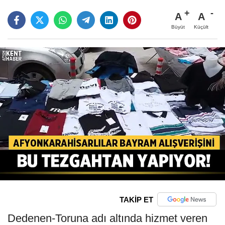
A
A
Büyüt
Küçült
TAKİP ET
Dedenen-Toruna adı altında hizmet veren