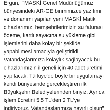
Ergün, "MASKİ Genel Müdürlüğümüz
bünyesindeki AR-GE birimimizce yazılımı
ve donanımı yapılan yeni MASKİ Matik
cihazlarımız, hemşehrilerimizin su faturası
ödeme, kartlı sayacına su yükleme gibi
işlemlerini daha kolay bir şekilde
yapabilmesi amacıyla geliştirildi.
Vatandaşlarımıza kolaylık sağlayacak bu
cihazlarımızın il geneli için 40 adet üretimi
yapılacak. Türkiye'de böyle bir uygulamayı
kendi bünyesinde gerçekleştiren ilk
Büyükşehir Belediyelerinden biriyiz. Ayrıca
işlem ücretini 5.5 TL'den 3 TL'ye
indiriyoruz. Vatandaşlarımıza hayırlı olsun"