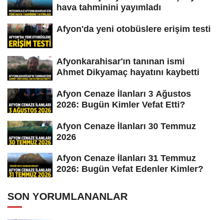
hava tahminini yayımladı
Afyon'da yeni otobüslere erişim testi
Afyonkarahisar'ın tanınan ismi
Ahmet Dikyamaç hayatını kaybetti
Afyon Cenaze İlanları 3 Ağustos
2026: Bugün Kimler Vefat Etti?
Afyon Cenaze İlanları 30 Temmuz
2026
Afyon Cenaze İlanları 31 Temmuz
2026: Bugün Vefat Edenler Kimler?
SON YORUMLANANLAR