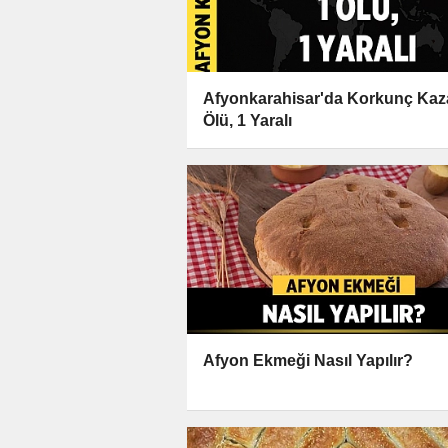
Afyonkarahisar'da Korkunç Kaz
Ölü, 1 Yaralı
Afyon Ekmeği Nasıl Yapılır?