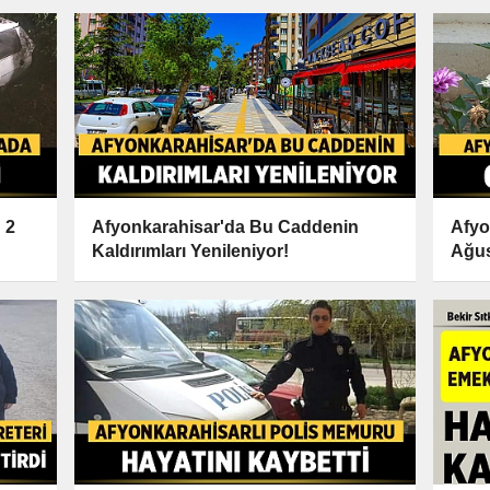
 2
Afyonkarahisar'da Bu Caddenin
Afyo
Kaldırımları Yenileniyor!
Ağus