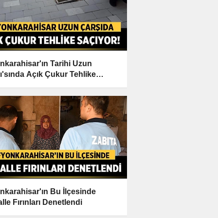
nkarahisar'ın Tarihi Uzun
ı'sında Açık Çukur Tehlike
yor
nkarahisar'ın Bu İlçesinde
lle Fırınları Denetlendi