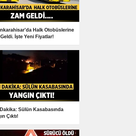
nkarahisar'da Halk Otobüslerine
eldi. İşte Yeni Fiyatlar!
Dakika: Sülün Kasabasında
ın Çıktı!