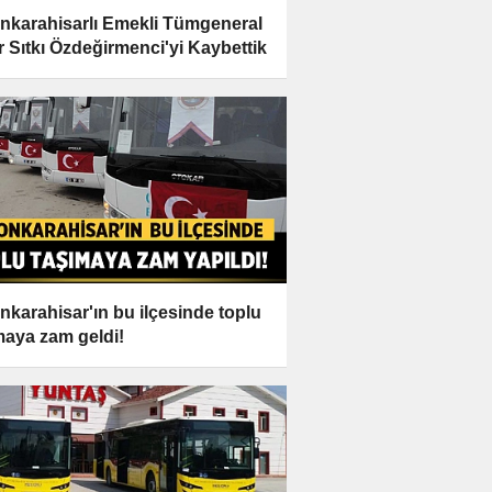
nkarahisarlı Emekli Tümgeneral
r Sıtkı Özdeğirmenci'yi Kaybettik
nkarahisar'ın bu ilçesinde toplu
maya zam geldi!