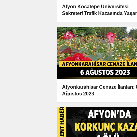
Afyon Kocatepe Üniversitesi
Sekreteri Trafik Kazasında Yaşa
Yitirdi
Afyonkarahisar Cenaze İlanları: 
Ağustos 2023