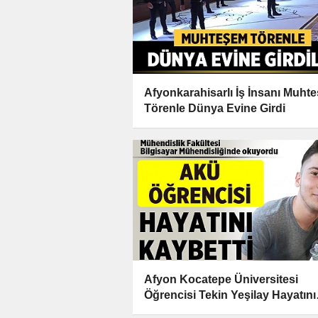
Afyonkarahisarlı İş İnsanı Muht
Törenle Dünya Evine Girdi
Afyon Kocatepe Üniversitesi
Öğrencisi Tekin Yeşilay Hayatını
Kaybetti!