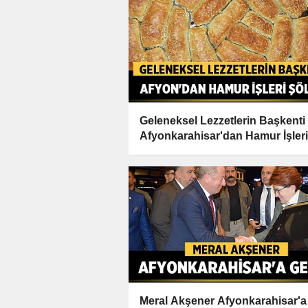
Geleneksel Lezzetlerin Başkenti
Afyonkarahisar'dan Hamur İşleri
Şöleni!
Meral Akşener Afyonkarahisar'a