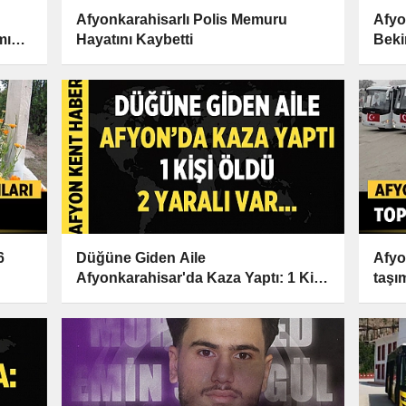
Afyonkarahisarlı Polis Memuru
Afyo
mını
Hayatını Kaybetti
Beki
6
Düğüne Giden Aile
Afyo
Afyonkarahisar'da Kaza Yaptı: 1 Kişi
taşı
Hayatını Kaybetti, 2 Kişi Yaralandı