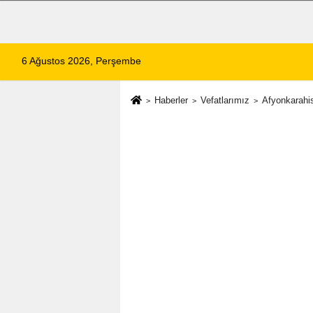
6 Ağustos 2026, Perşembe
Haberler
Vefatlarımız
Afyonkarahis