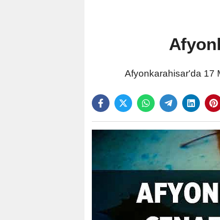
Afyonk
Afyonkarahisar'da 17 M