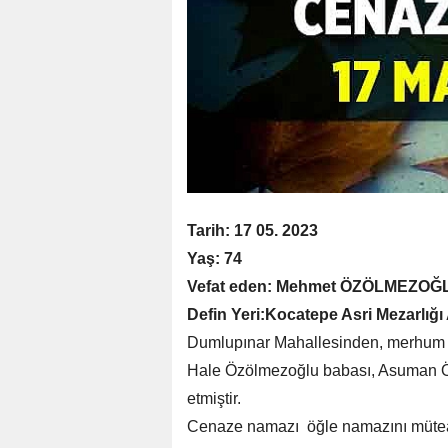
Tarih: 17 05. 2023
Yaş: 74
Vefat eden: Mehmet ÖZÖLMEZOĞ
Defin Yeri:Kocatepe Asri Mezarlığı
Dumlupınar Mahallesinden, merhum 
Hale Özölmezoğlu babası, Asuman Ö
etmiştir.
Cenaze namazı öğle namazını müteak