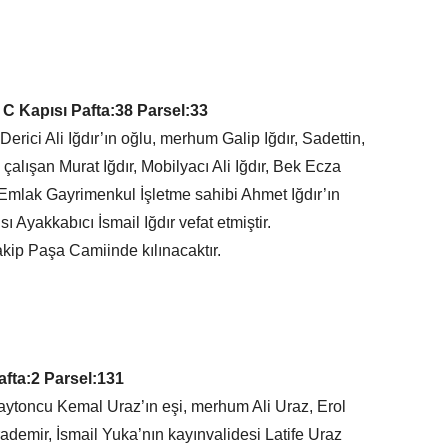
 C Kapısı Pafta:38 Parsel:33
ici Ali Iğdır’ın oğlu, merhum Galip Iğdır, Sadettin,
çalışan Murat Iğdır, Mobilyacı Ali Iğdır, Bek Ecza
Emlak Gayrimenkul İşletme sahibi Ahmet Iğdır’ın
 Ayakkabıcı İsmail Iğdır vefat etmiştir.
ip Paşa Camiinde kılınacaktır.
afta:2 Parsel:131
toncu Kemal Uraz’ın eşi, merhum Ali Uraz, Erol
ademir, İsmail Yuka’nın kayınvalidesi Latife Uraz