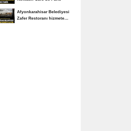
Afyonkarahisar Belediyesi
Zafer Restoranı hizmete
açıyor