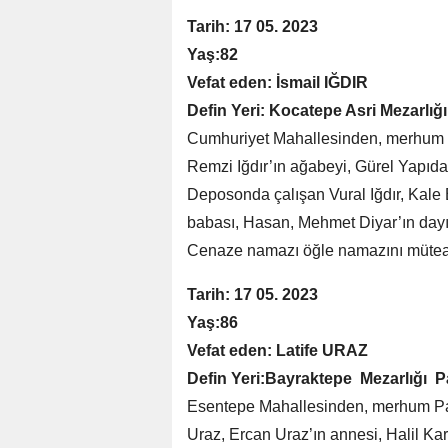
Tarih: 17 05. 2023
Yaş:82
Vefat eden: İsmail IĞDIR
Defin Yeri: Kocatepe Asri Mezarlığı
Cumhuriyet Mahallesinden, merhum Der
Remzi Iğdır’ın ağabeyi, Gürel Yapıda 
Deposonda çalışan Vural Iğdır, Kale 
babası, Hasan, Mehmet Diyar’ın dayısı
Cenaze namazı öğle namazını müteak
Tarih: 17 05. 2023
Yaş:86
Vefat eden: Latife URAZ
Defin Yeri:Bayraktepe Mezarlığı P
Esentepe Mahallesinden, merhum Pay
Uraz, Ercan Uraz’ın annesi, Halil Kar