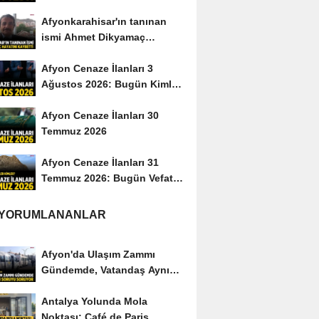
Afyonkarahisar'ın tanınan
ismi Ahmet Dikyamaç
hayatını kaybetti
Afyon Cenaze İlanları 3
Ağustos 2026: Bugün Kimler
Vefat Etti?
Afyon Cenaze İlanları 30
Temmuz 2026
Afyon Cenaze İlanları 31
Temmuz 2026: Bugün Vefat
Edenler Kimler?
 YORUMLANANLAR
Afyon'da Ulaşım Zammı
Gündemde, Vatandaş Aynı
Soruyu Soruyor
Antalya Yolunda Mola
Noktası: Café de Paris