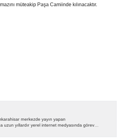
amazını müteakip Paşa Camiinde kılınacaktır.
nkarahisar merkezde yayın yapan
 uzun yıllardır yerel internet medyasında görev
.