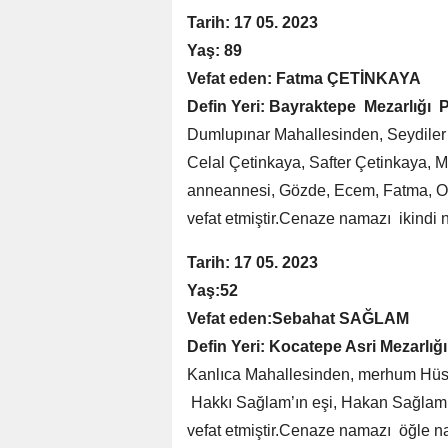
Tarih: 17 05. 2023
Yaş: 89
Vefat eden: Fatma ÇETİNKAYA
Defin Yeri: Bayraktepe Mezarlığı P
Dumlupınar Mahallesinden, Seydiler
Celal Çetinkaya, Safter Çetinkaya,
anneannesi, Gözde, Ecem, Fatma, O
vefat etmiştir.Cenaze namazı ikindi
Tarih: 17 05. 2023
Yaş:52
Vefat eden:Sebahat SAĞLAM
Defin Yeri: Kocatepe Asri Mezarlığı
Kanlıca Mahallesinden, merhum Hüse
Hakkı Sağlam’ın eşi, Hakan Sağlam
vefat etmiştir.Cenaze namazı öğle n