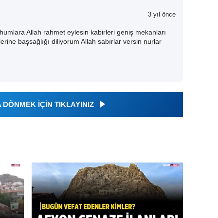
3 yıl önce
umlara Allah rahmet eylesin kabirleri geniş mekanları
rine başsağlığı diliyorum Allah sabırlar versin nurlar
DÖNMEK İÇİN TIKLAYINIZ