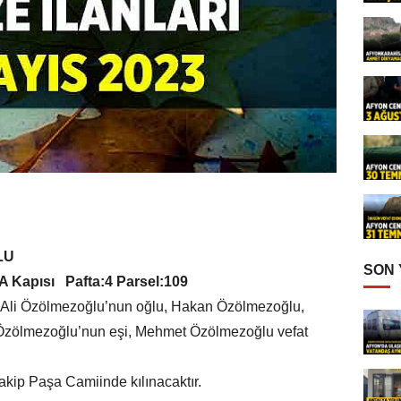
LU
SON
 A Kapısı Pafta:4 Parsel:109
Ali Özölmezoğlu’nun oğlu, Hakan Özölmezoğlu,
zölmezoğlu’nun eşi, Mehmet Özölmezoğlu vefat
ip Paşa Camiinde kılınacaktır.