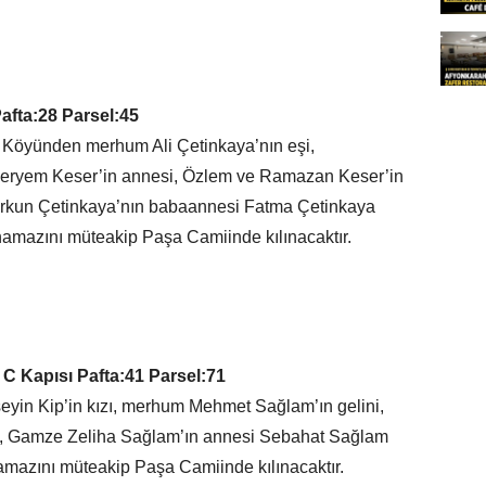
afta:28 Parsel:45
 Köyünden merhum Ali Çetinkaya’nın eşi,
 Meryem Keser’in annesi, Özlem ve Ramazan Keser’in
rkun Çetinkaya’nın babaannesi Fatma Çetinkaya
 namazını müteakip Paşa Camiinde kılınacaktır.
 C Kapısı Pafta:41 Parsel:71
yin Kip’in kızı, merhum Mehmet Sağlam’ın gelini,
, Gamze Zeliha Sağlam’ın annesi Sebahat Sağlam
amazını müteakip Paşa Camiinde kılınacaktır.