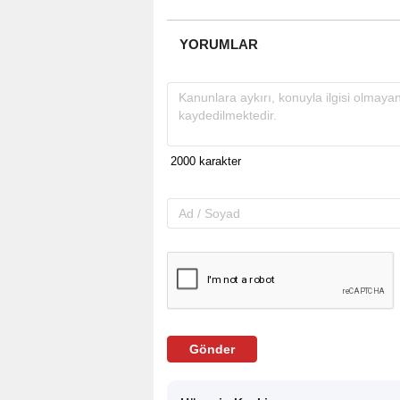
YORUMLAR
Gönder