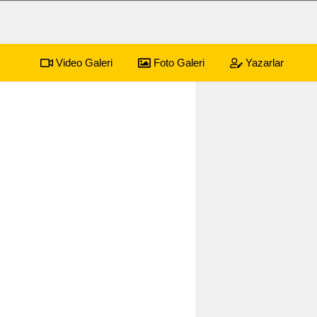
Video Galeri
Foto Galeri
Yazarlar