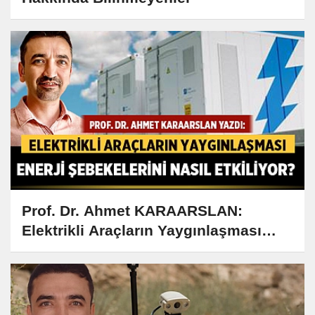
Prof. Dr. Ahmet KARAARSLAN:
Elektrikli Araçların Yaygınlaşması
Enerji Şebekelerini Nasıl Etkiliyor?