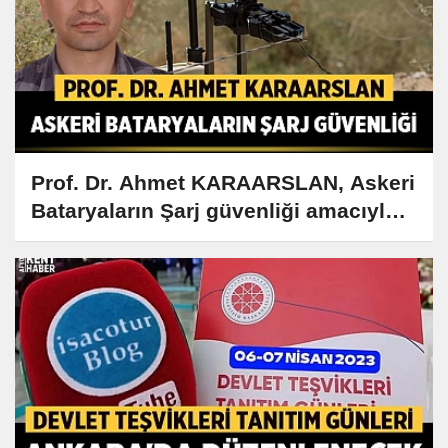
Prof. Dr. Ahmet KARAARSLAN, Askeri
Bataryaların Şarj güvenliği amacıyla
Dönüştürücü kontrolü ve tasarımı
gerçekleştirildi