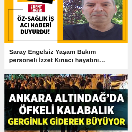
Saray Engelsiz Yaşam Bakım
personeli İzzet Kınacı hayatını
kaybetti!