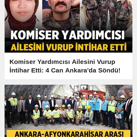
Komiser Yardımcısı Ailesini Vurup
İntihar Etti: 4 Can Ankara'da Söndü!