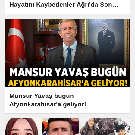
Hayatını Kaybedenler Ağrı'da Son
Yolculuklarına Uğurlandı
Mansur Yavaş bugün
Afyonkarahisar'a geliyor!