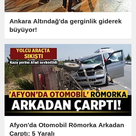
Ankara Altındağ'da gerginlik giderek
büyüyor!
Afyon'da Otomobil Römorka Arkadan
Çarptı: 5 Yaralı