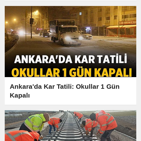
Ankara'da Kar Tatili: Okullar 1 Gün
Kapalı