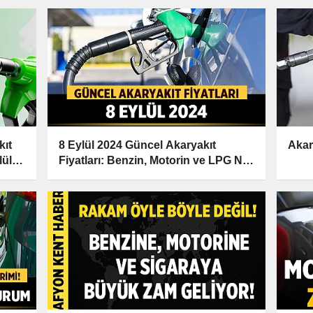
kıt
8 Eylül 2024 Güncel Akaryakıt
Akar
lül
Fiyatları: Benzin, Motorin ve LPG Ne
Kadar?