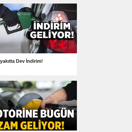
yakıtta Dev İndirim!