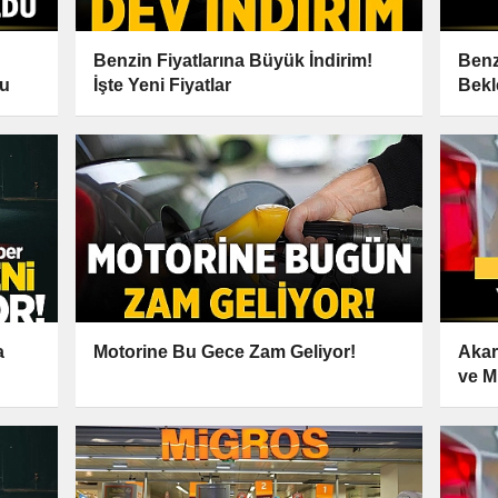
Benzin Fiyatlarına Büyük İndirim!
Benz
du
İşte Yeni Fiyatlar
Bekl
a
Motorine Bu Gece Zam Geliyor!
Akar
ve M