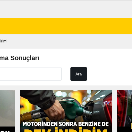
irimi
ama Sonuçları