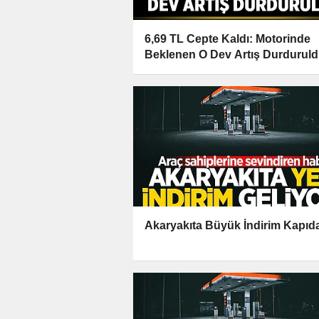
6,69 TL Cepte Kaldı: Motorinde
Beklenen O Dev Artış Durdurul
Akaryakıta Büyük İndirim Kapıd