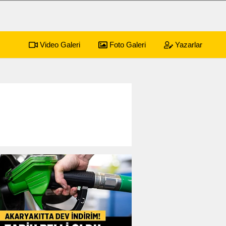
Video Galeri
Foto Galeri
Yazarlar