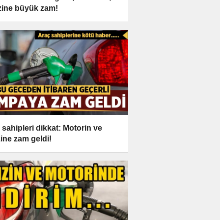
ine büyük zam!
 sahipleri dikkat: Motorin ve
ine zam geldi!