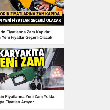
rin Fiyatlarına Zam Kapıda:
n Yeni Fiyatlar Geçerli Olacak
in Fiyatlarına Yeni Zam Yolda:
a Fiyatları Artıyor