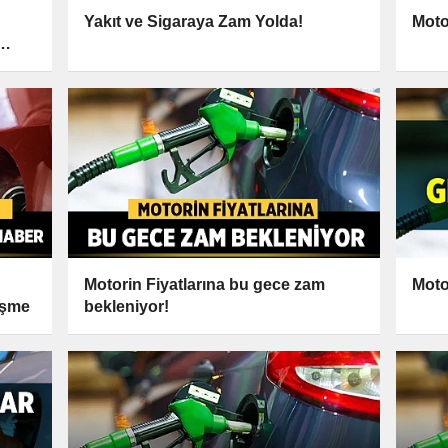
Yakıt ve Sigaraya Zam Yolda!
Moto
Motorin Fiyatlarına bu gece zam
Moto
işme
bekleniyor!