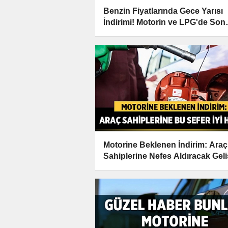
Benzin Fiyatlarında Gece Yarısı
İndirimi! Motorin ve LPG'de Son
Durum
Motorine Beklenen İndirim: Araç
Sahiplerine Nefes Aldıracak Gel