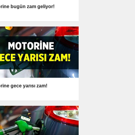
rine bugün zam geliyor!
rine gece yarısı zam!