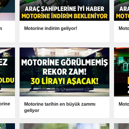
m
Motorine indirim geliyor!
Moto
orine
Motorine tarihin en büyük zammı
Motor
geliyor