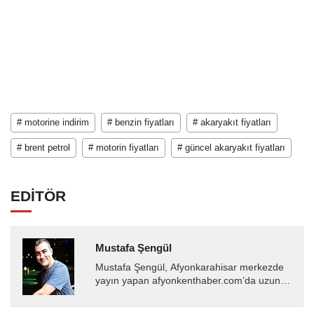
# motorine indirim
# benzin fiyatları
# akaryakıt fiyatları
# brent petrol
# motorin fiyatları
# güncel akaryakıt fiyatları
EDİTÖR
Mustafa Şengül
Mustafa Şengül, Afyonkarahisar merkezde
yayın yapan afyonkenthaber.com’da uzun
yıllardır yerel internet medyasında görev
almakta, haber akışı...