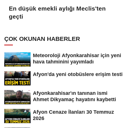
En düşük emekli aylığı Meclis'ten
geçti
ÇOK OKUNAN HABERLER
Meteoroloji Afyonkarahisar için yeni
hava tahminini yayımladı
Afyon'da yeni otobüslere erişim testi
Afyonkarahisar'ın tanınan ismi
Ahmet Dikyamaç hayatını kaybetti
Afyon Cenaze İlanları 30 Temmuz
2026