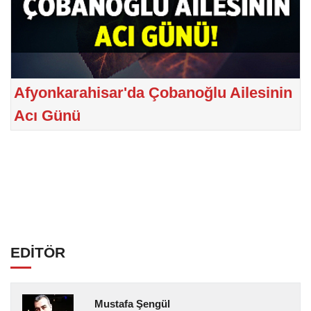
Afyonkarahisar'da Çobanoğlu Ailesinin
Acı Günü
EDİTÖR
Mustafa Şengül