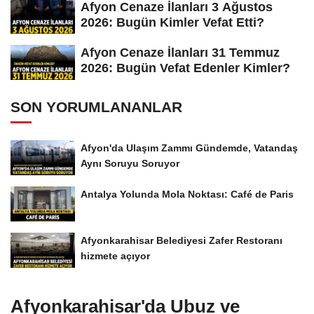
Afyon Cenaze İlanları 3 Ağustos
2026: Bugün Kimler Vefat Etti?
Afyon Cenaze İlanları 31 Temmuz
2026: Bugün Vefat Edenler Kimler?
SON YORUMLANANLAR
Afyon'da Ulaşım Zammı Gündemde, Vatandaş
Aynı Soruyu Soruyor
Antalya Yolunda Mola Noktası: Café de Paris
Afyonkarahisar Belediyesi Zafer Restoranı
hizmete açıyor
Afyonkarahisar'da Ubuz ve