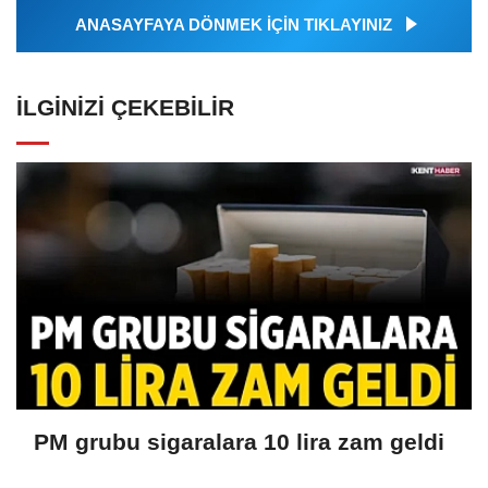
ANASAYFAYA DÖNMEK İÇİN TIKLAYINIZ
İLGINIZI ÇEKEBILIR
PM grubu sigaralara 10 lira zam geldi