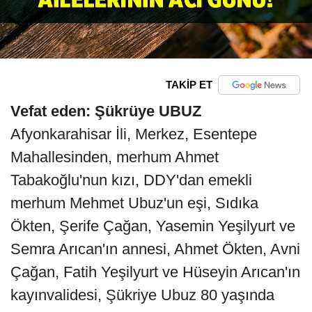
TAKİP ET
Vefat eden: Şükrüye UBUZ
Afyonkarahisar İli, Merkez, Esentepe
Mahallesinden, merhum Ahmet
Tabakoğlu'nun kızı, DDY'dan emekli
merhum Mehmet Ubuz'un eşi, Sıdıka
Ökten, Şerife Çağan, Yasemin Yeşilyurt ve
Semra Arıcan'ın annesi, Ahmet Ökten, Avni
Çağan, Fatih Yeşilyurt ve Hüseyin Arıcan'ın
kayınvalidesi, Şükriye Ubuz 80 yaşında