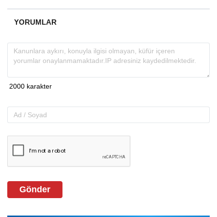
YORUMLAR
Gönder