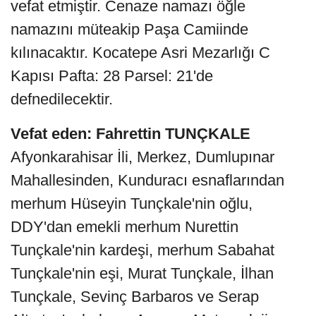
vefat etmiştir. Cenaze namazı öğle
namazını müteakip Paşa Camiinde
kılınacaktır. Kocatepe Asri Mezarlığı C
Kapısı Pafta: 28 Parsel: 21'de
defnedilecektir.
Vefat eden: Fahrettin TUNÇKALE
Afyonkarahisar İli, Merkez, Dumlupınar
Mahallesinden, Kunduracı esnaflarından
merhum Hüseyin Tunçkale'nin oğlu,
DDY'dan emekli merhum Nurettin
Tunçkale'nin kardeşi, merhum Sabahat
Tunçkale'nin eşi, Murat Tunçkale, İlhan
Tunçkale, Sevinç Barbaros ve Serap