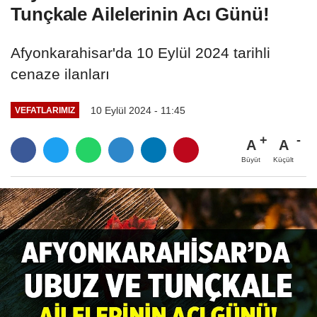
Tunçkale Ailelerinin Acı Günü!
Afyonkarahisar'da 10 Eylül 2024 tarihli
cenaze ilanları
10 Eylül 2024 - 11:45
VEFATLARIMIZ
A
A
Büyüt
Küçült