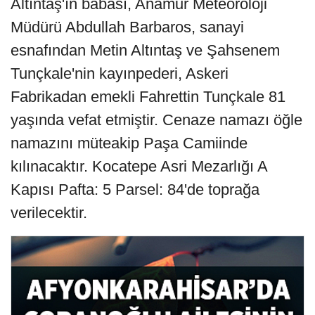
Altıntaş'ın babası, Anamur Meteoroloji
Müdürü Abdullah Barbaros, sanayi
esnafından Metin Altıntaş ve Şahsenem
Tunçkale'nin kayınpederi, Askeri
Fabrikadan emekli Fahrettin Tunçkale 81
yaşında vefat etmiştir. Cenaze namazı öğle
namazını müteakip Paşa Camiinde
kılınacaktır. Kocatepe Asri Mezarlığı A
Kapısı Pafta: 5 Parsel: 84'de toprağa
verilecektir.