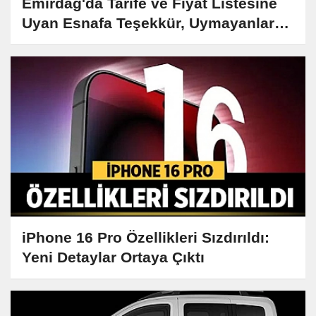
Emirdağ'da Tarife ve Fiyat Listesine
Uyan Esnafa Teşekkür, Uymayanlara
Ceza!
iPhone 16 Pro Özellikleri Sızdırıldı:
Yeni Detaylar Ortaya Çıktı