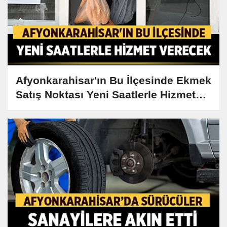
Afyonkarahisar'ın Bu İlçesinde Ekmek
Satış Noktası Yeni Saatlerle Hizmet
Verecek