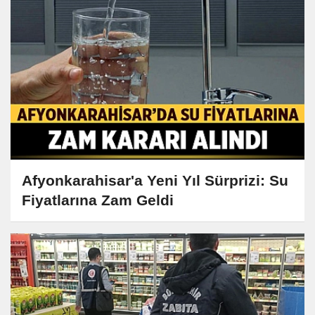
Afyonkarahisar'a Yeni Yıl Sürprizi: Su
Fiyatlarına Zam Geldi