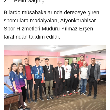
2. Pelin Sagınç
Bilardo müsabakalarında dereceye giren
sporculara madalyaları, Afyonkarahisar
Spor Hizmetleri Müdürü Yılmaz Erşen
tarafından takdim edildi.