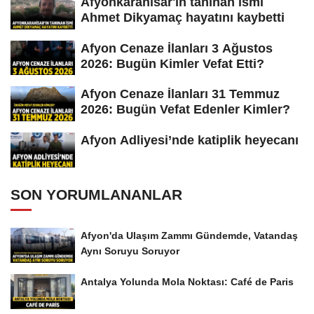
Afyonkarahisar'ın tanınan ismi
Ahmet Dikyamaç hayatını kaybetti
Afyon Cenaze İlanları 3 Ağustos
2026: Bugün Kimler Vefat Etti?
Afyon Cenaze İlanları 31 Temmuz
2026: Bugün Vefat Edenler Kimler?
Afyon Adliyesi’nde katiplik heyecanı
SON YORUMLANANLAR
Afyon'da Ulaşım Zammı Gündemde, Vatandaş
Aynı Soruyu Soruyor
Antalya Yolunda Mola Noktası: Café de Paris