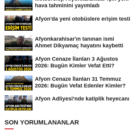
hava tahminini yayımladı
Afyon'da yeni otobüslere erişim testi
Afyonkarahisar'ın tanınan ismi
Ahmet Dikyamaç hayatını kaybetti
Afyon Cenaze İlanları 3 Ağustos
2026: Bugün Kimler Vefat Etti?
Afyon Cenaze İlanları 31 Temmuz
2026: Bugün Vefat Edenler Kimler?
Afyon Adliyesi’nde katiplik heyecanı
SON YORUMLANANLAR