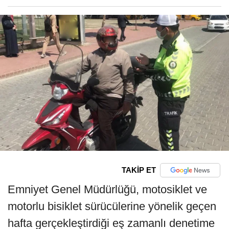
TAKİP ET
Emniyet Genel Müdürlüğü, motosiklet ve
motorlu bisiklet sürücülerine yönelik geçen
hafta gerçekleştirdiği eş zamanlı denetime