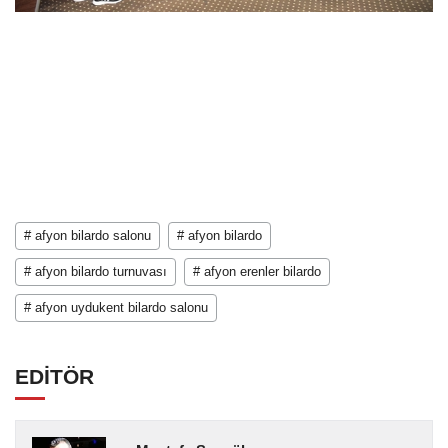
# afyon bilardo salonu
# afyon bilardo
# afyon bilardo turnuvası
# afyon erenler bilardo
# afyon uydukent bilardo salonu
EDİTÖR