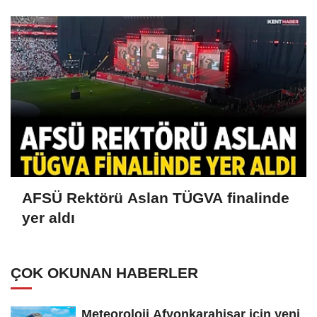
AFSÜ Rektörü Aslan TÜGVA finalinde
yer aldı
ÇOK OKUNAN HABERLER
Meteoroloji Afyonkarahisar için yeni