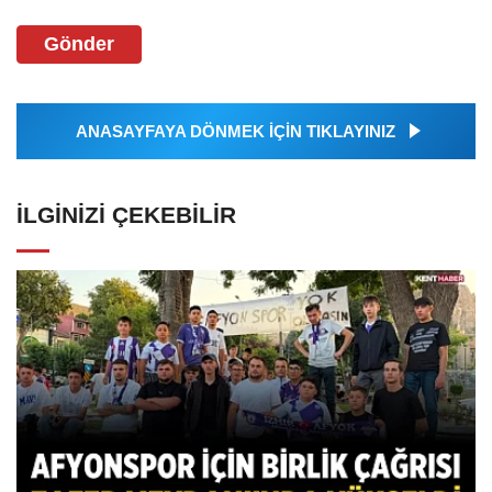
Gönder
ANASAYFAYA DÖNMEK İÇİN TIKLAYINIZ
İLGINIZI ÇEKEBILIR