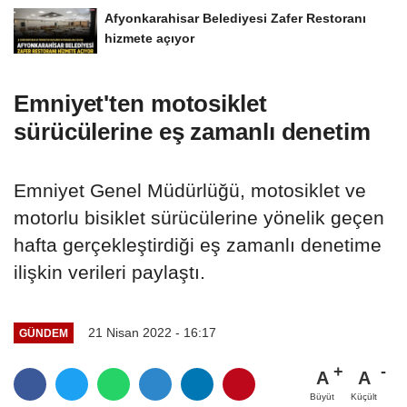
Afyonkarahisar Belediyesi Zafer Restoranı
hizmete açıyor
Emniyet'ten motosiklet
sürücülerine eş zamanlı denetim
Emniyet Genel Müdürlüğü, motosiklet ve
motorlu bisiklet sürücülerine yönelik geçen
hafta gerçekleştirdiği eş zamanlı denetime
ilişkin verileri paylaştı.
21 Nisan 2022 - 16:17
GÜNDEM
A
A
Büyüt
Küçült