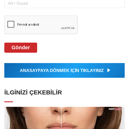
Gönder
ANASAYFAYA DÖNMEK İÇİN TIKLAYINIZ
İLGINIZI ÇEKEBILIR