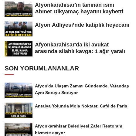
Afyonkarahisar'ın tanınan ismi
Ahmet Dikyamaç hayatını kaybetti
Afyon Adliyesi’nde katiplik heyecanı
Afyonkarahisar'da iki avukat
arasında silahlı kavga: 1 ağır yaralı
SON YORUMLANANLAR
Afyon'da Ulaşım Zammı Gündemde, Vatandaş
Aynı Soruyu Soruyor
Antalya Yolunda Mola Noktası: Café de Paris
Afyonkarahisar Belediyesi Zafer Restoranı
hizmete açıyor