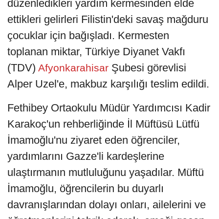
düzenledikleri yardım kermesinden elde
ettikleri gelirleri Filistin'deki savaş mağduru
çocuklar için bağışladı. Kermesten
toplanan miktar, Türkiye Diyanet Vakfı
(TDV)
Şubesi görevlisi
Afyonkarahisar
Alper Uzel'e, makbuz karşılığı teslim edildi.
Fethibey Ortaokulu Müdür Yardımcısı Kadir
Karakoç'un rehberliğinde İl Müftüsü Lütfü
İmamoğlu'nu ziyaret eden öğrenciler,
yardımlarını Gazze'li kardeşlerine
ulaştırmanın mutluluğunu yaşadılar. Müftü
İmamoğlu, öğrencilerin bu duyarlı
davranışlarından dolayı onları, ailelerini ve