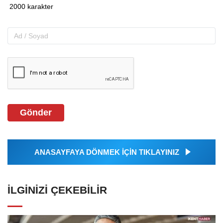
Gönder
ANASAYFAYA DÖNMEK İÇİN TIKLAYINIZ
İLGINIZI ÇEKEBILIR