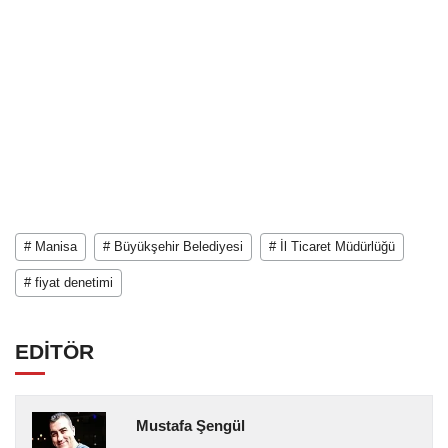
# Manisa
# Büyükşehir Belediyesi
# İl Ticaret Müdürlüğü
# fiyat denetimi
EDİTÖR
Mustafa Şengül