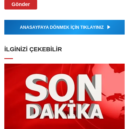
Gönder
ANASAYFAYA DÖNMEK İÇİN TIKLAYINIZ
İLGINIZI ÇEKEBILIR