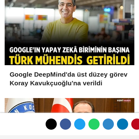
Google DeepMind'da üst düzey görev
Koray Kavukçuoğlu'na verildi