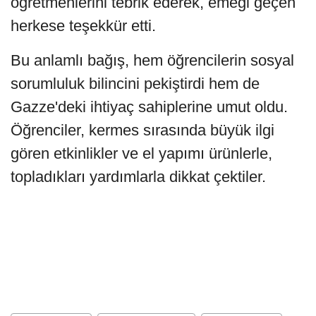
öğretmenlerini tebrik ederek, emeği geçen
herkese teşekkür etti.
Bu anlamlı bağış, hem öğrencilerin sosyal
sorumluluk bilincini pekiştirdi hem de
Gazze'deki ihtiyaç sahiplerine umut oldu.
Öğrenciler, kermes sırasında büyük ilgi
gören etkinlikler ve el yapımı ürünlerle,
topladıkları yardımlarla dikkat çektiler.