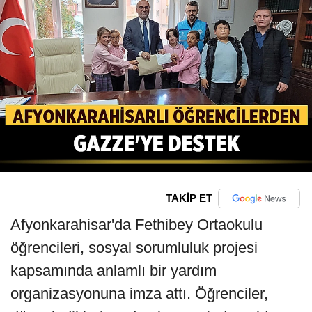
TAKİP ET
Afyonkarahisar'da Fethibey Ortaokulu
öğrencileri, sosyal sorumluluk projesi
kapsamında anlamlı bir yardım
organizasyonuna imza attı. Öğrenciler,