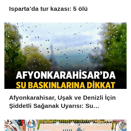
Isparta’da tur kazası: 5 ölü
Afyonkarahisar, Uşak ve Denizli İçin
Şiddetli Sağanak Uyarısı: Su
Baskınlarına Dikkat