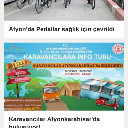
Afyon'da Pedallar sağlık için çevrildi
Karavancılar Afyonkarahisar'da
buluşuyor!