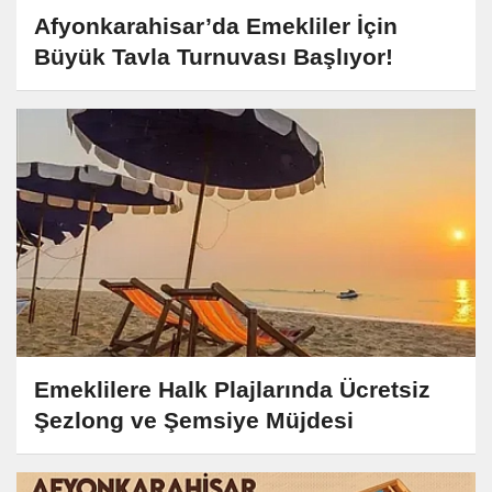
Afyonkarahisar’da Emekliler İçin
Büyük Tavla Turnuvası Başlıyor!
Emeklilere Halk Plajlarında Ücretsiz
Şezlong ve Şemsiye Müjdesi