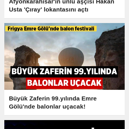
Afyonkarahisar'ın ünlü aşçısı Hakan
Usta 'Çıray' lokantasını açtı
Büyük Zaferin 99.yılında Emre
Gölü'nde balonlar uçacak!