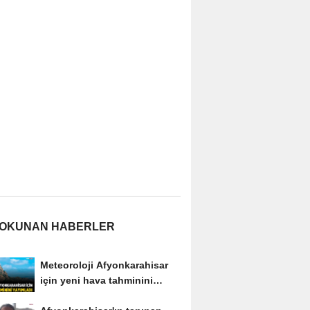
 OKUNAN HABERLER
Meteoroloji Afyonkarahisar
için yeni hava tahminini
yayımladı