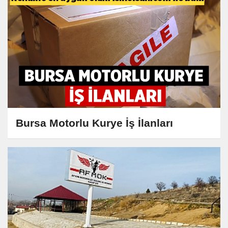
Bursa Motorlu Kurye İş İlanları