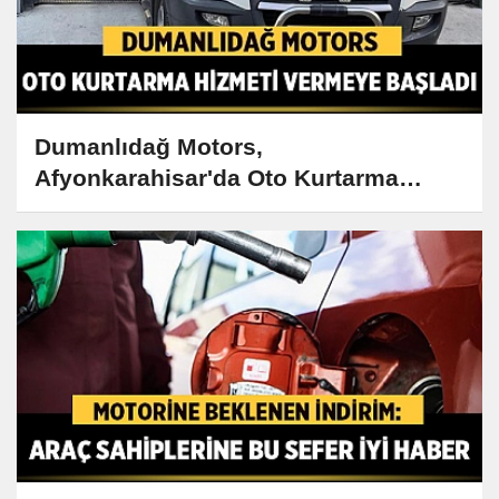
Dumanlıdağ Motors,
Afyonkarahisar'da Oto Kurtarma
hizmeti vermeye başladı