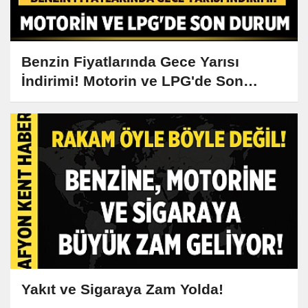
Benzin Fiyatlarında Gece Yarısı
İndirimi! Motorin ve LPG'de Son
Durum
Yakıt ve Sigaraya Zam Yolda!