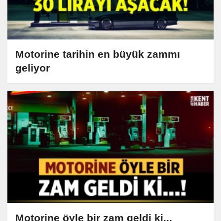
Motorine tarihin en büyük zammı
geliyor
Motorine öyle bir zam geldi ki...