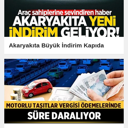
Akaryakıta Büyük İndirim Kapıda