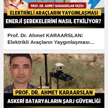
Prof. Dr. Ahmet KARAARSLAN:
Elektrikli Araçların Yaygınlaşması
Enerji Şebekelerini Nasıl Etkiliyor?