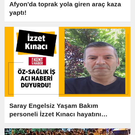
Afyon'da toprak yola giren araç kaza
yaptı!
Saray Engelsiz Yaşam Bakım
personeli İzzet Kınacı hayatını
kaybetti!