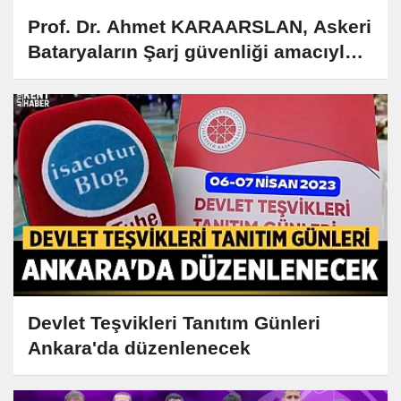
Prof. Dr. Ahmet KARAARSLAN, Askeri
Bataryaların Şarj güvenliği amacıyla
Dönüştürücü kontrolü ve tasarımı
gerçekleştirildi
Devlet Teşvikleri Tanıtım Günleri
Ankara'da düzenlenecek