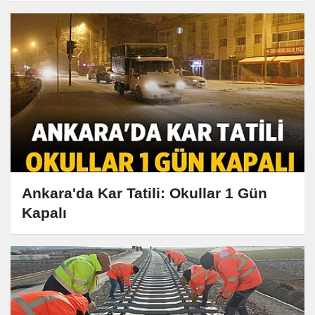
Ankara'da Kar Tatili: Okullar 1 Gün
Kapalı