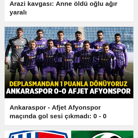
Arazi kavgası: Anne öldü oğlu ağır
yaralı
Ankaraspor - Afjet Afyonspor
maçında gol sesi çıkmadı: 0 - 0