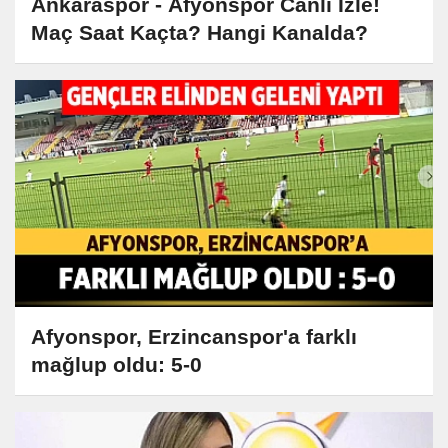
Ankaraspor - Afyonspor Canlı İzle!
Maç Saat Kaçta? Hangi Kanalda?
Afyonspor, Erzincanspor'a farklı
mağlup oldu: 5-0