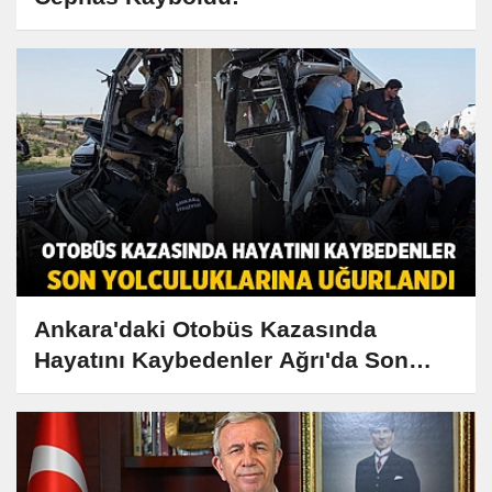
Ankara'daki Otobüs Kazasında
Hayatını Kaybedenler Ağrı'da Son
Yolculuklarına Uğurlandı