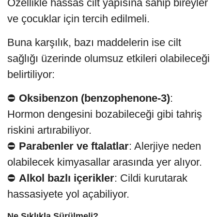
Özellikle hassas cilt yapısına sahip bireyler
ve çocuklar için tercih edilmeli.
Buna karşılık, bazı maddelerin ise cilt
sağlığı üzerinde olumsuz etkileri olabileceği
belirtiliyor:
⛔
Oksibenzon (benzophenone-3)
:
Hormon dengesini bozabileceği gibi tahriş
riskini artırabiliyor.
⛔
Parabenler ve ftalatlar
: Alerjiye neden
olabilecek kimyasallar arasında yer alıyor.
⛔
Alkol bazlı içerikler
: Cildi kurutarak
hassasiyete yol açabiliyor.
Ne Sıklıkla Sürülmeli?