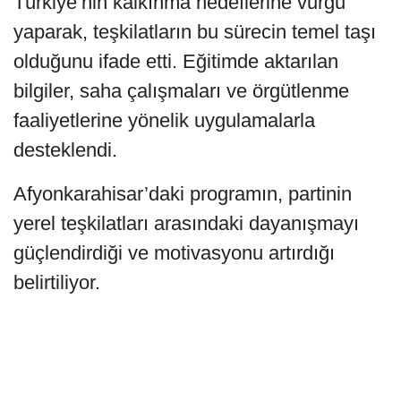
Türkiye’nin kalkınma hedeflerine vurgu
yaparak, teşkilatların bu sürecin temel taşı
olduğunu ifade etti. Eğitimde aktarılan
bilgiler, saha çalışmaları ve örgütlenme
faaliyetlerine yönelik uygulamalarla
desteklendi.
Afyonkarahisar’daki programın, partinin
yerel teşkilatları arasındaki dayanışmayı
güçlendirdiği ve motivasyonu artırdığı
belirtiliyor.