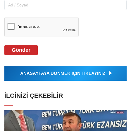
Gönder
ANASAYFAYA DÖNMEK İÇİN TIKLAYINIZ
İLGINIZI ÇEKEBILIR