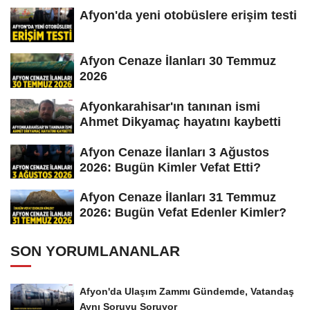
Afyon'da yeni otobüslere erişim testi
Afyon Cenaze İlanları 30 Temmuz
2026
Afyonkarahisar'ın tanınan ismi
Ahmet Dikyamaç hayatını kaybetti
Afyon Cenaze İlanları 3 Ağustos
2026: Bugün Kimler Vefat Etti?
Afyon Cenaze İlanları 31 Temmuz
2026: Bugün Vefat Edenler Kimler?
SON YORUMLANANLAR
Afyon'da Ulaşım Zammı Gündemde, Vatandaş
Aynı Soruyu Soruyor