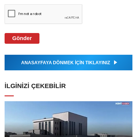
Gönder
ANASAYFAYA DÖNMEK İÇİN TIKLAYINIZ
İLGINIZI ÇEKEBILIR