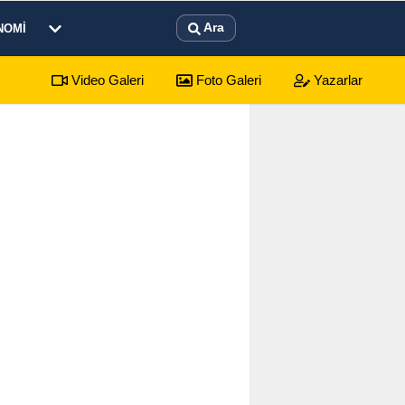
Ara
NOMI
Video Galeri
Foto Galeri
Yazarlar