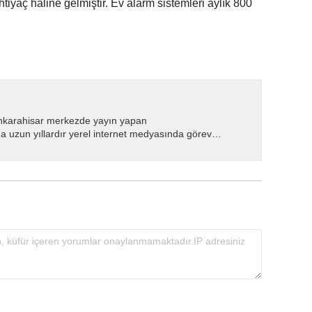
htiyaç haline gelmiştir. Ev alarm sistemleri aylık 800
nkarahisar merkezde yayın yapan
 uzun yıllardır yerel internet medyasında görev
.