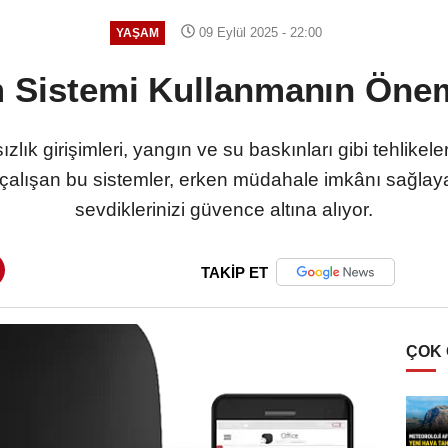
09 Eylül 2025 - 22:00
YAŞAM
 Sistemi Kullanmanın Öne
ızlık girişimleri, yangın ve su baskınları gibi tehlikel
4 çalışan bu sistemler, erken müdahale imkânı sağla
sevdiklerinizi güvence altına alıyor.
TAKİP ET
ÇOK