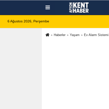
6 Ağustos 2026, Perşembe
Haberler
Yaşam
Ev Alarm Sistemi