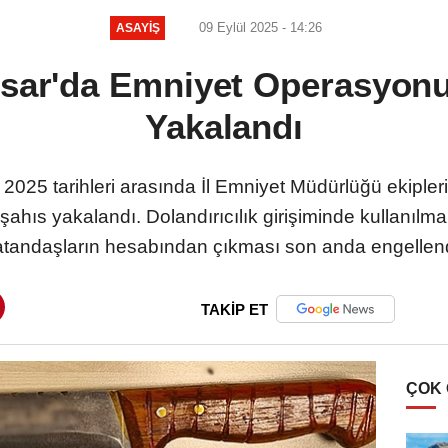
09 Eylül 2025 - 14:26
ASAYIŞ
sar'da Emniyet Operasyonu
Yakalandı
2025 tarihleri arasında İl Emniyet Müdürlüğü ekipler
hıs yakalandı. Dolandırıcılık girişiminde kullanılma
atandaşların hesabından çıkması son anda engellend
TAKİP ET
ÇOK