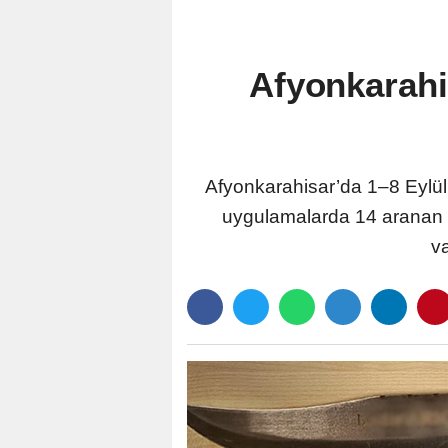
Afyonkarahi
Afyonkarahisar’da 1–8 Eylül 
uygulamalarda 14 aranan şa
v