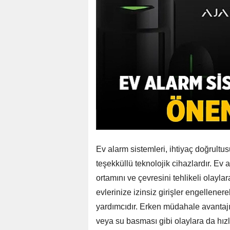
Ev alarm sistemleri, ihtiyaç doğrultu
teşekküllü teknolojik cihazlardır. Ev
ortamını ve çevresini tehlikeli olayl
evlerinize izinsiz girişler engellene
yardımcıdır. Erken müdahale avantaj
veya su basması gibi olaylara da hızl