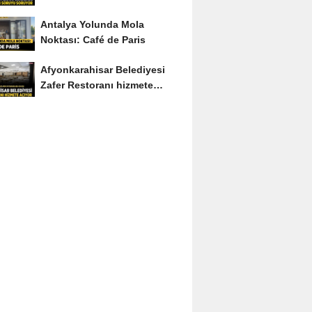
Soruyu Soruyor
Antalya Yolunda Mola
Noktası: Café de Paris
Afyonkarahisar Belediyesi
Zafer Restoranı hizmete
açıyor