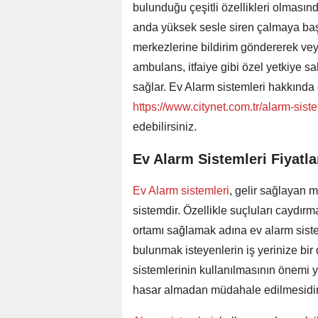
bulunduğu çeşitli özellikleri olmasınd
anda yüksek sesle siren çalmaya baş
merkezlerine bildirim göndererek veya
ambulans, itfaiye gibi özel yetkiye sa
sağlar. Ev Alarm sistemleri hakkında 
https://www.citynet.com.tr/alarm-siste
edebilirsiniz.
Ev Alarm Sistemleri Fiyatla
Ev Alarm sistemleri
, gelir sağlayan 
sistemdir. Özellikle suçluları caydır
ortamı sağlamak adına ev alarm siste
bulunmak isteyenlerin iş yerinize bir 
sistemlerinin kullanılmasının önemi ye
hasar almadan müdahale edilmesidir