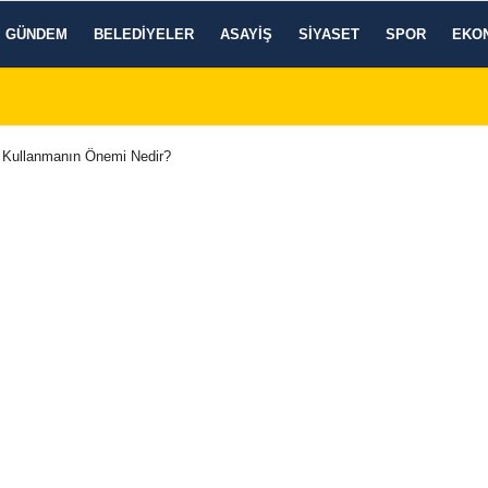
GÜNDEM
BELEDIYELER
ASAYIŞ
SIYASET
SPOR
EKO
 Kullanmanın Önemi Nedir?