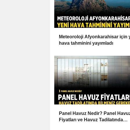
Meteoroloji Afyonkarahisar için 
hava tahminini yayımladı
Panel Havuz Nedir? Panel Havu
Fiyatları ve Havuz Tadilatında
Bilmeniz Gerekenler