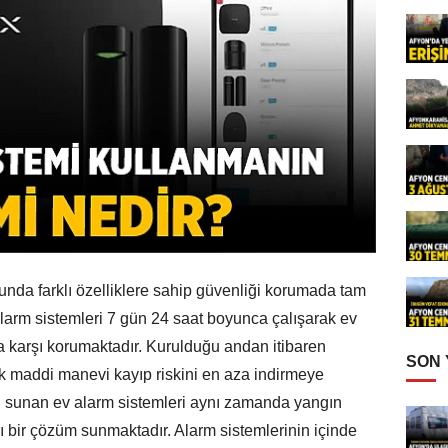
sunda farklı özelliklere sahip güvenliği korumada tam
 alarm sistemleri 7 gün 24 saat boyunca çalışarak ev
ara karşı korumaktadır. Kurulduğu andan itibaren
SON
rek maddi manevi kayıp riskini en aza indirmeye
ı sunan ev alarm sistemleri aynı zamanda yangın
ı bir çözüm sunmaktadır. Alarm sistemlerinin içinde