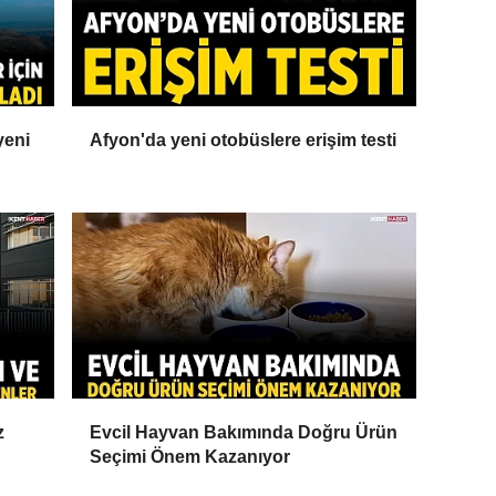
yeni
Afyon'da yeni otobüslere erişim testi
z
Evcil Hayvan Bakımında Doğru Ürün
Seçimi Önem Kazanıyor