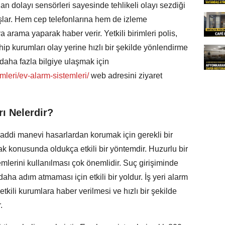
an dolayı sensörleri sayesinde tehlikeli olayı sezdiği
lar. Hem cep telefonlarına hem de izleme
 arama yaparak haber verir. Yetkili birimleri polis,
hip kurumları olay yerine hızlı bir şekilde yönlendirme
daha fazla bilgiye ulaşmak için
mleri/ev-alarm-sistemleri/
web adresini ziyaret
rı Nelerdir?
maddi manevi hasarlardan korumak için gerekli bir
mak konusunda oldukça etkili bir yöntemdir. Huzurlu bir
mlerini kullanılması çok önemlidir. Suç girişiminde
daha adım atmaması için etkili bir yoldur. İş yeri alarm
tkili kurumlara haber verilmesi ve hızlı bir şekilde
.