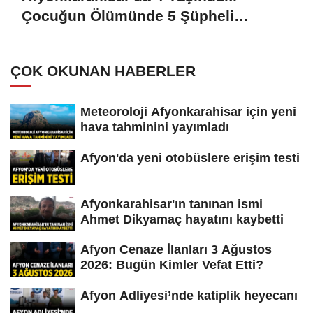
Çocuğun Ölümünde 5 Şüpheli
Gözaltına Alındı
ÇOK OKUNAN HABERLER
Meteoroloji Afyonkarahisar için yeni
hava tahminini yayımladı
Afyon'da yeni otobüslere erişim testi
Afyonkarahisar'ın tanınan ismi
Ahmet Dikyamaç hayatını kaybetti
Afyon Cenaze İlanları 3 Ağustos
2026: Bugün Kimler Vefat Etti?
Afyon Adliyesi’nde katiplik heyecanı