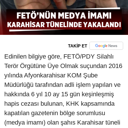
TAKİP ET
Edinilen bilgiye göre, FETÖ/PDY Silahlı
Terör Örgütüne Üye Olmak suçundan 2016
yılında Afyonkarahisar KOM Şube
Müdürlüğü tarafından adli işlem yapılan ve
hakkında 6 yıl 10 ay 15 gün keşinleşmiş
hapis cezası bulunan, KHK kapsamında
kapatılan gazetenin bölge sorumlusu
(medya imamı) olan şahıs Karahisar tüneli