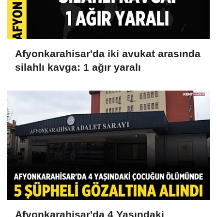
Afyonkarahisar'da iki avukat arasında
silahlı kavga: 1 ağır yaralı
Afyonkarahisar'da 4 Yaşındaki