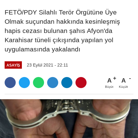
FETÖ/PDY Silahlı Terör Örgütüne Üye
Olmak suçundan hakkında kesinleşmiş
hapis cezası bulunan şahıs Afyon'da
Karahisar tüneli çıkışında yapılan yol
uygulamasında yakalandı
23 Eylül 2021 - 22:11
ASAYIŞ
A
A
Büyüt
Küçült