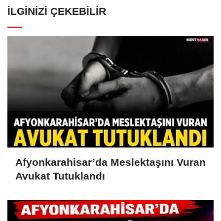
İLGINIZI ÇEKEBILIR
Afyonkarahisar’da Meslektaşını Vuran
Avukat Tutuklandı