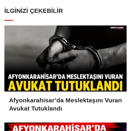
İLGINIZI ÇEKEBILIR
Afyonkarahisar’da Meslektaşını Vuran
Avukat Tutuklandı