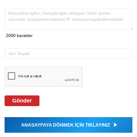
Gönder
ANASAYFAYA DÖNMEK İÇİN TIKLAYINIZ