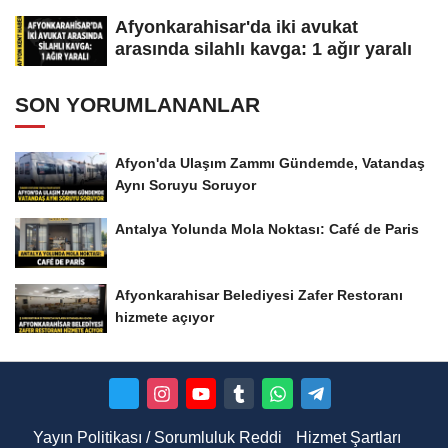
Afyonkarahisar'da iki avukat
arasında silahlı kavga: 1 ağır yaralı
SON YORUMLANANLAR
Afyon'da Ulaşım Zammı Gündemde, Vatandaş
Aynı Soruyu Soruyor
Antalya Yolunda Mola Noktası: Café de Paris
Afyonkarahisar Belediyesi Zafer Restoranı
hizmete açıyor
Yayın Politikası / Sorumluluk Reddi
Hizmet Şartları