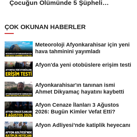
Çocuğun Ölümünde 5 Şüpheli
Gözaltına Alındı
ÇOK OKUNAN HABERLER
Meteoroloji Afyonkarahisar için yeni
hava tahminini yayımladı
Afyon'da yeni otobüslere erişim testi
Afyonkarahisar'ın tanınan ismi
Ahmet Dikyamaç hayatını kaybetti
Afyon Cenaze İlanları 3 Ağustos
2026: Bugün Kimler Vefat Etti?
Afyon Adliyesi’nde katiplik heyecanı