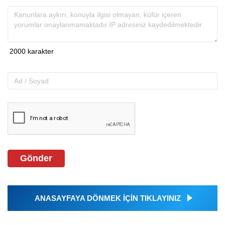
Gönder
ANASAYFAYA DÖNMEK İÇİN TIKLAYINIZ