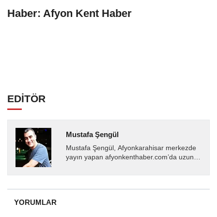
Haber: Afyon Kent Haber
EDİTÖR
Mustafa Şengül
Mustafa Şengül, Afyonkarahisar merkezde
yayın yapan afyonkenthaber.com’da uzun
yıllardır yerel internet medyasında görev
almakta, haber akışı...
YORUMLAR