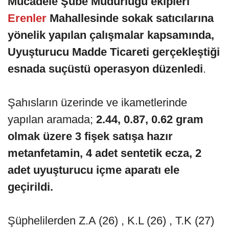
Mücadele Şube Müdürlüğü ekipleri
Erenler
Mahallesinde sokak satıcılarına
yönelik yapılan çalışmalar kapsamında,
Uyuşturucu Madde Ticareti gerçekleştiği
esnada suçüstü operasyon düzenledi
.
Şahısların üzerinde ve ikametlerinde
yapılan aramada;
2.44, 0.87, 0.62 gram
olmak üzere 3 fişek satışa hazır
metanfetamin, 4 adet sentetik ecza, 2
adet uyuşturucu içme aparatı ele
geçirildi.
Şüphelilerden Z.A (26) , K.L (26) , T.K (27)