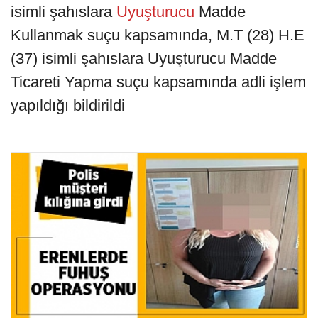
isimli şahıslara
Uyuşturucu
Madde
Kullanmak suçu kapsamında, M.T (28) H.E
(37) isimli şahıslara Uyuşturucu Madde
Ticareti Yapma suçu kapsamında adli işlem
yapıldığı bildirildi