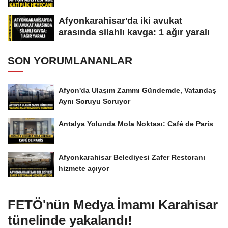
Afyonkarahisar'da iki avukat
arasında silahlı kavga: 1 ağır yaralı
SON YORUMLANANLAR
Afyon'da Ulaşım Zammı Gündemde, Vatandaş
Aynı Soruyu Soruyor
Antalya Yolunda Mola Noktası: Café de Paris
Afyonkarahisar Belediyesi Zafer Restoranı
hizmete açıyor
FETÖ'nün Medya İmamı Karahisar
tünelinde yakalandı!