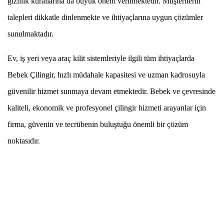
gizlilik kurallarına da büyük önem verilmektedir. Müşterilerin
talepleri dikkatle dinlenmekte ve ihtiyaçlarına uygun çözümler
sunulmaktadır.
Ev, iş yeri veya araç kilit sistemleriyle ilgili tüm ihtiyaçlarda
Bebek Çilingir, hızlı müdahale kapasitesi ve uzman kadrosuyla
güvenilir hizmet sunmaya devam etmektedir. Bebek ve çevresinde
kaliteli, ekonomik ve profesyonel çilingir hizmeti arayanlar için
firma, güvenin ve tecrübenin buluştuğu önemli bir çözüm
noktasıdır.