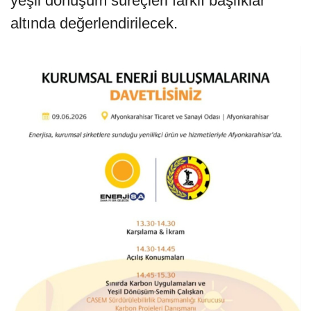
yeşil dönüşüm süreçleri farklı başlıklar
altında değerlendirilecek.