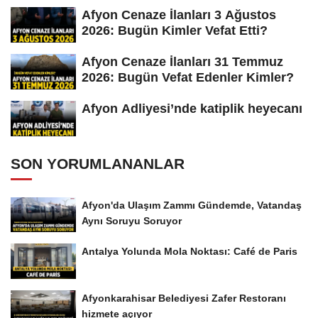
Afyon Cenaze İlanları 3 Ağustos
2026: Bugün Kimler Vefat Etti?
Afyon Cenaze İlanları 31 Temmuz
2026: Bugün Vefat Edenler Kimler?
Afyon Adliyesi’nde katiplik heyecanı
SON YORUMLANANLAR
Afyon'da Ulaşım Zammı Gündemde, Vatandaş
Aynı Soruyu Soruyor
Antalya Yolunda Mola Noktası: Café de Paris
Afyonkarahisar Belediyesi Zafer Restoranı
hizmete açıyor