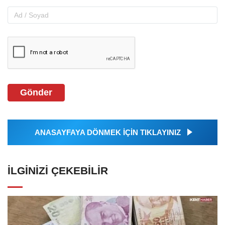
Gönder
ANASAYFAYA DÖNMEK İÇİN TIKLAYINIZ
İLGINIZI ÇEKEBILIR