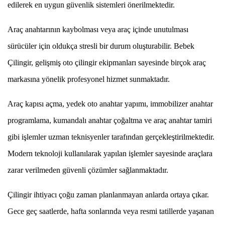
edilerek en uygun güvenlik sistemleri önerilmektedir.
Araç anahtarının kaybolması veya araç içinde unutulması
sürücüler için oldukça stresli bir durum oluşturabilir. Bebek
Çilingir, gelişmiş oto çilingir ekipmanları sayesinde birçok araç
markasına yönelik profesyonel hizmet sunmaktadır.
Araç kapısı açma, yedek oto anahtar yapımı, immobilizer anahtar
programlama, kumandalı anahtar çoğaltma ve araç anahtar tamiri
gibi işlemler uzman teknisyenler tarafından gerçekleştirilmektedir.
Modern teknoloji kullanılarak yapılan işlemler sayesinde araçlara
zarar verilmeden güvenli çözümler sağlanmaktadır.
Çilingir ihtiyacı çoğu zaman planlanmayan anlarda ortaya çıkar.
Gece geç saatlerde, hafta sonlarında veya resmi tatillerde yaşanan