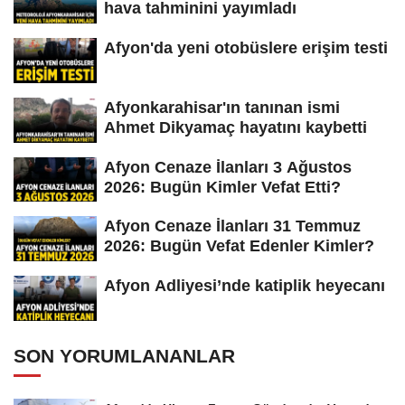
hava tahminini yayımladı
Afyon'da yeni otobüslere erişim testi
Afyonkarahisar'ın tanınan ismi
Ahmet Dikyamaç hayatını kaybetti
Afyon Cenaze İlanları 3 Ağustos
2026: Bugün Kimler Vefat Etti?
Afyon Cenaze İlanları 31 Temmuz
2026: Bugün Vefat Edenler Kimler?
Afyon Adliyesi’nde katiplik heyecanı
SON YORUMLANANLAR