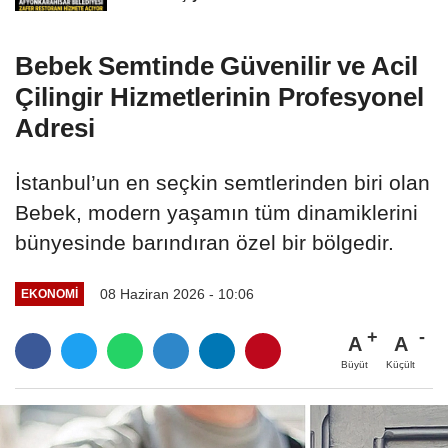
Bebek Semtinde Güvenilir ve Acil
Çilingir Hizmetlerinin Profesyonel
Adresi
İstanbul’un en seçkin semtlerinden biri olan
Bebek, modern yaşamın tüm dinamiklerini
bünyesinde barındıran özel bir bölgedir.
08 Haziran 2026 - 10:06
EKONOMI
A
A
Büyüt
Küçült