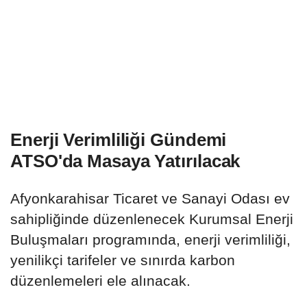
Enerji Verimliliği Gündemi
ATSO'da Masaya Yatırılacak
Afyonkarahisar Ticaret ve Sanayi Odası ev
sahipliğinde düzenlenecek Kurumsal Enerji
Buluşmaları programında, enerji verimliliği,
yenilikçi tarifeler ve sınırda karbon
düzenlemeleri ele alınacak.