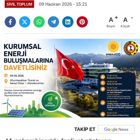
09 Haziran 2026 - 15:21
SIVIL TOPLUM
A
A
Büyüt
Küçült
TAKİP ET