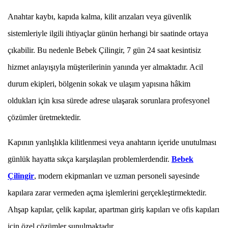
Anahtar kaybı, kapıda kalma, kilit arızaları veya güvenlik
sistemleriyle ilgili ihtiyaçlar günün herhangi bir saatinde ortaya
çıkabilir. Bu nedenle Bebek Çilingir, 7 gün 24 saat kesintisiz
hizmet anlayışıyla müşterilerinin yanında yer almaktadır. Acil
durum ekipleri, bölgenin sokak ve ulaşım yapısına hâkim
oldukları için kısa sürede adrese ulaşarak sorunlara profesyonel
çözümler üretmektedir.
Kapının yanlışlıkla kilitlenmesi veya anahtarın içeride unutulması
günlük hayatta sıkça karşılaşılan problemlerdendir.
Bebek
Çilingir
, modern ekipmanları ve uzman personeli sayesinde
kapılara zarar vermeden açma işlemlerini gerçekleştirmektedir.
Ahşap kapılar, çelik kapılar, apartman giriş kapıları ve ofis kapıları
için özel çözümler sunulmaktadır.