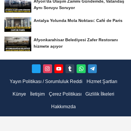
Afyon'da Ulaşım Zammı Gündemde, Vatandaş
Aynı Soruyu Soruyor
Antalya Yolunda Mola Noktası: Café de Paris
Afyonkarahisar Belediyesi Zafer Restoranı
hizmete açıyor
Yayın Politikası / Sorumluluk Reddi
Hizmet Şartları
Künye
İletişim
Çerez Politikası
Gizlilik İlkeleri
Hakkımızda