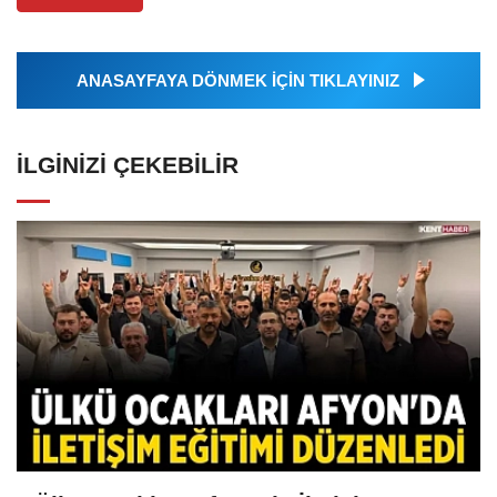
ANASAYFAYA DÖNMEK İÇİN TIKLAYINIZ
İLGINIZI ÇEKEBILIR