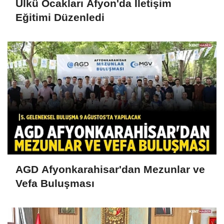
Ülkü Ocakları Afyon'da İletişim
Eğitimi Düzenledi
AGD Afyonkarahisar'dan Mezunlar ve
Vefa Buluşması