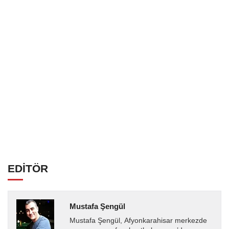
EDİTÖR
Mustafa Şengül
Mustafa Şengül, Afyonkarahisar merkezde