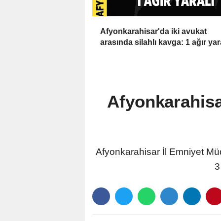
Afyonkarahisar'da iki avukat
arasında silahlı kavga: 1 ağır yar
Afyonkarahisa
Afyonkarahisar İl Emniyet Mü
3