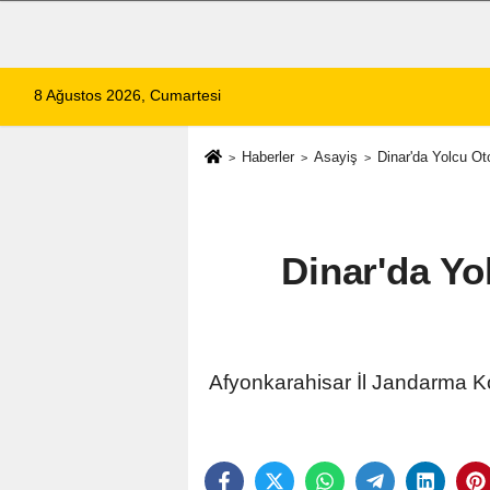
8 Ağustos 2026, Cumartesi
Haberler
Asayiş
Dinar'da Yolcu Ot
Dinar'da Yo
Afyonkarahisar İl Jandarma Ko