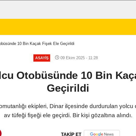
obüsünde 10 Bin Kaçak Fişek Ele Geçirildi
09 Ekim 2025 - 11:28
ASAYIŞ
lcu Otobüsünde 10 Bin Kaç
Geçirildi
mutanlığı ekipleri, Dinar ilçesinde durdurulan yolc
av tüfeği fişeği ele geçirdi. Bir kişi gözaltına alındı.
TAKİP ET