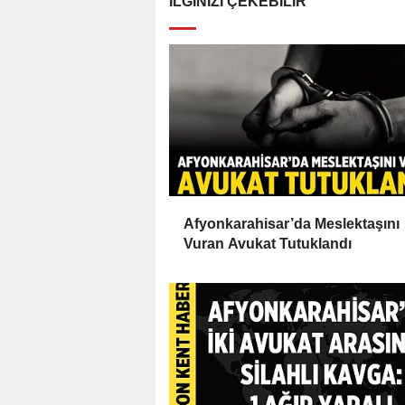
İLGINIZI ÇEKEBILIR
Afyonkarahisar’da Meslektaşını
Vuran Avukat Tutuklandı