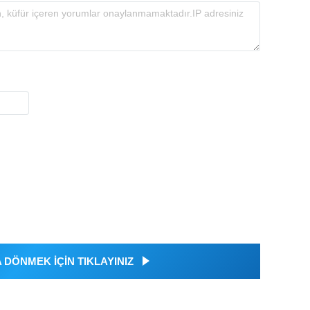
DÖNMEK İÇİN TIKLAYINIZ