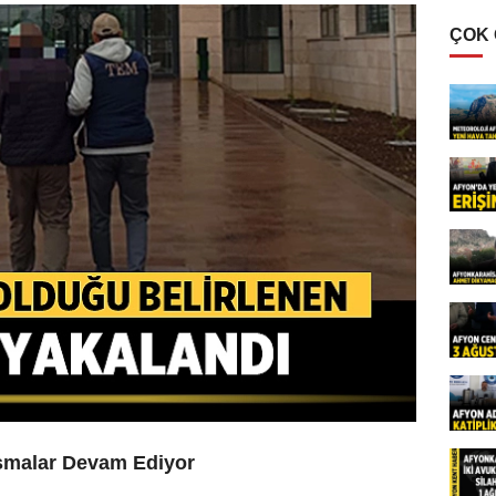
ÇOK
ışmalar Devam Ediyor