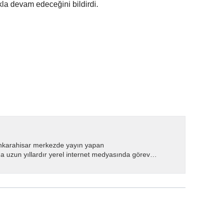
kla devam edeceğini bildirdi.
nkarahisar merkezde yayın yapan
 uzun yıllardır yerel internet medyasında görev
.