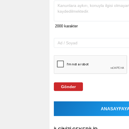
Gönder
ANASAYFAYA 