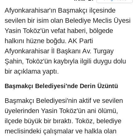
Afyonkarahisar'ın Başmakçı ilçesinde 
sevilen bir isim olan Belediye Meclis Üyesi 
Yasin Toköz'ün vefat haberi, bölgede 
halkını hüzne boğdu. AK Parti 
Afyonkarahisar İl Başkanı Av. Turgay 
Şahin, Toköz'ün kaybıyla ilgili duygu dolu 
bir açıklama yaptı.
Başmakçı Belediyesi'nde Derin Üzüntü
Başmakçı Belediyesi'nin aktif ve sevilen 
üyelerinden Yasin Toköz'ün ani ölümü, 
ilçede büyük bir bıraktı. Toköz, belediye 
meclisindeki çalışmalar ve halkla olan 