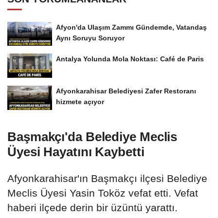
Afyon'da Ulaşım Zammı Gündemde, Vatandaş
Aynı Soruyu Soruyor
Antalya Yolunda Mola Noktası: Café de Paris
Afyonkarahisar Belediyesi Zafer Restoranı
hizmete açıyor
Başmakçı'da Belediye Meclis
Üyesi Hayatını Kaybetti
Afyonkarahisar'ın Başmakçı ilçesi Belediye
Meclis Üyesi Yasin Toköz vefat etti. Vefat
haberi ilçede derin bir üzüntü yarattı.