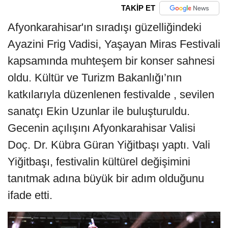
TAKİP ET
Afyonkarahisar'ın sıradışı güzelliğindeki 
Ayazini Frig Vadisi, Yaşayan Miras Festivali 
kapsamında muhteşem bir konser sahnesi 
oldu. 
Kültür ve Turizm Bakanlığı’nın
katkılarıyla düzenlenen festivalde
 , sevilen 
sanatçı Ekin Uzunlar ile buluşturuldu. 
Gecenin açılışını Afyonkarahisar Valisi 
Doç. Dr. Kübra Güran Yiğitbaşı yaptı. Vali 
Yiğitbaşı, festivalin kültürel değişimini 
tanıtmak adına büyük bir adım olduğunu 
ifade etti.