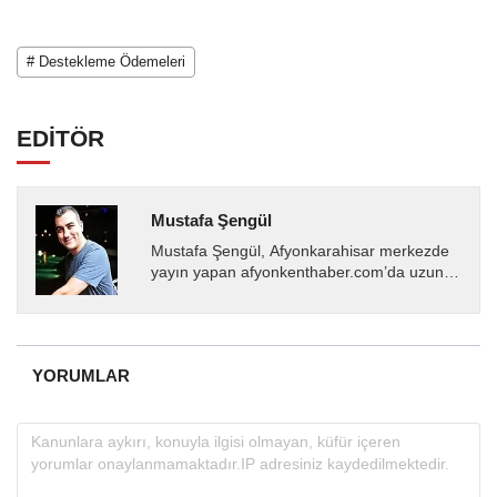
# Destekleme Ödemeleri
EDİTÖR
Mustafa Şengül
Mustafa Şengül, Afyonkarahisar merkezde
yayın yapan afyonkenthaber.com’da uzun
yıllardır yerel internet medyasında görev
almakta, haber akışı...
YORUMLAR