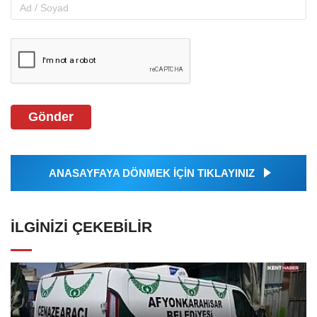
Gönder
ANASAYFAYA DÖNMEK İÇİN TIKLAYINIZ
İLGINIZI ÇEKEBILIR