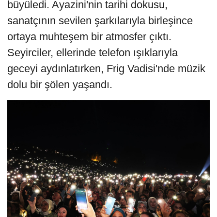
büyüledi. Ayazini'nin tarihi dokusu, 
sanatçının sevilen şarkılarıyla birleşince 
ortaya muhteşem bir atmosfer çıktı. 
Seyirciler, ellerinde telefon ışıklarıyla 
geceyi aydınlatırken, Frig Vadisi'nde müzik 
dolu bir şölen yaşandı.