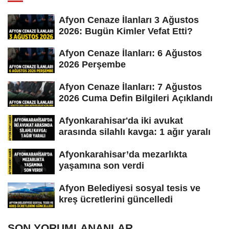
Afyon Cenaze İlanları 3 Ağustos
2026: Bugün Kimler Vefat Etti?
Afyon Cenaze İlanları: 6 Ağustos
2026 Perşembe
Afyon Cenaze İlanları: 7 Ağustos
2026 Cuma Defin Bilgileri Açıklandı
Afyonkarahisar'da iki avukat
arasında silahlı kavga: 1 ağır yaralı
Afyonkarahisar’da mezarlıkta
yaşamına son verdi
Afyon Belediyesi sosyal tesis ve
kreş ücretlerini güncelledi
SON YORUMLANANLAR