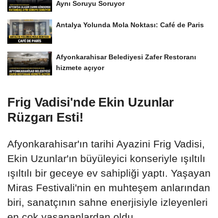
Aynı Soruyu Soruyor
Antalya Yolunda Mola Noktası: Café de Paris
Afyonkarahisar Belediyesi Zafer Restoranı
hizmete açıyor
Frig Vadisi'nde Ekin Uzunlar
Rüzgarı Esti!
Afyonkarahisar'ın tarihi Ayazini Frig Vadisi,
Ekin Uzunlar'ın büyüleyici konseriyle ışıltılı
ışıltılı bir geceye ev sahipliği yaptı. Yaşayan
Miras Festivali'nin en muhteşem anlarından
biri, sanatçının sahne enerjisiyle izleyenleri
en çok yaşananlardan oldu.