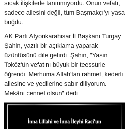
sıcak ilişkilerle tanınmıyordu. Onun vefatı, 
sadece ailesini değil, tüm Başmakçı'yı yasa 
boğdu.
AK Parti Afyonkarahisar İl Başkanı Turgay 
Şahin, yazılı bir açıklama yaparak 
üzüntüsünü dile getirdi. Şahin, "Yasin 
Toköz'ün vefatını büyük bir teessürle 
öğrendi. Merhuma Allah'tan rahmet, kederli 
ailesine ve yedilerine sabır diliyorum. 
Mekânı cennet olsun" dedi.