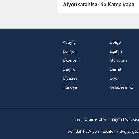
Afyonkarahisar'da Kamp yaptı
Asayiş
Bölge
Dünya
Eğitim
Ekonomi
Gündem
Sağlık
Sanat
Siyaset
Spor
Türkiye
Vefatlarımız
Rss
Sitene Ekle
Yayın Politika
Son dakika Afyon haberlerini doğru, güve