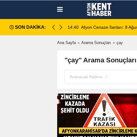
SON DAKİKA:
 Eczaneler
14:40
Afyon Cenaze İlanları: 8 Ağ
Ana Sayfa
Arama Sonuçları
çay
"çay" Arama Sonuçları