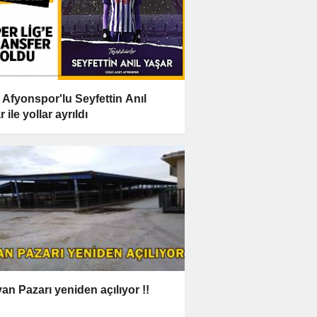
t Afyonspor'lu Seyfettin Anıl
 ile yollar ayrıldı
an Pazarı yeniden açılıyor !!