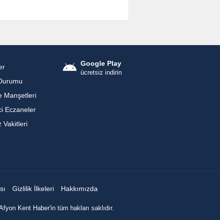
Google Play
er
ücretsiz indirin
Durumu
 Manşetleri
i Eczaneler
Vakitleri
sı
Gizlilik İlkeleri
Hakkımızda
Afyon Kent Haber'in tüm hakları saklıdır.