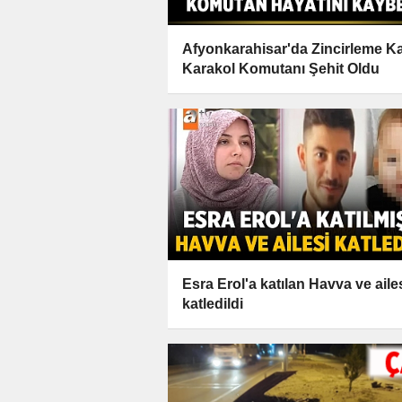
Afyonkarahisar'da Zincirleme K
Karakol Komutanı Şehit Oldu
Esra Erol'a katılan Havva ve aile
katledildi