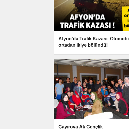
Afyon'da Trafik Kazası: Otomobi
ortadan ikiye bölündü!
Çayırova Ak Gençlik