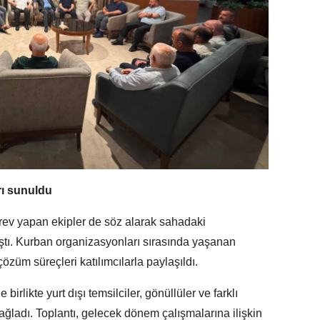
rı sunuldu
örev yapan ekipler de söz alarak sahadaki
laştı. Kurban organizasyonları sırasında yaşanan
çözüm süreçleri katılımcılarla paylaşıldı.
 birlikte yurt dışı temsilciler, gönüllüler ve farklı
sağladı. Toplantı, gelecek dönem çalışmalarına ilişkin