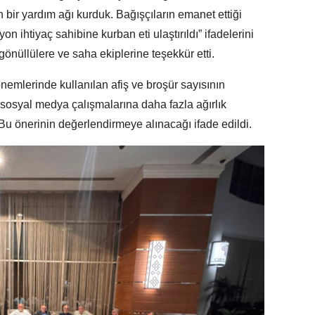
 bir yardım ağı kurduk. Bağışçıların emanet ettiği
on ihtiyaç sahibine kurban eti ulaştırıldı” ifadelerini
gönüllülere ve saha ekiplerine teşekkür etti.
mlerinde kullanılan afiş ve broşür sayısının
le sosyal medya çalışmalarına daha fazla ağırlık
u önerinin değerlendirmeye alınacağı ifade edildi.