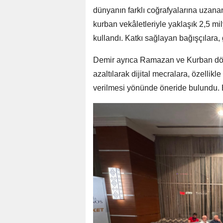
dünyanın farklı coğrafyalarına uzanan
kurban vekâletleriyle yaklaşık 2,5 mily
kullandı. Katkı sağlayan bağışçılara, 
Demir ayrıca Ramazan ve Kurban döne
azaltılarak dijital mecralara, özellik
verilmesi yönünde öneride bulundu. B