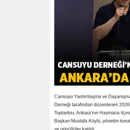
Cansuyu Yardımlaşma ve Dayanışma
Derneği tarafından düzenlenen 2026
Toplantısı, Ankara’nın Haymana ilçes
Başkan Mustafa Köylü, yönetim kurulu 
ve gönüllüler katıldı.