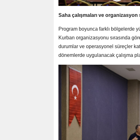
Saha çalışmaları ve organizasyon s
Program boyunca farklı bölgelerde yürü
Kurban organizasyonu sırasında görev
durumlar ve operasyonel süreçler katıl
dönemlerde uygulanacak çalışma pla