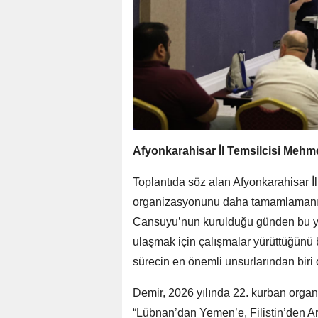
Afyonkarahisar İl Temsilcisi Meh
Toplantıda söz alan Afyonkarahisar İ
organizasyonunu daha tamamlamanın m
Cansuyu’nun kurulduğu günden bu yan
ulaşmak için çalışmalar yürüttüğünü b
sürecin en önemli unsurlarından biri
Demir, 2026 yılında 22. kurban organi
“Lübnan’dan Yemen’e, Filistin’den A