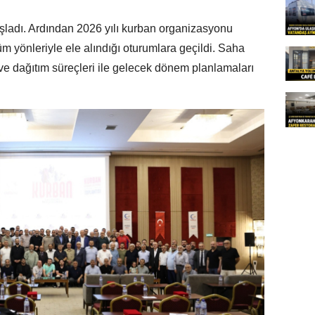
 başladı. Ardından 2026 yılı kurban organizasyonu
m yönleriyle ele alındığı oturumlara geçildi. Saha
m ve dağıtım süreçleri ile gelecek dönem planlamaları