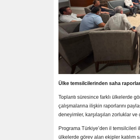
Ülke temsilcilerinden saha raporla
Toplantı süresince farklı ülkelerde g
çalışmalarına ilişkin raporlarını pay
deneyimler, karşılaşılan zorluklar ve 
Programa Türkiye’den il temsilcileri ile
ülkelerde görev alan ekipler katılım 