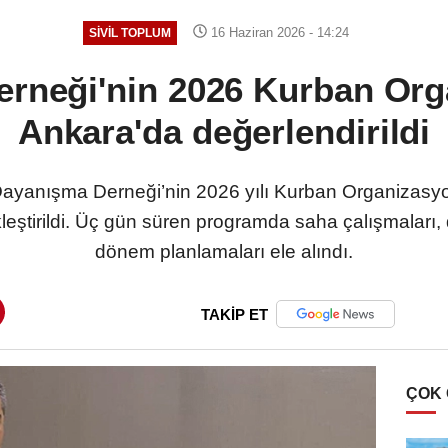
16 Haziran 2026 - 14:24
SIVIL TOPLUM
rneği'nin 2026 Kurban Or
Ankara'da değerlendirildi
yanışma Derneği’nin 2026 yılı Kurban Organizasyon
tirildi. Üç gün süren programda saha çalışmaları, 
dönem planlamaları ele alındı.
TAKİP ET
ÇOK