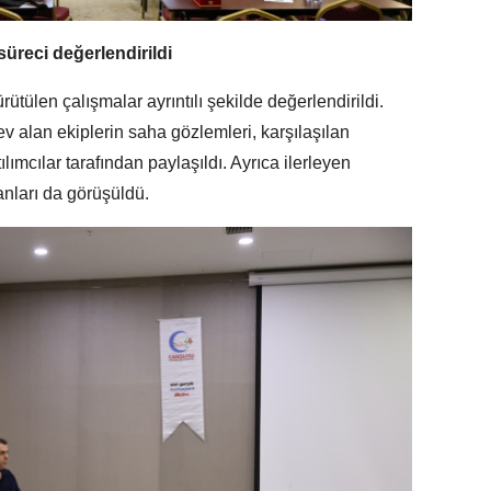
üreci değerlendirildi
tülen çalışmalar ayrıntılı şekilde değerlendirildi.
 alan ekiplerin saha gözlemleri, karşılaşılan
ımcılar tarafından paylaşıldı. Ayrıca ilerleyen
nları da görüşüldü.