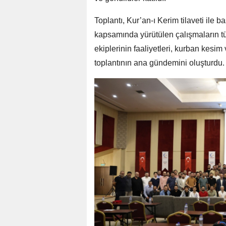
Toplantı, Kur’an-ı Kerim tilaveti ile
kapsamında yürütülen çalışmaların tü
ekiplerinin faaliyetleri, kurban kesi
toplantının ana gündemini oluşturdu.