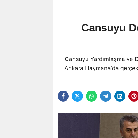
Cansuyu De
Cansuyu Yardımlaşma ve Da
Ankara Haymana’da gerçekleş