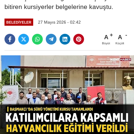
bitiren kursiyerler belgelerine kavuştu.
27 Mayıs 2026 - 02:42
BELEDIYELER
A
A
Büyüt
Küçült