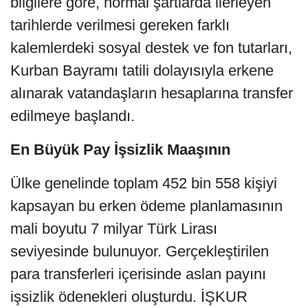
bilgilere göre, normal şartlarda ilerleyen
tarihlerde verilmesi gereken farklı
kalemlerdeki sosyal destek ve fon tutarları,
Kurban Bayramı tatili dolayısıyla erkene
alınarak vatandaşların hesaplarına transfer
edilmeye başlandı.
En Büyük Pay İşsizlik Maaşının
Ülke genelinde toplam 452 bin 558 kişiyi
kapsayan bu erken ödeme planlamasının
mali boyutu 7 milyar Türk Lirası
seviyesinde bulunuyor. Gerçekleştirilen
para transferleri içerisinde aslan payını
işsizlik ödenekleri oluşturdu. İŞKUR