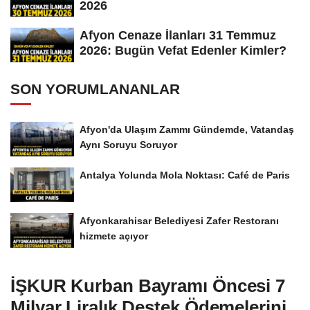
2026
Afyon Cenaze İlanları 31 Temmuz
2026: Bugün Vefat Edenler Kimler?
SON YORUMLANANLAR
Afyon'da Ulaşım Zammı Gündemde, Vatandaş
Aynı Soruyu Soruyor
Antalya Yolunda Mola Noktası: Café de Paris
Afyonkarahisar Belediyesi Zafer Restoranı
hizmete açıyor
İŞKUR Kurban Bayramı Öncesi 7
Milyar Liralık Destek Ödemelerini