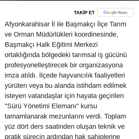
TAKİP ET
Afyonkarahisar İl ile Başmakçı İlçe Tarım
ve Orman Müdürlükleri koordinesinde,
Başmakçı Halk Eğitimi Merkezi
ortaklığında bölgedeki tarımsal iş gücünü
profesyonelleştirecek bir organizasyona
imza atıldı. İlçede hayvancılık faaliyetleri
yürüten veya bu alanda istihdam edilmek
isteyen vatandaşlar için hayata geçirilen
"Sürü Yönetimi Elemanı" kursu
tamamlanarak mezunlarını verdi. Toplam
yüz dört ders saatinden oluşan teknik ve
pratik sürecin ardından hak sahiplerine