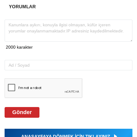
YORUMLAR
Gönder
ANASAYFAYA DÖNMEK İÇİN TIKLAYINIZ