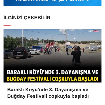
İLGINIZI ÇEKEBILIR
Baraklı Köyü'nde 3. Dayanışma ve
Buğday Festivali coşkuyla başladı