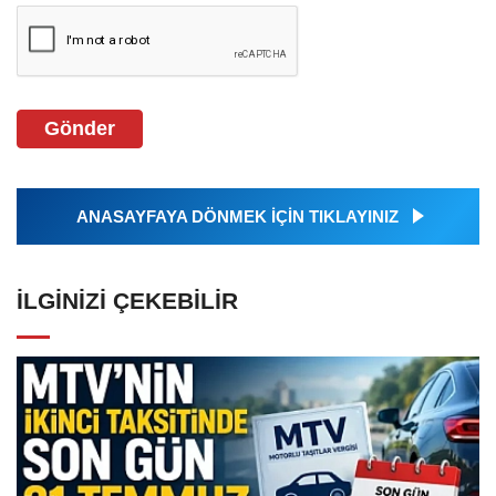
Gönder
ANASAYFAYA DÖNMEK İÇİN TIKLAYINIZ
İLGINIZI ÇEKEBILIR