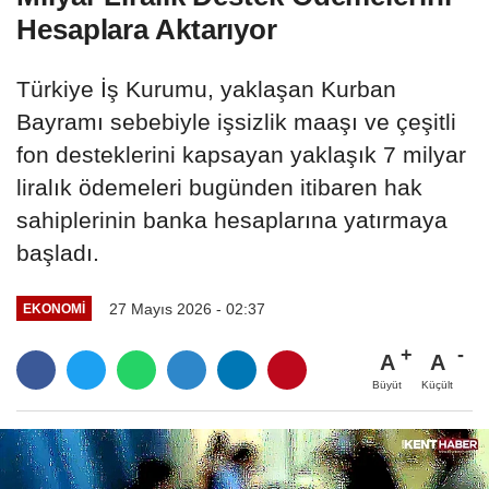
Hesaplara Aktarıyor
Türkiye İş Kurumu, yaklaşan Kurban
Bayramı sebebiyle işsizlik maaşı ve çeşitli
fon desteklerini kapsayan yaklaşık 7 milyar
liralık ödemeleri bugünden itibaren hak
sahiplerinin banka hesaplarına yatırmaya
başladı.
27 Mayıs 2026 - 02:37
EKONOMI
A
A
Büyüt
Küçült