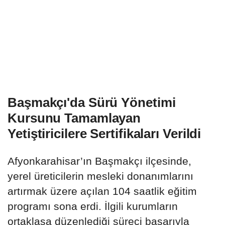
Başmakçı'da Sürü Yönetimi
Kursunu Tamamlayan
Yetiştiricilere Sertifikaları Verildi
Afyonkarahisar’ın Başmakçı ilçesinde,
yerel üreticilerin mesleki donanımlarını
artırmak üzere açılan 104 saatlik eğitim
programı sona erdi. İlgili kurumların
ortaklaşa düzenlediği süreci başarıyla