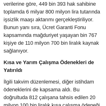
verilerine göre, 449 bin 393 hak sahibine
toplamda 6 milyar 800 milyon lira tutarında
işsizlik maaşı aktarımı gerçekleştiriliyor.
Bunun yanı sıra, Ücret Garanti Fonu
kapsamında mağduriyet yaşayan bin 767
kişiye de 110 milyon 700 bin liralık kaynak
sağlanıyor.
Kısa ve Yarım Çalışma Ödenekleri de
Yatırıldı
İlgili takvim düzenlemesi, diğer istihdam
ödeneklerini de kapsama aldı. Bu
doğrultuda 812 çalışana tahsis edilen 20
milyon 100 bin liralık kısa çalışma ödeneği