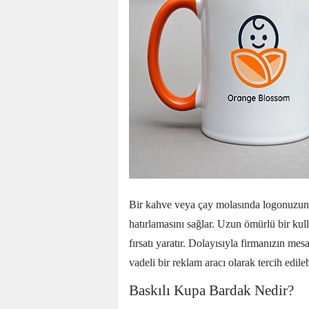
Bir kahve veya çay molasında logonuzun ye
hatırlamasını sağlar. Uzun ömürlü bir kul
fırsatı yaratır. Dolayısıyla firmanızın me
vadeli bir reklam aracı olarak tercih edilebi
Baskılı Kupa Bardak Nedir?