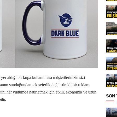
r aldığı bir kupa kullanılması müşterilerinizin sizi
lanım sunduğundan tek seferlik değil sürekli bir reklam
sajını her yudumda hatırlatmak için etkili, ekonomik ve uzun
SON
lir.