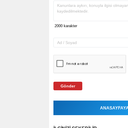
Gönder
ANASAYFAYA 