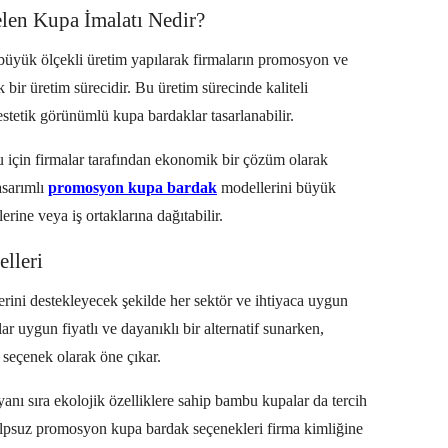
len Kupa İmalatı Nedir?
büyük ölçekli üretim yapılarak firmaların promosyon ve
 bir üretim sürecidir. Bu üretim sürecinde kaliteli
stetik görünümlü kupa bardaklar tasarlanabilir.
u için firmalar tarafından ekonomik bir çözüm olarak
asarımlı
promosyon kupa bardak
modellerini büyük
erine veya iş ortaklarına dağıtabilir.
lleri
erini destekleyecek şekilde her sektör ve ihtiyaca uygun
ar uygun fiyatlı ve dayanıklı bir alternatif sunarken,
r seçenek olarak öne çıkar.
 yanı sıra ekolojik özelliklere sahip bambu kupalar da tercih
kulpsuz promosyon kupa bardak seçenekleri firma kimliğine