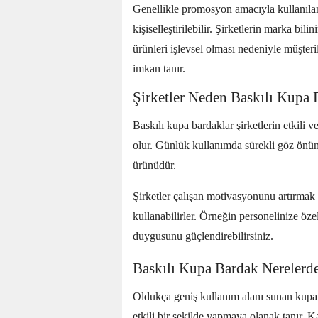
Genellikle promosyon amacıyla kullanılan
kişiselleştirilebilir. Şirketlerin marka bil
ürünleri işlevsel olması nedeniyle müşteri
imkan tanır.
Şirketler Neden Baskılı Kupa 
Baskılı kupa bardaklar şirketlerin etkili v
olur. Günlük kullanımda sürekli göz önünd
ürünüdür.
Şirketler çalışan motivasyonunu artırmak 
kullanabilirler. Örneğin personelinize öze
duygusunu güçlendirebilirsiniz.
Baskılı Kupa Bardak Nerelerde
Oldukça geniş kullanım alanı sunan kupa 
etkili bir şekilde yapmaya olanak tanır. Ka