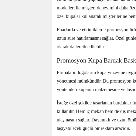
modelleri ile müşteri deneyimini daha özel
özel kupalar kullanarak müşterilerine benz
Fuarlarda ve etkinliklerde promosyon ürün
uzun süre hatırlamasını sağlar. Özel günler
olarak da tercih edilebilir.
Promosyon Kupa Bardak Bask
Firmaların logolarını kupa yüzeyine uygula
yönetmesi mümkündür. Bu promosyon kupa 
yöntemleri kupanın malzemesine ve tasarım
İsteğe özel şekilde tasarlanan bardaklar f
kullanılır. Hem iç mekan hem de dış meka
ulaşmasını sağlar. Dayanıklı ve uzun ömür
taşıyabilecek güçlü bir reklam aracıdır.