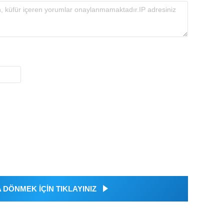
DÖNMEK İÇİN TIKLAYINIZ