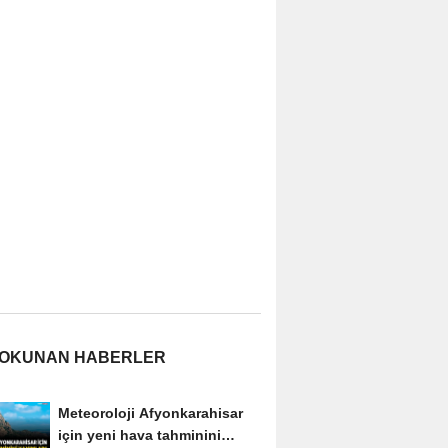
 OKUNAN HABERLER
Meteoroloji Afyonkarahisar
için yeni hava tahminini