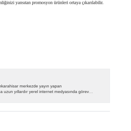
mliğinizi yansıtan promosyon ürünleri ortaya çıkarılabilir.
nkarahisar merkezde yayın yapan
 uzun yıllardır yerel internet medyasında görev
.