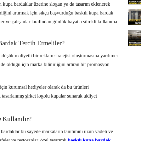
 kupa bardaklar üzerine slogan ya da tasarım eklenerek
inirliğini artırmak için sıkça başvurduğu baskılı kupa bardak
ler ve çalışanlar tarafından günlük hayatta sürekli kullanıma
Bardak Tercih Etmeliler?
e düşük maliyetli bir reklam stratejisi oluşturmasına yardımcı
e olduğu için marka bilinirliğini artıran bir promosyon
için kurumsal hediyeler olarak da bu ürünleri
l tasarlanmış şirket logolu kupalar sunarak aidiyet
 Kullanılır?
bardaklar bu sayede markaların tanıtımını uzun vadeli ve
feler ve restoranlar, özel tasarımlı
baskılı kupa bardak