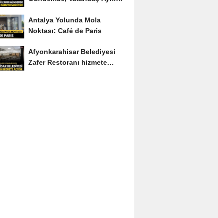
Soruyu Soruyor
Antalya Yolunda Mola
Noktası: Café de Paris
Afyonkarahisar Belediyesi
Zafer Restoranı hizmete
açıyor