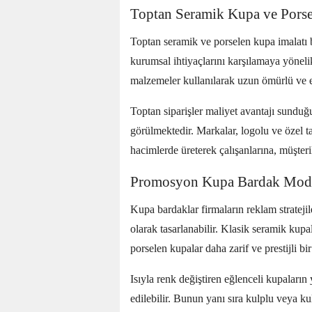
Toptan Seramik Kupa ve Porse
Toptan seramik ve porselen kupa imalatı 
kurumsal ihtiyaçlarını karşılamaya yönelik
malzemeler kullanılarak uzun ömürlü ve e
Toptan siparişler maliyet avantajı sunduğ
görülmektedir. Markalar, logolu ve özel t
hacimlerde üreterek çalışanlarına, müşteril
Promosyon Kupa Bardak Mode
Kupa bardaklar firmaların reklam stratejil
olarak tasarlanabilir. Klasik seramik kupal
porselen kupalar daha zarif ve prestijli bi
Isıyla renk değiştiren eğlenceli kupaların
edilebilir. Bunun yanı sıra kulplu veya 