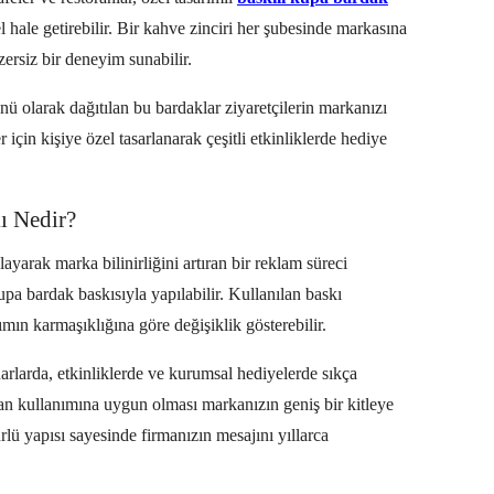
 hale getirebilir. Bir kahve zinciri her şubesinde markasına
ersiz bir deneyim sunabilir.
ü olarak dağıtılan bu bardaklar ziyaretçilerin markanızı
 için kişiye özel tasarlanarak çeşitli etkinliklerde hediye
ı Nedir?
yarak marka bilinirliğini artıran bir reklam süreci
bardak baskısıyla yapılabilir. Kullanılan baskı
ın karmaşıklığına göre değişiklik gösterebilir.
uarlarda, etkinliklerde ve kurumsal hediyelerde sıkça
n kullanımına uygun olması markanızın geniş bir kitleye
lü yapısı sayesinde firmanızın mesajını yıllarca