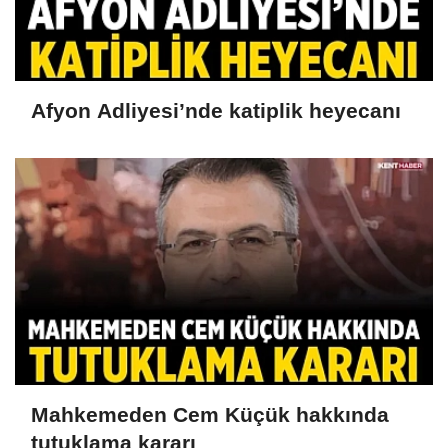
Afyon Adliyesi’nde katiplik heyecanı
Mahkemeden Cem Küçük hakkında
tutuklama kararı