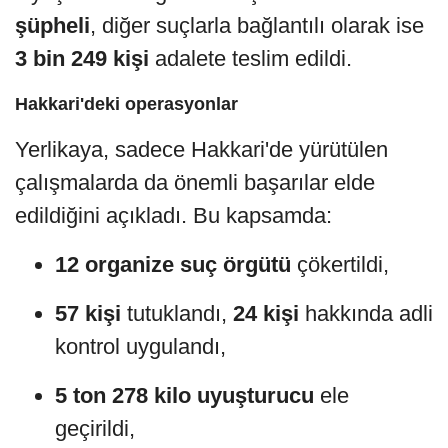
şüpheli
, diğer suçlarla bağlantılı olarak ise
3 bin 249 kişi
adalete teslim edildi.
Hakkari'deki operasyonlar
Yerlikaya, sadece Hakkari'de yürütülen
çalışmalarda da önemli başarılar elde
edildiğini açıkladı. Bu kapsamda:
12 organize suç örgütü
çökertildi,
57 kişi
tutuklandı,
24 kişi
hakkında adli
kontrol uygulandı,
5 ton 278 kilo uyuşturucu
ele
geçirildi,