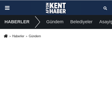
HABERLER
Gündem
Belediyeler
Asayi
Haberler
Gündem