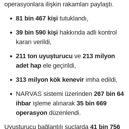
operasyonlara ilişkin rakamları paylaştı.
81 bin 467 kişi
tutuklandı,
39 bin 590 kişi
hakkında adli kontrol
kararı verildi,
211 ton uyuşturucu
ve
213 milyon
adet hap
ele geçirildi,
313 milyon kök kenevir
imha edildi,
NARVAS sistemi üzerinden
267 bin 64
ihbar
işleme alınarak
35 bin 669
operasyon
düzenlendi.
Uyuşturucu bağlantılı suçlarda
41 bin 756