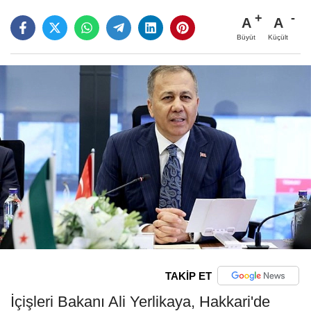
A
A
Büyüt
Küçült
TAKİP ET
İçişleri Bakanı Ali Yerlikaya, Hakkari'de