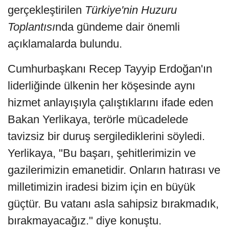
gerçekleştirilen
Türkiye'nin Huzuru
Toplantısı
nda gündeme dair önemli
açıklamalarda bulundu.
Cumhurbaşkanı Recep Tayyip Erdoğan'ın
liderliğinde ülkenin her köşesinde aynı
hizmet anlayışıyla çalıştıklarını ifade eden
Bakan Yerlikaya, terörle mücadelede
tavizsiz bir duruş sergilediklerini söyledi.
Yerlikaya, "Bu başarı, şehitlerimizin ve
gazilerimizin emanetidir. Onların hatırası ve
milletimizin iradesi bizim için en büyük
güçtür. Bu vatanı asla sahipsiz bırakmadık,
bırakmayacağız." diye konuştu.