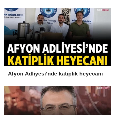
Afyon Adliyesi’nde katiplik heyecanı