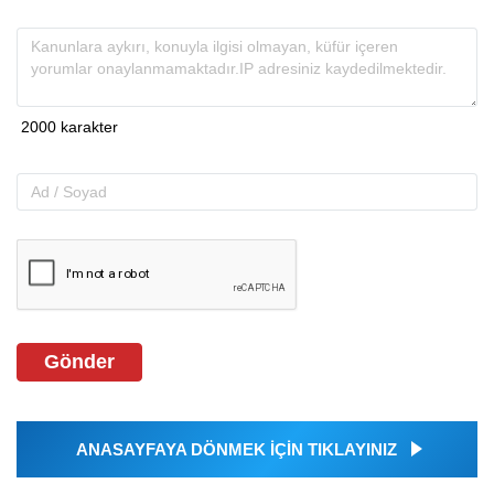
Gönder
ANASAYFAYA DÖNMEK İÇİN TIKLAYINIZ