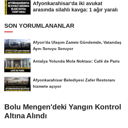
Afyonkarahisar'da iki avukat
arasında silahlı kavga: 1 ağır yaralı
SON YORUMLANANLAR
Afyon'da Ulaşım Zammı Gündemde, Vatandaş
Aynı Soruyu Soruyor
Antalya Yolunda Mola Noktası: Café de Paris
Afyonkarahisar Belediyesi Zafer Restoranı
hizmete açıyor
Bolu Mengen'deki Yangın Kontrol
Altına Alındı