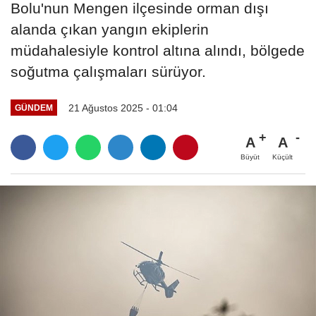
Bolu'nun Mengen ilçesinde orman dışı
alanda çıkan yangın ekiplerin
müdahalesiyle kontrol altına alındı, bölgede
soğutma çalışmaları sürüyor.
21 Ağustos 2025 - 01:04
GÜNDEM
A
A
Büyüt
Küçült