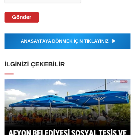
Gönder
ANASAYFAYA DÖNMEK İÇİN TIKLAYINIZ
İLGINIZI ÇEKEBILIR