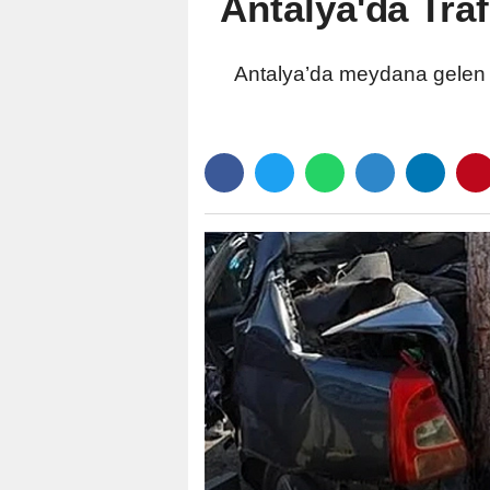
Antalya'da Tra
Antalya’da meydana gelen 