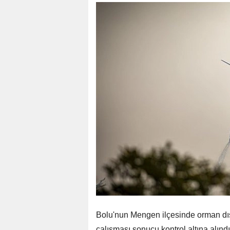
Bolu'nun Mengen ilçesinde orman dış
çalışması sonucu kontrol altına alındı