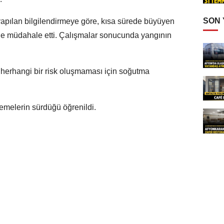
SON
pılan bilgilendirmeye göre, kısa sürede büyüyen
ilde müdahale etti. Çalışmalar sonucunda yangının
e herhangi bir risk oluşmaması için soğutma
emelerin sürdüğü öğrenildi.