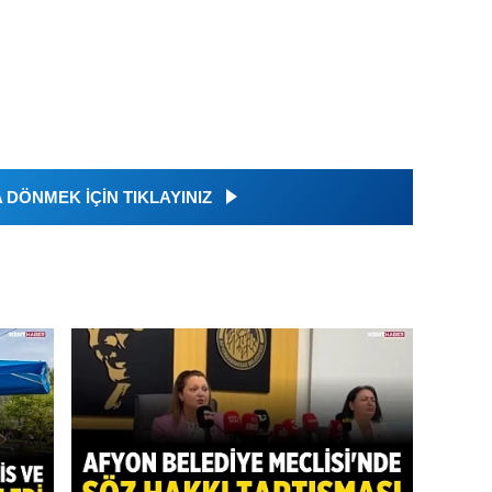
DÖNMEK İÇİN TIKLAYINIZ