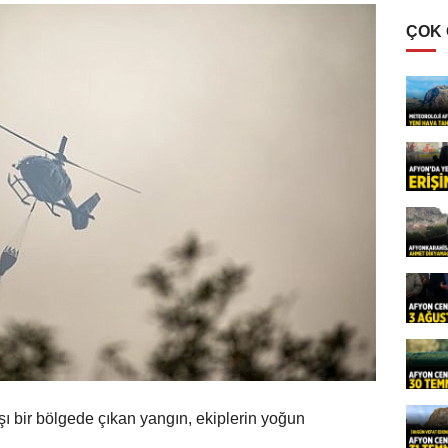
ÇOK
ı bir bölgede çıkan yangın, ekiplerin yoğun
.