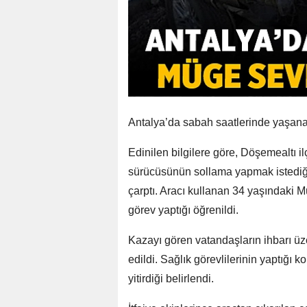
Antalya’da sabah saatlerinde yaşanan
Edinilen bilgilere göre, Döşemealtı i
sürücüsünün sollama yapmak istediği
çarptı. Aracı kullanan 34 yaşındaki
görev yaptığı öğrenildi.
Kazayı gören vatandaşların ihbarı üzer
edildi. Sağlık görevlilerinin yaptığı
yitirdiği belirlendi.