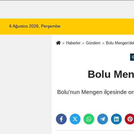
6 Ağustos 2026, Perşembe
Haberler
Gündem
Bolu Mengen'dek
Bolu Meng
Bolu'nun Mengen ilçesinde orm