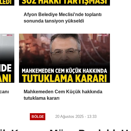
Afyon Belediye Meclisi'nde toplantı
sonunda tansiyon yükseldi
canı
Mahkemeden Cem Küçük hakkında
tutuklama kararı
20 Ağustos 2025 - 13:33
BÖLGE