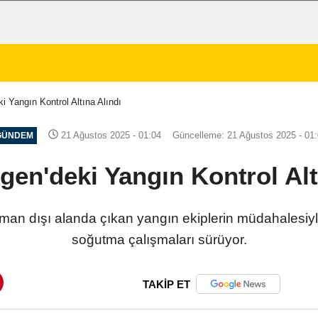
i Yangın Kontrol Altına Alındı
21 Ağustos 2025 - 01:04
Güncelleme: 21 Ağustos 2025 - 01
GÜNDEM
en'deki Yangın Kontrol Alt
an dışı alanda çıkan yangın ekiplerin müdahalesiyle 
soğutma çalışmaları sürüyor.
TAKİP ET