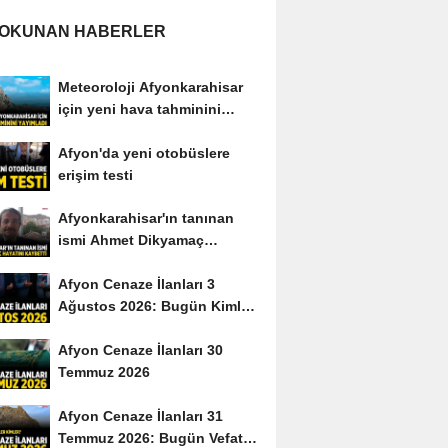
 OKUNAN HABERLER
Meteoroloji Afyonkarahisar
için yeni hava tahminini
yayımladı
Afyon'da yeni otobüslere
erişim testi
Afyonkarahisar'ın tanınan
ismi Ahmet Dikyamaç
hayatını kaybetti
Afyon Cenaze İlanları 3
Ağustos 2026: Bugün Kimler
Vefat Etti?
Afyon Cenaze İlanları 30
Temmuz 2026
Afyon Cenaze İlanları 31
Temmuz 2026: Bugün Vefat