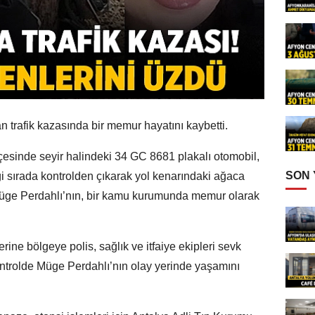
 trafik kazasında bir memur hayatını kaybetti.
lçesinde seyir halindeki 34 GC 8681 plakalı otomobil,
SON
 sırada kontrolden çıkarak yol kenarındaki ağaca
 Müge Perdahlı’nın, bir kamu kurumunda memur olarak
ine bölgeye polis, sağlık ve itfaiye ekipleri sevk
 kontrolde Müge Perdahlı’nın olay yerinde yaşamını