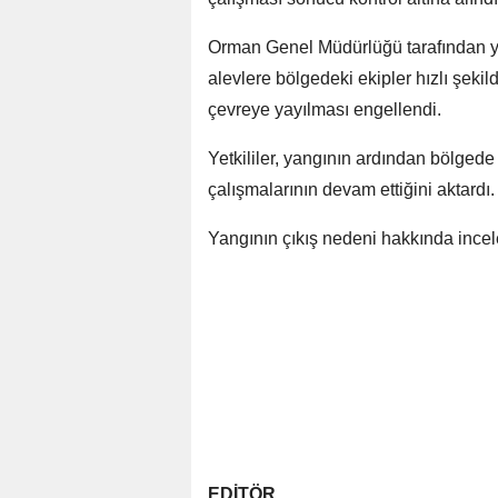
Orman Genel Müdürlüğü tarafından ya
alevlere bölgedeki ekipler hızlı şek
çevreye yayılması engellendi.
Yetkililer, yangının ardından bölged
çalışmalarının devam ettiğini aktardı.
Yangının çıkış nedeni hakkında incel
EDİTÖR