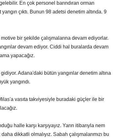
 gelebilir. En çok personel barındıran orman
et yangın çıktı. Bunun 98 adetsi denetim altında. 9
motive bir şekilde çalışmalarına devam ediyorlar.
ngınlar devam ediyor. Ciddi hal buralarda devam
klama yapacağız.
ru gidiyor. Adana'daki bütün yangınlar denetim altına
üyük yangındı.
las'a vasıta takviyesiyle buradaki güçler ile bir
lacağız.
uğu halle karşı karşıyayız. Yarın itibarıyla nem
daha dikkatli olmalıyız. Sabah çalışmalarımızı bu