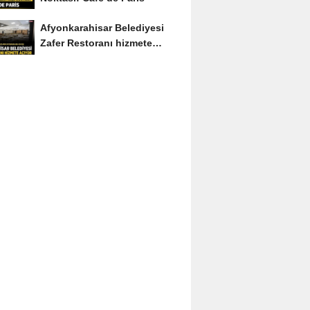
Afyonkarahisar Belediyesi
Zafer Restoranı hizmete
açıyor