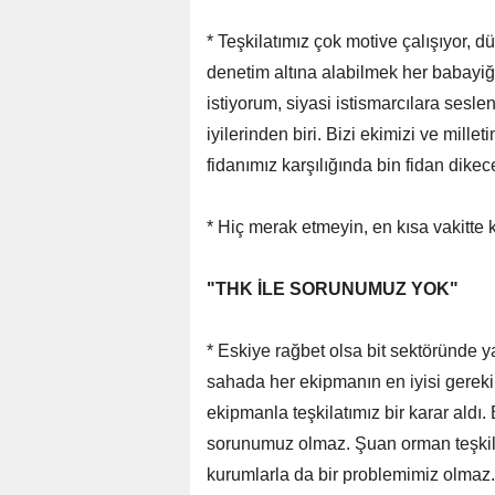
* Teşkilatımız çok motive çalışıyor, d
denetim altına alabilmek her babayiği
istiyorum, siyasi istismarcılara ses
iyilerinden biri. Bizi ekimizi ve mil
fidanımız karşılığında bin fidan dikec
* Hiç merak etmeyin, en kısa vakitte 
"THK İLE SORUNUMUZ YOK"
* Eskiye rağbet olsa bit sektöründe y
sahada her ekipmanın en iyisi gereki
ekipmanla teşkilatımız bir karar aldı
sorunumuz olmaz. Şuan orman teşkila
kurumlarla da bir problemimiz olmaz.