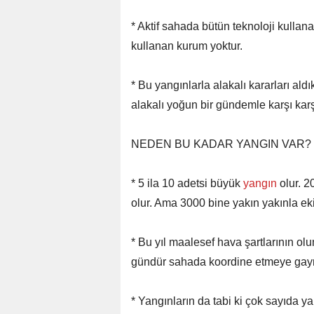
* Aktif sahada bütün teknoloji kulla
kullanan kurum yoktur.
* Bu yangınlarla alakalı kararları aldı
alakalı yoğun bir gündemle karşı karş
NEDEN BU KADAR YANGIN VAR?
* 5 ila 10 adetsi büyük
yangın
olur. 
olur. Ama 3000 bine yakın yakınla eki
* Bu yıl maalesef hava şartlarının o
gündür sahada koordine etmeye gayre
* Yangınların da tabi ki çok sayıda y