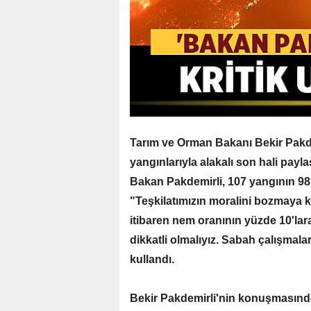
Tarım ve Orman Bakanı Bekir Pakde
yangınlarıyla alakalı son hali payla
Bakan Pakdemirli, 107 yangının 98 
"Teşkilatımızın moralini bozmaya 
itibaren nem oranının yüzde 10'la
dikkatli olmalıyız. Sabah çalışmala
kullandı.
Bekir Pakdemirli'nin konuşmasınd