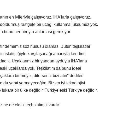
anın en iyileriyle çalışıyoruz. İHA'larla çalışıyoruz.
doldurmuş rastgele bir uçağı kullanma lüksümüz yok.
n bunu her bireyin anlaması gerekiyor.
siktir dememiz söz hususu olamaz. Bütün teşkilatlar
ın istatistiğiyle karşılaşacağı amacıyla kendini
ndırdık. Uçaklarımız bir yandan uyduyla İHA'larla
z eski uçaklarda yok. Teşkilatım da bunu ideal
klara binmeyiz, dilerseniz bizi atın" dediler.
e da yanıt vermeyeceğim. Biz en iyi teknolojiyi
kara bir ülke değildir. Türkiye eski Türkiye değildir.
 ne de eksik teçhizatımız vardır.