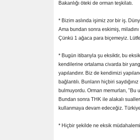
Bakanlığı öteki de orman teşkilatı.
* Bizim aslında işimiz zor bir iş. Düny
Ama bundan sonra eskimiş, miladını 
Çünkü 1 ağaca para biçemeyiz. Lütfe
* Bugün itibarıyla şu eksiktir, bu ek
kendilerine ortalama civarda bir yang
yapılandırır. Biz de kendimizi yapıla
bağlantılı. Bunların hiçbiri saydığını
bulmuyordu. Orman memurları, "Bu uça
Bundan sonra THK ile alakalı sualler
kullanmaya devam edeceğiz. Türkiye fu
* Hiçbir şekilde ne eksik müdahalemiz