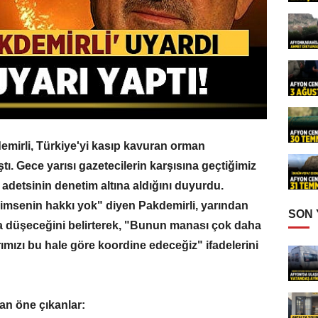
mirli, Türkiye'yi kasıp kavuran orman
ştı. Gece yarısı gazetecilerin karşısına geçtiğimiz
adetsinin denetim altına aldığını duyurdu.
kimsenin hakkı yok" diyen Pakdemirli, yarından
SON
ra düşeceğini belirterek, "Bunun manası çok daha
rımızı bu hale göre koordine edeceğiz" ifadelerini
an öne çıkanlar: