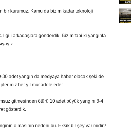
nan bir kurumuz. Kamu da bizim kadar teknoloji
k. İlgili arkadaşlara gönderdik. Bizim tabi ki yangınla
ıyayız.
20-30 adet yangın da medyaya haber olacak şekilde
plerimiz her yıl mücadele eder.
lumsuz gitmesinden ötürü 10 adet büyük yangını 3-4
t gösterdik.
angının olmasının nedeni bu. Eksik bir şey var mıdır?