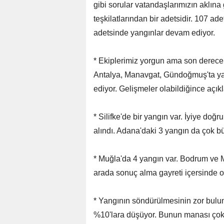
gibi sorular vatandaşlarımızın aklına
teşkilatlarından bir adetsidir. 107 ad
adetsinde yangınlar devam ediyor.
* Ekiplerimiz yorgun ama son derece 
Antalya, Manavgat, Gündoğmuş'ta ya
ediyor. Gelişmeler olabildiğince açı
* Silifke'de bir yangın var. İyiye doğ
alındı. Adana'daki 3 yangın da çok b
* Muğla'da 4 yangın var. Bodrum ve Mi
arada sonuç alma gayreti içersinde o
* Yangının söndürülmesinin zor bulund
%10'lara düşüyor. Bunun manası çok 