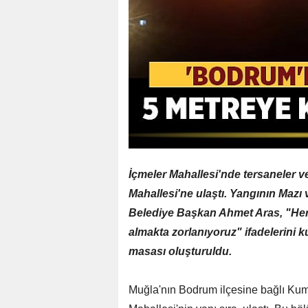
İçmeler Mahallesi'nde tersaneler 
Mahallesi'ne ulaştı. Yangının Mazı 
Belediye Başkan Ahmet Aras, "Herk
almakta zorlanıyoruz" ifadelerini 
masası oluşturuldu.
Muğla'nın Bodrum ilçesine bağlı Ku