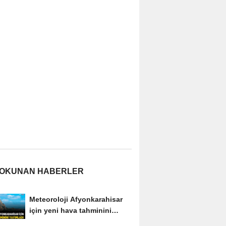
 OKUNAN HABERLER
Meteoroloji Afyonkarahisar
için yeni hava tahminini
yayımladı