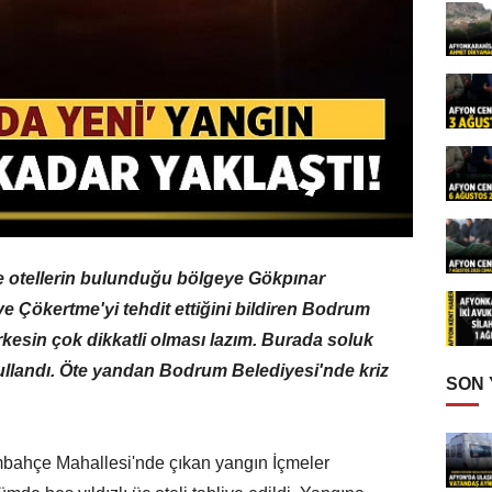
ve otellerin bulunduğu bölgeye Gökpınar
ve Çökertme'yi tehdit ettiğini bildiren Bodrum
esin çok dikkatli olması lazım. Burada soluk
kullandı. Öte yandan Bodrum Belediyesi'nde kriz
SON
mbahçe Mahallesi'nde çıkan yangın İçmeler