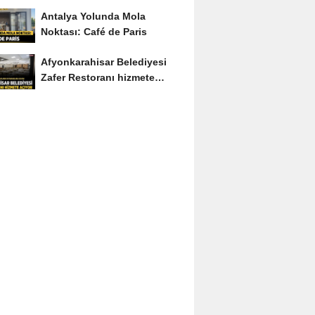
Soruyu Soruyor
Antalya Yolunda Mola
Noktası: Café de Paris
Afyonkarahisar Belediyesi
Zafer Restoranı hizmete
açıyor