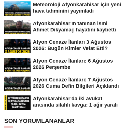
Meteoroloji Afyonkarahisar için yeni
hava tahminini yayımladı
Afyonkarahisar'ın tanınan ismi
Ahmet Dikyamaç hayatını kaybetti
Afyon Cenaze İlanları 3 Ağustos
2026: Bugün Kimler Vefat Etti?
Afyon Cenaze İlanları: 6 Ağustos
2026 Perşembe
Afyon Cenaze İlanları: 7 Ağustos
2026 Cuma Defin Bilgileri Açıklandı
Afyonkarahisar'da iki avukat
arasında silahlı kavga: 1 ağır yaralı
SON YORUMLANANLAR