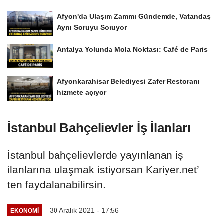
Afyon'da Ulaşım Zammı Gündemde, Vatandaş
Aynı Soruyu Soruyor
Antalya Yolunda Mola Noktası: Café de Paris
Afyonkarahisar Belediyesi Zafer Restoranı
hizmete açıyor
İstanbul Bahçelievler İş İlanları
İstanbul bahçelievlerde yayınlanan iş
ilanlarına ulaşmak istiyorsan Kariyer.net’
ten faydalanabilirsin.
30 Aralık 2021 - 17:56
EKONOMI