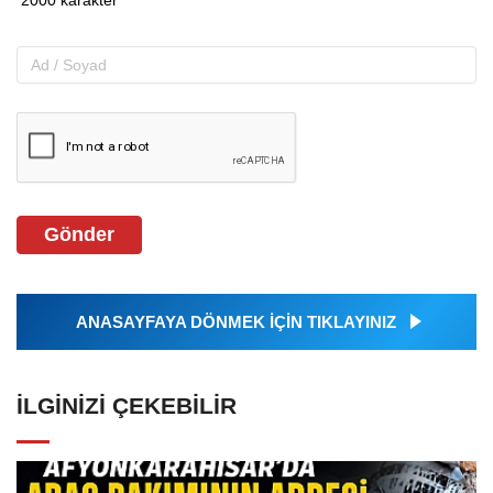
Gönder
ANASAYFAYA DÖNMEK İÇİN TIKLAYINIZ
İLGINIZI ÇEKEBILIR