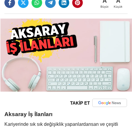
A
A
Büyüt
Küçült
TAKİP ET
Aksaray İş İlanları
Kariyerinde sık sık değişiklik yapanlardansan ve çeşitli