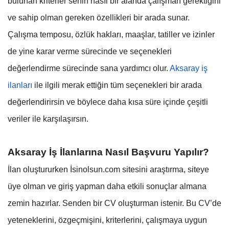
bulunan kriterler senin nasıl bir alanda çalışman gerektiğini
ve sahip olman gereken özellikleri bir arada sunar.
Çalışma temposu, özlük hakları, maaşlar, tatiller ve izinler
de yine karar verme sürecinde ve seçenekleri
değerlendirme sürecinde sana yardımcı olur.
Aksaray iş
ilanları
ile ilgili merak ettiğin tüm seçenekleri bir arada
değerlendirirsin ve böylece daha kısa süre içinde çeşitli
veriler ile karşılaşırsın.
Aksaray İş İlanlarına Nasıl Başvuru Yapılır?
İlan oluştururken İsinolsun.com sitesini araştırma, siteye
üye olman ve giriş yapman daha etkili sonuçlar almana
zemin hazırlar. Senden bir CV oluşturman istenir. Bu CV’de
yeteneklerini, özgeçmişini, kriterlerini, çalışmaya uygun