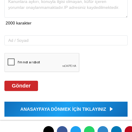
Gönder
ANASAYFAYA DÖNMEK İÇİN TIKLAYINIZ
İLGINIZI ÇEKEBILIR