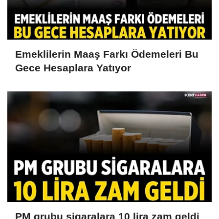
Emeklilerin Maaş Farkı Ödemeleri Bu
Gece Hesaplara Yatıyor
PM grubu sigaralara 10 lira zam geldi