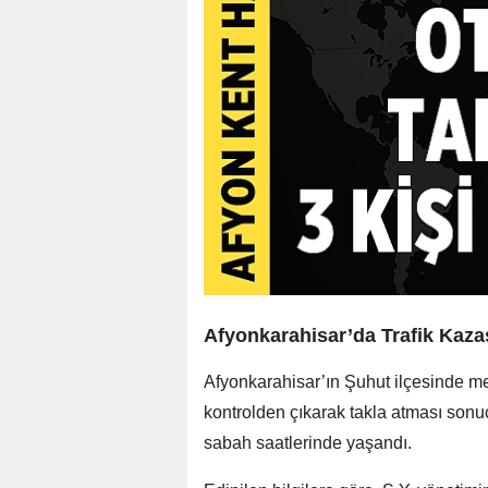
Afyonkarahisar’da Trafik Kazas
Afyonkarahisar’ın Şuhut ilçesinde me
kontrolden çıkarak takla atması sonu
sabah saatlerinde yaşandı.