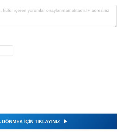
DÖNMEK İÇİN TIKLAYINIZ