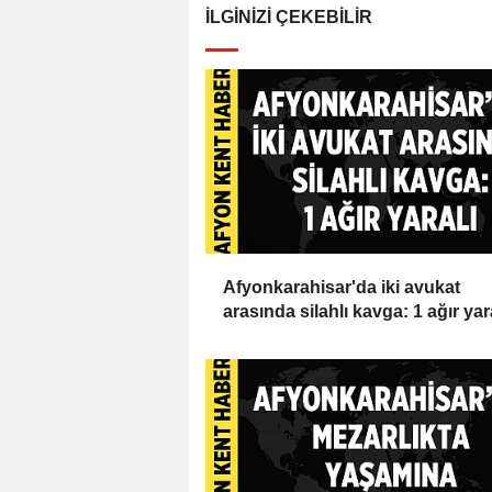
İLGINIZI ÇEKEBILIR
Afyonkarahisar'da iki avukat
arasında silahlı kavga: 1 ağır yar