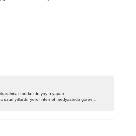
nkarahisar merkezde yayın yapan
 uzun yıllardır yerel internet medyasında görev
.