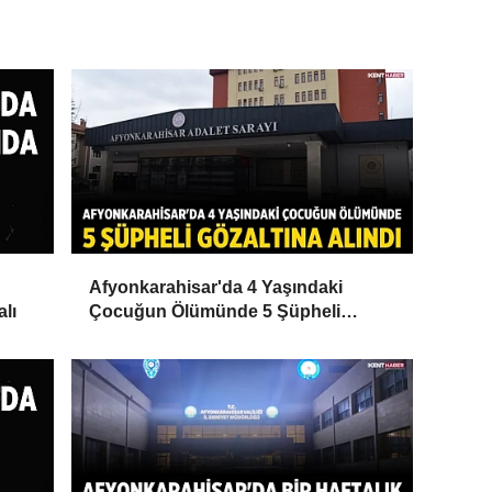
Afyonkarahisar'da 4 Yaşındaki
alı
Çocuğun Ölümünde 5 Şüpheli
Gözaltına Alındı