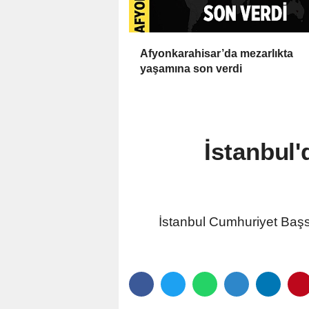
Afyonkarahisar’da mezarlıkta
yaşamına son verdi
İstanbul
İstanbul Cumhuriyet Başsa