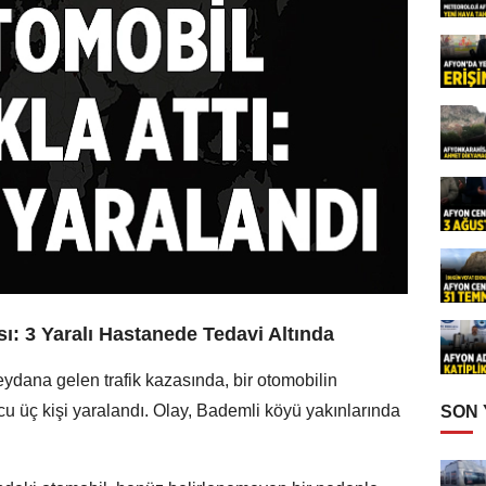
ı: 3 Yaralı Hastanede Tedavi Altında
ydana gelen trafik kazasında, bir otomobilin
cu üç kişi yaralandı. Olay, Bademli köyü yakınlarında
SON