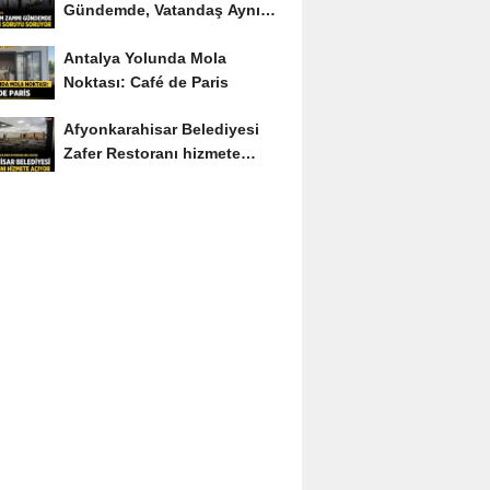
Gündemde, Vatandaş Aynı
Soruyu Soruyor
Antalya Yolunda Mola
Noktası: Café de Paris
Afyonkarahisar Belediyesi
Zafer Restoranı hizmete
açıyor