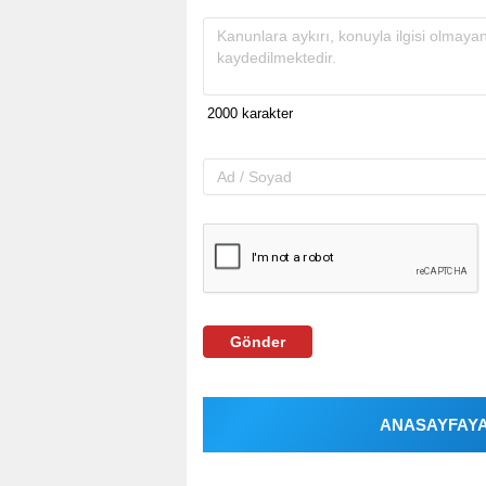
Gönder
ANASAYFAYA 