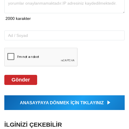
Gönder
ANASAYFAYA DÖNMEK İÇİN TIKLAYINIZ
İLGINIZI ÇEKEBILIR