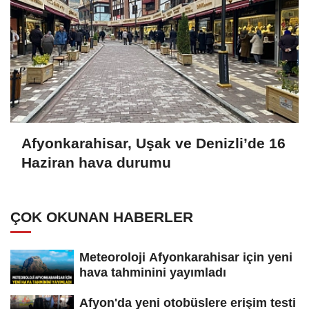
Afyonkarahisar, Uşak ve Denizli’de 16
Haziran hava durumu
ÇOK OKUNAN HABERLER
Meteoroloji Afyonkarahisar için yeni
hava tahminini yayımladı
Afyon'da yeni otobüslere erişim testi