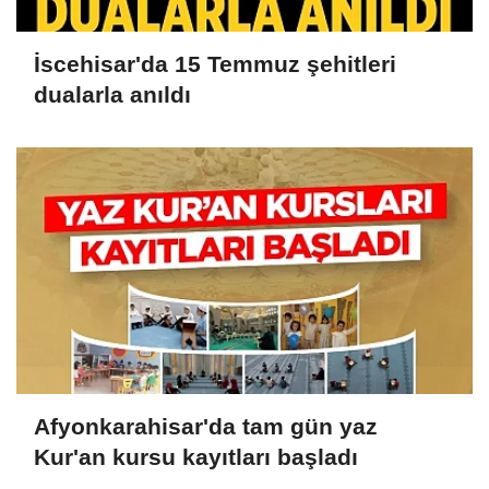
İscehisar'da 15 Temmuz şehitleri
dualarla anıldı
Afyonkarahisar'da tam gün yaz
Kur'an kursu kayıtları başladı