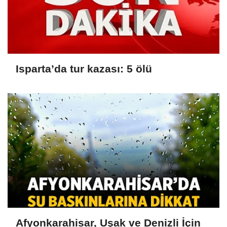
Isparta’da tur kazası: 5 ölü
Afyonkarahisar, Uşak ve Denizli İçin