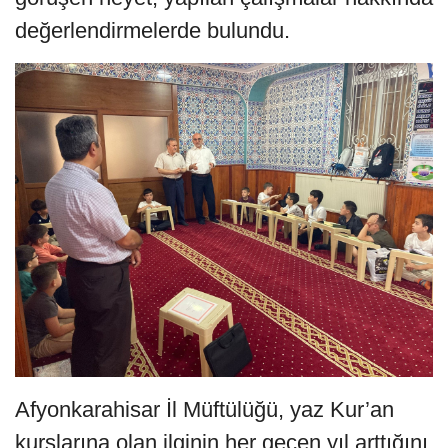
değerlendirmelerde bulundu.
Afyonkarahisar İl Müftülüğü, yaz Kur’an
kurslarına olan ilginin her geçen yıl arttığını