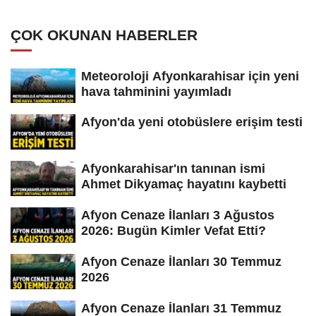
ÇOK OKUNAN HABERLER
Meteoroloji Afyonkarahisar için yeni
hava tahminini yayımladı
Afyon'da yeni otobüslere erişim testi
Afyonkarahisar'ın tanınan ismi
Ahmet Dikyamaç hayatını kaybetti
Afyon Cenaze İlanları 3 Ağustos
2026: Bugün Kimler Vefat Etti?
Afyon Cenaze İlanları 30 Temmuz
2026
Afyon Cenaze İlanları 31 Temmuz