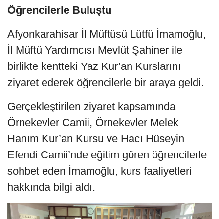
Öğrencilerle Buluştu
Afyonkarahisar İl Müftüsü Lütfü İmamoğlu,
İl Müftü Yardımcısı Mevlüt Şahiner ile
birlikte kentteki Yaz Kur’an Kurslarını
ziyaret ederek öğrencilerle bir araya geldi.
Gerçekleştirilen ziyaret kapsamında
Örnekevler Camii, Örnekevler Melek
Hanım Kur’an Kursu ve Hacı Hüseyin
Efendi Camii’nde eğitim gören öğrencilerle
sohbet eden İmamoğlu, kurs faaliyetleri
hakkında bilgi aldı.