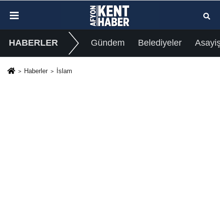
HABERLER
Gündem
Belediyeler
Asayi
Haberler
İslam