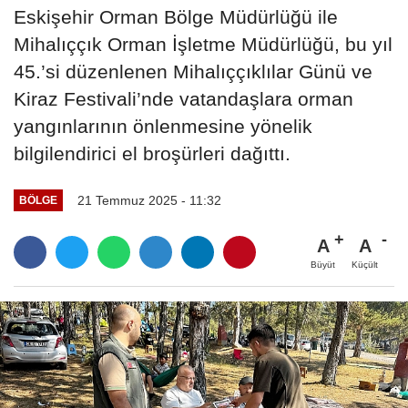
Eskişehir Orman Bölge Müdürlüğü ile
Mihalıççık Orman İşletme Müdürlüğü, bu yıl
45.’si düzenlenen Mihalıççıklılar Günü ve
Kiraz Festivali’nde vatandaşlara orman
yangınlarının önlenmesine yönelik
bilgilendirici el broşürleri dağıttı.
21 Temmuz 2025 - 11:32
BÖLGE
A
A
Büyüt
Küçült