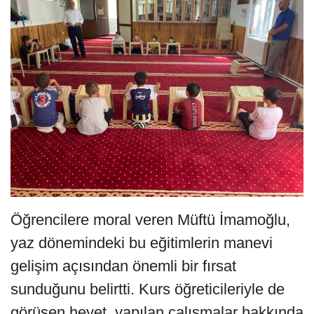
Öğrencilere moral veren Müftü İmamoğlu,
yaz dönemindeki bu eğitimlerin manevi
gelişim açısından önemli bir fırsat
sunduğunu belirtti. Kurs öğreticileriyle de
görüşen heyet, yapılan çalışmalar hakkında