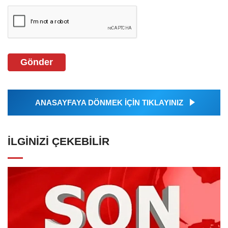
Gönder
ANASAYFAYA DÖNMEK İÇİN TIKLAYINIZ
İLGINIZI ÇEKEBILIR