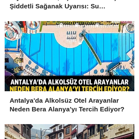
Şiddetli Sağanak Uyarısı: Su
Baskınlarına Dikkat
Antalya'da Alkolsüz Otel Arayanlar
Neden Bera Alanya'yı Tercih Ediyor?