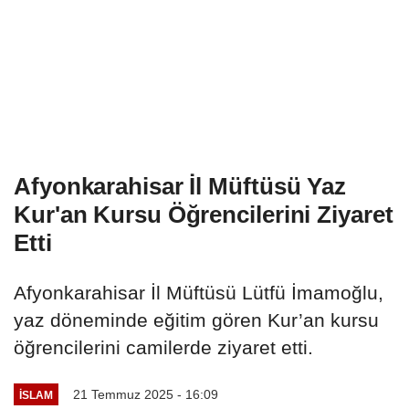
Afyonkarahisar İl Müftüsü Yaz
Kur'an Kursu Öğrencilerini Ziyaret
Etti
Afyonkarahisar İl Müftüsü Lütfü İmamoğlu,
yaz döneminde eğitim gören Kur’an kursu
öğrencilerini camilerde ziyaret etti.
21 Temmuz 2025 - 16:09
İSLAM