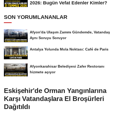
2026: Bugün Vefat Edenler Kimler?
SON YORUMLANANLAR
Afyon'da Ulaşım Zammı Gündemde, Vatandaş
Aynı Soruyu Soruyor
Antalya Yolunda Mola Noktası: Café de Paris
Afyonkarahisar Belediyesi Zafer Restoranı
hizmete açıyor
Eskişehir'de Orman Yangınlarına
Karşı Vatandaşlara El Broşürleri
Dağıtıldı