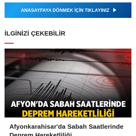
ANASAYFAYA DÖNMEK İÇİN TIKLAYINIZ
İLGINIZI ÇEKEBILIR
Afyonkarahisar'da Sabah Saatlerinde
Deprem Hareketliliği