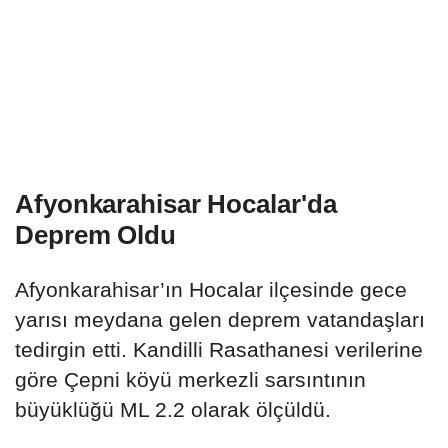
Afyonkarahisar Hocalar'da
Deprem Oldu
Afyonkarahisar’ın Hocalar ilçesinde gece
yarısı meydana gelen deprem vatandaşları
tedirgin etti. Kandilli Rasathanesi verilerine
göre Çepni köyü merkezli sarsıntının
büyüklüğü ML 2.2 olarak ölçüldü.