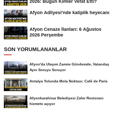
2026: Bugün Kimler Vefat Etti?
Afyon Adliyesi’nde katiplik heyecanı
Afyon Cenaze İlanları: 6 Ağustos
2026 Perşembe
SON YORUMLANANLAR
Afyon'da Ulaşım Zammı Gündemde, Vatandaş
Aynı Soruyu Soruyor
Antalya Yolunda Mola Noktası: Café de Paris
Afyonkarahisar Belediyesi Zafer Restoranı
hizmete açıyor