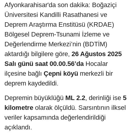
Afyonkarahisar'da son dakika: Boğaziçi
Üniversitesi Kandilli Rasathanesi ve
Deprem Araştırma Enstitüsü (KRDAE)
Bölgesel Deprem-Tsunami İzleme ve
Değerlendirme Merkezi’nin (BDTİM)
aktardığı bilgilere göre,
26 Ağustos 2025
Salı günü saat 00.00.56’da
Hocalar
ilçesine bağlı
Çepni köyü
merkezli bir
deprem kaydedildi.
Depremin büyüklüğü
ML 2.2
, derinliği ise
5
kilometre
olarak ölçüldü. Sarsıntının ilksel
veriler kapsamında değerlendirildiği
açıklandı.