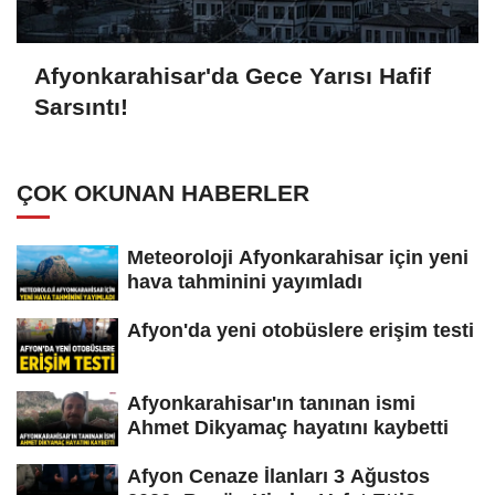
Afyonkarahisar'da Gece Yarısı Hafif
Sarsıntı!
ÇOK OKUNAN HABERLER
Meteoroloji Afyonkarahisar için yeni
hava tahminini yayımladı
Afyon'da yeni otobüslere erişim testi
Afyonkarahisar'ın tanınan ismi
Ahmet Dikyamaç hayatını kaybetti
Afyon Cenaze İlanları 3 Ağustos