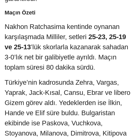
Maçın Özeti
Nakhon Ratchasima kentinde oynanan
karşılaşmada Milliler, setleri
25-23, 25-19
ve 25-13
’lük skorlarla kazanarak sahadan
3-0’lık net bir galibiyetle ayrıldı. Maçın
toplam süresi 80 dakika sürdü.
Türkiye’nin kadrosunda Zehra, Vargas,
Yaprak, Jack-Kısal, Cansu, Ebrar ve libero
Gizem görev aldı. Yedeklerden ise İlkin,
Hande ve Elif süre buldu. Bulgaristan
ekibinde ise Paskova, Vuchkova,
Stoyanova, Milanova, Dimitrova, Kitipova