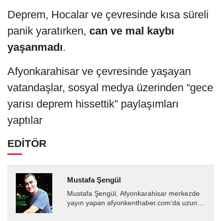
Deprem, Hocalar ve çevresinde kısa süreli
panik yaratırken,
can ve mal kaybı
yaşanmadı
.
Afyonkarahisar ve çevresinde yaşayan
vatandaşlar, sosyal medya üzerinden “gece
yarısı deprem hissettik” paylaşımları
yaptılar
EDİTÖR
Mustafa Şengül
Mustafa Şengül, Afyonkarahisar merkezde
yayın yapan afyonkenthaber.com’da uzun
yıllardır yerel internet medyasında görev