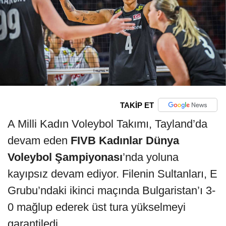
TAKİP ET
A Milli Kadın Voleybol Takımı, Tayland’da
devam eden
FIVB Kadınlar Dünya
Voleybol Şampiyonası
’nda yoluna
kayıpsız devam ediyor. Filenin Sultanları, E
Grubu’ndaki ikinci maçında Bulgaristan’ı 3-
0 mağlup ederek üst tura yükselmeyi
garantiledi.