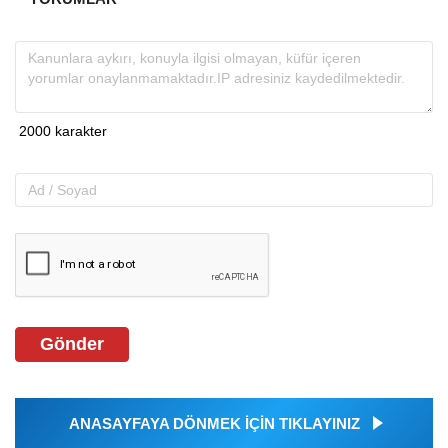
Gönder
ANASAYFAYA DÖNMEK İÇİN TIKLAYINIZ