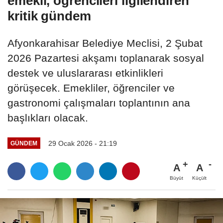
emekli, öğrencileri ilgilendiren
kritik gündem
Afyonkarahisar Belediye Meclisi, 2 Şubat
2026 Pazartesi akşamı toplanarak sosyal
destek ve uluslararası etkinlikleri
görüşecek. Emekliler, öğrenciler ve
gastronomi çalışmaları toplantının ana
başlıkları olacak.
29 Ocak 2026 - 21:19
GÜNDEM
A
A
Büyüt
Küçült