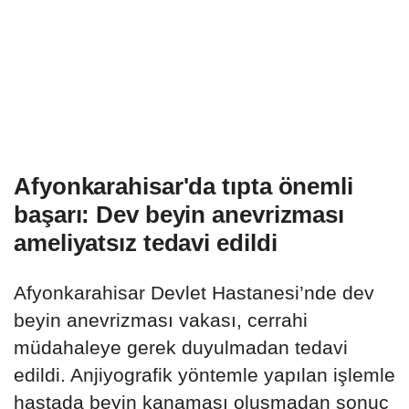
Afyonkarahisar'da tıpta önemli
başarı: Dev beyin anevrizması
ameliyatsız tedavi edildi
Afyonkarahisar Devlet Hastanesi’nde dev
beyin anevrizması vakası, cerrahi
müdahaleye gerek duyulmadan tedavi
edildi. Anjiyografik yöntemle yapılan işlemle
hastada beyin kanaması oluşmadan sonuç