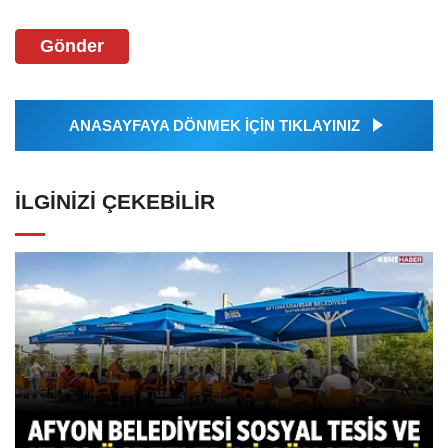
Gönder
ANASAYFAYA DÖNMEK İÇİN TIKLAYINIZ
İLGINIZI ÇEKEBILIR