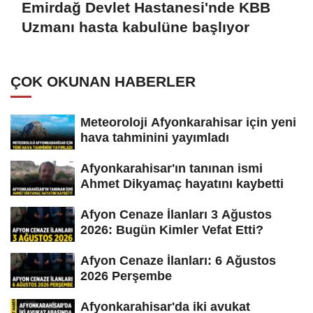
Emirdağ Devlet Hastanesi'nde KBB
Uzmanı hasta kabulüne başlıyor
ÇOK OKUNAN HABERLER
Meteoroloji Afyonkarahisar için yeni
hava tahminini yayımladı
Afyonkarahisar'ın tanınan ismi
Ahmet Dikyamaç hayatını kaybetti
Afyon Cenaze İlanları 3 Ağustos
2026: Bugün Kimler Vefat Etti?
Afyon Cenaze İlanları: 6 Ağustos
2026 Perşembe
Afyonkarahisar'da iki avukat