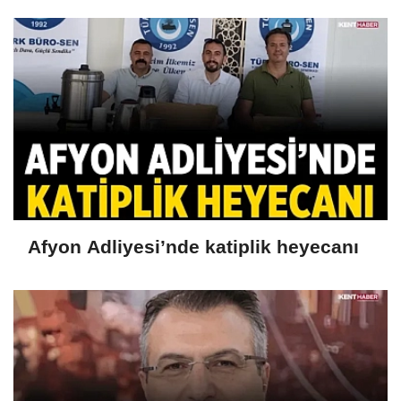
Afyon Adliyesi’nde katiplik heyecanı