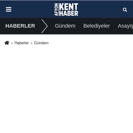
HABERLER
Gündem
Belediyeler
Asayi
Haberler
Gündem