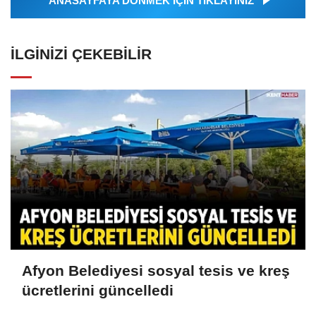
ANASAYFAYA DÖNMEK İÇİN TIKLAYINIZ
İLGINIZI ÇEKEBILIR
Afyon Belediyesi sosyal tesis ve kreş
ücretlerini güncelledi