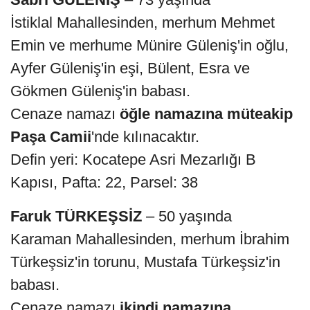
İstiklal Mahallesinden, merhum Mehmet
Emin ve merhume Münire Güleniş'in oğlu,
Ayfer Güleniş'in eşi, Bülent, Esra ve
Gökmen Güleniş'in babası.
Cenaze namazı
öğle namazına müteakip
Paşa Camii
'nde kılınacaktır.
Defin yeri: Kocatepe Asri Mezarlığı B
Kapısı, Pafta: 22, Parsel: 38
Faruk TÜRKEŞSİZ
– 50 yaşında
Karaman Mahallesinden, merhum İbrahim
Türkeşsiz'in torunu, Mustafa Türkeşsiz'in
babası.
Cenaze namazı
ikindi namazına