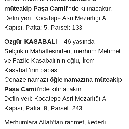
müteakip Paşa Camii
'nde kılınacaktır.
Defin yeri: Kocatepe Asri Mezarlığı A
Kapısı, Pafta: 5, Parsel: 133
Özgür KASABALI
– 46 yaşında
Selçuklu Mahallesinden, merhum Mehmet
ve Fazile Kasabalı'nın oğlu, İrem
Kasabalı'nın babası.
Cenaze namazı
öğle namazına müteakip
Paşa Camii
'nde kılınacaktır.
Defin yeri: Kocatepe Asri Mezarlığı A
Kapısı, Pafta: 9, Parsel: 243
Merhumlara Allah’tan rahmet, kederli