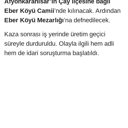
Afyonkarahisar’ın Çay ilçesine bağlı
Eber Köyü Camii
’nde kılınacak. Ardından
Eber Köyü Mezarlığı
’na defnedilecek.
Kaza sonrası iş yerinde üretim geçici
süreyle durduruldu. Olayla ilgili hem adli
hem de idari soruşturma başlatıldı.