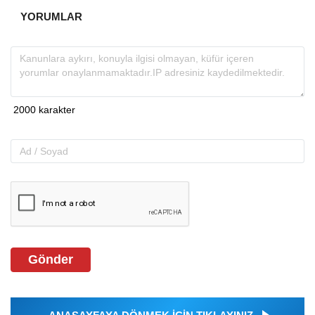
YORUMLAR
Gönder