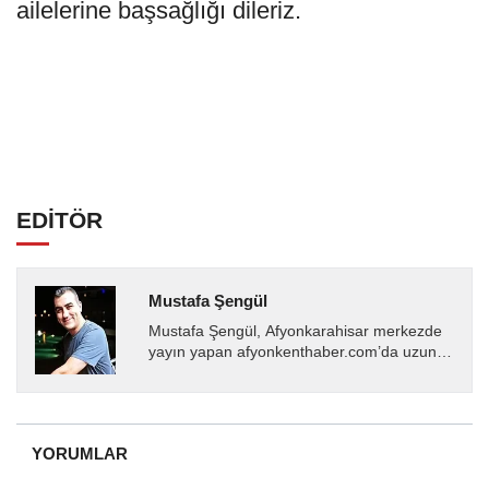
ailelerine başsağlığı dileriz.
EDİTÖR
Mustafa Şengül
Mustafa Şengül, Afyonkarahisar merkezde
yayın yapan afyonkenthaber.com’da uzun
yıllardır yerel internet medyasında görev
almakta, haber akışı...
YORUMLAR