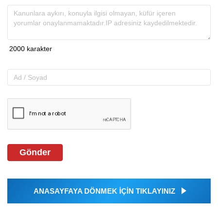
Gönder
ANASAYFAYA DÖNMEK İÇİN TIKLAYINIZ