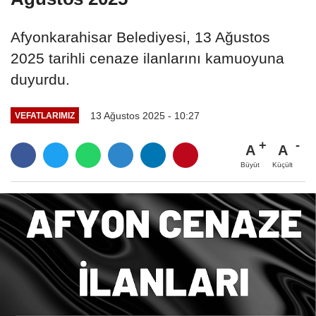
Afyonkarahisar Belediyesi, 13 Ağustos
2025 tarihli cenaze ilanlarını kamuoyuna
duyurdu.
13 Ağustos 2025 - 10:27
VEFATLARIMIZ
A
A
Büyüt
Küçült