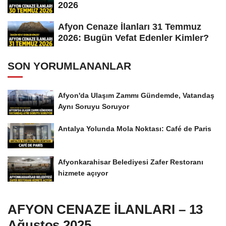
2026
Afyon Cenaze İlanları 31 Temmuz
2026: Bugün Vefat Edenler Kimler?
SON YORUMLANANLAR
Afyon'da Ulaşım Zammı Gündemde, Vatandaş
Aynı Soruyu Soruyor
Antalya Yolunda Mola Noktası: Café de Paris
Afyonkarahisar Belediyesi Zafer Restoranı
hizmete açıyor
AFYON CENAZE İLANLARI – 13
Ağustos 2025