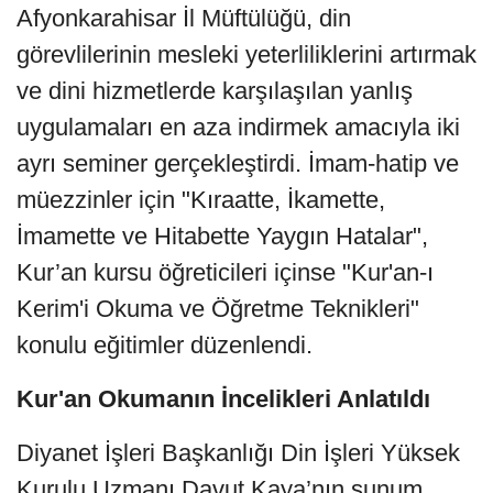
Afyonkarahisar İl Müftülüğü, din
görevlilerinin mesleki yeterliliklerini artırmak
ve dini hizmetlerde karşılaşılan yanlış
uygulamaları en aza indirmek amacıyla iki
ayrı seminer gerçekleştirdi. İmam-hatip ve
müezzinler için "Kıraatte, İkamette,
İmamette ve Hitabette Yaygın Hatalar",
Kur’an kursu öğreticileri içinse "Kur'an-ı
Kerim'i Okuma ve Öğretme Teknikleri"
konulu eğitimler düzenlendi.
Kur'an Okumanın İncelikleri Anlatıldı
Diyanet İşleri Başkanlığı Din İşleri Yüksek
Kurulu Uzmanı Davut Kaya’nın sunum