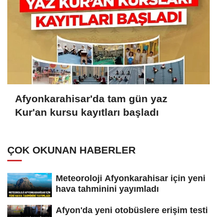
Afyonkarahisar'da tam gün yaz
Kur'an kursu kayıtları başladı
ÇOK OKUNAN HABERLER
Meteoroloji Afyonkarahisar için yeni
hava tahminini yayımladı
Afyon'da yeni otobüslere erişim testi