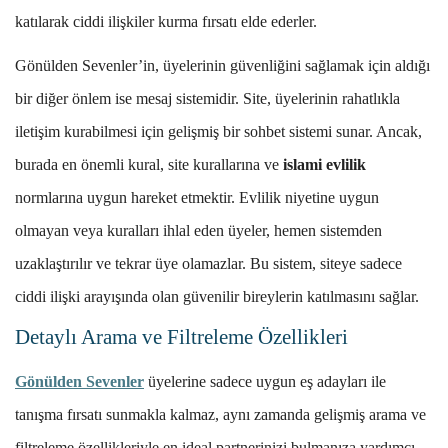
katılarak ciddi ilişkiler kurma fırsatı elde ederler.
Gönülden Sevenler’in, üyelerinin güvenliğini sağlamak için aldığı
bir diğer önlem ise mesaj sistemidir. Site, üyelerinin rahatlıkla
iletişim kurabilmesi için gelişmiş bir sohbet sistemi sunar. Ancak,
burada en önemli kural, site kurallarına ve
islami evlilik
normlarına uygun hareket etmektir. Evlilik niyetine uygun
olmayan veya kuralları ihlal eden üyeler, hemen sistemden
uzaklaştırılır ve tekrar üye olamazlar. Bu sistem, siteye sadece
ciddi ilişki arayışında olan güvenilir bireylerin katılmasını sağlar.
Detaylı Arama ve Filtreleme Özellikleri
Gönülden Sevenler
üyelerine sadece uygun eş adayları ile
tanışma fırsatı sunmakla kalmaz, aynı zamanda gelişmiş arama ve
filtreleme özellikleriyle en ideal partnerinizi bulmanıza yardımcı