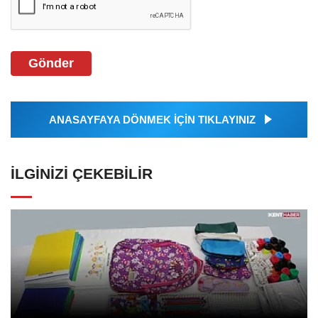
Gönder
ANASAYFAYA DÖNMEK İÇİN TIKLAYINIZ
İLGINIZI ÇEKEBILIR