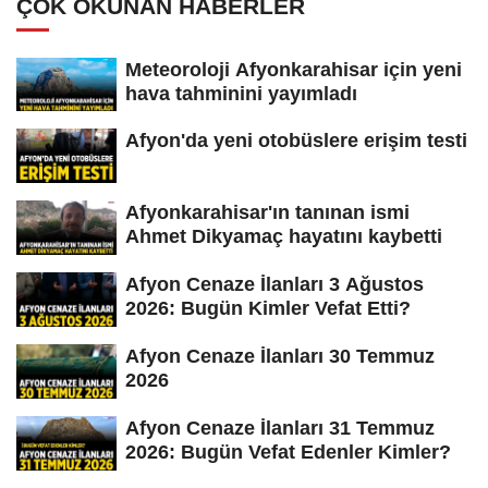
ÇOK OKUNAN HABERLER
Meteoroloji Afyonkarahisar için yeni
hava tahminini yayımladı
Afyon'da yeni otobüslere erişim testi
Afyonkarahisar'ın tanınan ismi
Ahmet Dikyamaç hayatını kaybetti
Afyon Cenaze İlanları 3 Ağustos
2026: Bugün Kimler Vefat Etti?
Afyon Cenaze İlanları 30 Temmuz
2026
Afyon Cenaze İlanları 31 Temmuz
2026: Bugün Vefat Edenler Kimler?