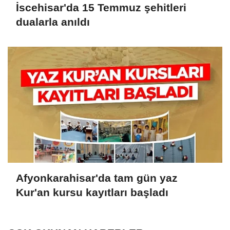
İscehisar'da 15 Temmuz şehitleri
dualarla anıldı
Afyonkarahisar'da tam gün yaz
Kur'an kursu kayıtları başladı