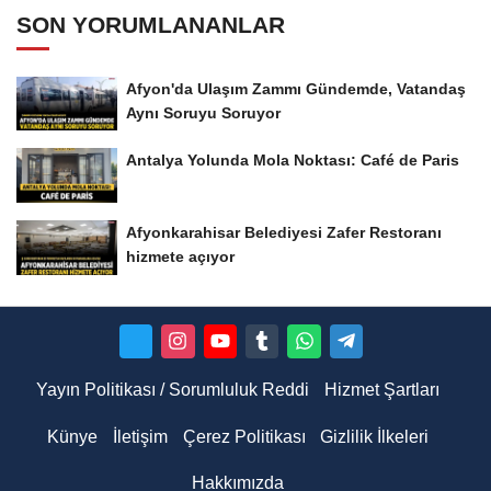
SON YORUMLANANLAR
Afyon'da Ulaşım Zammı Gündemde, Vatandaş
Aynı Soruyu Soruyor
Antalya Yolunda Mola Noktası: Café de Paris
Afyonkarahisar Belediyesi Zafer Restoranı
hizmete açıyor
Yayın Politikası / Sorumluluk Reddi
Hizmet Şartları
Künye
İletişim
Çerez Politikası
Gizlilik İlkeleri
Hakkımızda