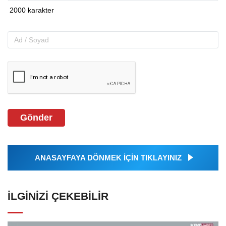
Gönder
ANASAYFAYA DÖNMEK İÇİN TIKLAYINIZ
İLGINIZI ÇEKEBILIR