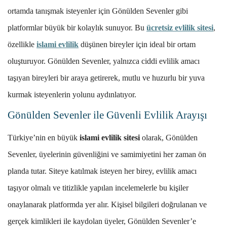
ortamda tanışmak isteyenler için Gönülden Sevenler gibi
platformlar büyük bir kolaylık sunuyor. Bu
ücretsiz evlilik sitesi
,
özellikle
islami evlilik
düşünen bireyler için ideal bir ortam
oluşturuyor. Gönülden Sevenler, yalnızca ciddi evlilik amacı
taşıyan bireyleri bir araya getirerek, mutlu ve huzurlu bir yuva
kurmak isteyenlerin yolunu aydınlatıyor.
Gönülden Sevenler ile Güvenli Evlilik Arayışı
Türkiye’nin en büyük
islami evlilik sitesi
olarak, Gönülden
Sevenler, üyelerinin güvenliğini ve samimiyetini her zaman ön
planda tutar. Siteye katılmak isteyen her birey, evlilik amacı
taşıyor olmalı ve titizlikle yapılan incelemelerle bu kişiler
onaylanarak platformda yer alır. Kişisel bilgileri doğrulanan ve
gerçek kimlikleri ile kaydolan üyeler, Gönülden Sevenler’e