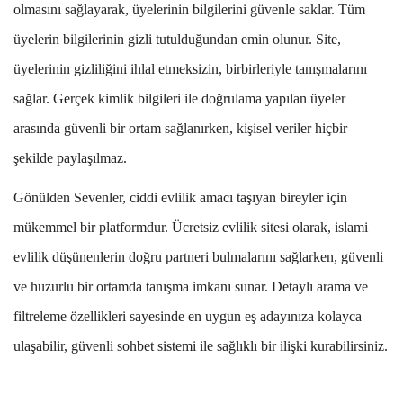
olmasını sağlayarak, üyelerinin bilgilerini güvenle saklar. Tüm
üyelerin bilgilerinin gizli tutulduğundan emin olunur. Site,
üyelerinin gizliliğini ihlal etmeksizin, birbirleriyle tanışmalarını
sağlar. Gerçek kimlik bilgileri ile doğrulama yapılan üyeler
arasında güvenli bir ortam sağlanırken, kişisel veriler hiçbir
şekilde paylaşılmaz.
Gönülden Sevenler, ciddi evlilik amacı taşıyan bireyler için
mükemmel bir platformdur. Ücretsiz evlilik sitesi olarak, islami
evlilik düşünenlerin doğru partneri bulmalarını sağlarken, güvenli
ve huzurlu bir ortamda tanışma imkanı sunar. Detaylı arama ve
filtreleme özellikleri sayesinde en uygun eş adayınıza kolayca
ulaşabilir, güvenli sohbet sistemi ile sağlıklı bir ilişki kurabilirsiniz.