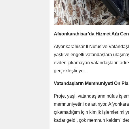
Afyonkarahisar’da Hizmet Ağı Geni
Afyonkarahisar İl Nüfus ve Vatandaşl
yaşlı ve engelli vatandaşlara ulaşma
evden çıkamayan vatandaşların adresl
gerçekleştiriyor.
Vatandaşların Memnuniyeti Ön Pl
Proje, yaşlı vatandaşların nüfus işle
memnuniyetini de artırıyor. Afyonkar
çıkamadığım için kimlik işlemlerimi 
kadar geldi, çok memnun kaldım" ded