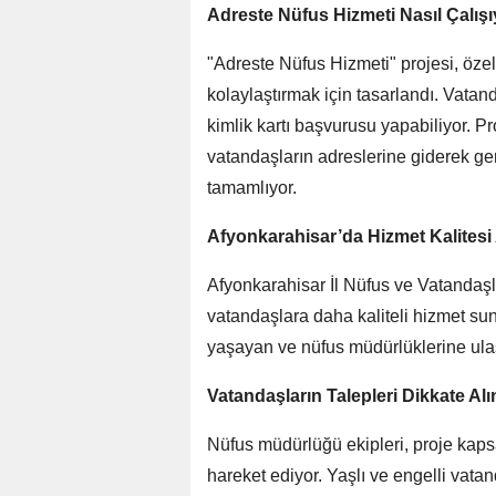
Adreste Nüfus Hizmeti Nasıl Çalış
"Adreste Nüfus Hizmeti" projesi, özell
kolaylaştırmak için tasarlandı. Vata
kimlik kartı başvurusu yapabiliyor. 
vatandaşların adreslerine giderek gere
tamamlıyor.
Afyonkarahisar’da Hizmet Kalitesi 
Afyonkarahisar İl Nüfus ve Vatandaşl
vatandaşlara daha kaliteli hizmet sun
yaşayan ve nüfus müdürlüklerine ulaşı
Vatandaşların Talepleri Dikkate Alı
Nüfus müdürlüğü ekipleri, proje kaps
hareket ediyor. Yaşlı ve engelli vata