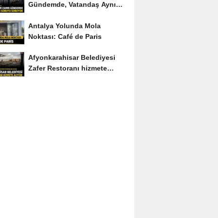
Gündemde, Vatandaş Aynı
Soruyu Soruyor
Antalya Yolunda Mola
Noktası: Café de Paris
Afyonkarahisar Belediyesi
Zafer Restoranı hizmete
açıyor