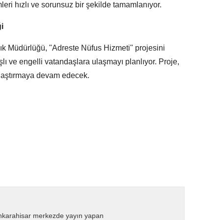
eri hızlı ve sorunsuz bir şekilde tamamlanıyor.
i
ık Müdürlüğü, "Adreste Nüfus Hizmeti" projesini
lı ve engelli vatandaşlara ulaşmayı planlıyor. Proje,
aylaştırmaya devam edecek.
nkarahisar merkezde yayın yapan