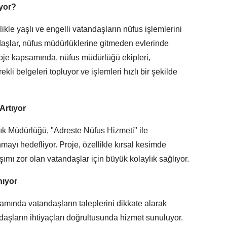
ıyor?
ikle yaşlı ve engelli vatandaşların nüfus işlemlerini
ndaşlar, nüfus müdürlüklerine gitmeden evlerinde
Proje kapsamında, nüfus müdürlüğü ekipleri,
kli belgeleri topluyor ve işlemleri hızlı bir şekilde
Artıyor
ık Müdürlüğü, "Adreste Nüfus Hizmeti" ile
mayı hedefliyor. Proje, özellikle kırsal kesimde
mı zor olan vatandaşlar için büyük kolaylık sağlıyor.
nıyor
amında vatandaşların taleplerini dikkate alarak
ndaşların ihtiyaçları doğrultusunda hizmet sunuluyor.