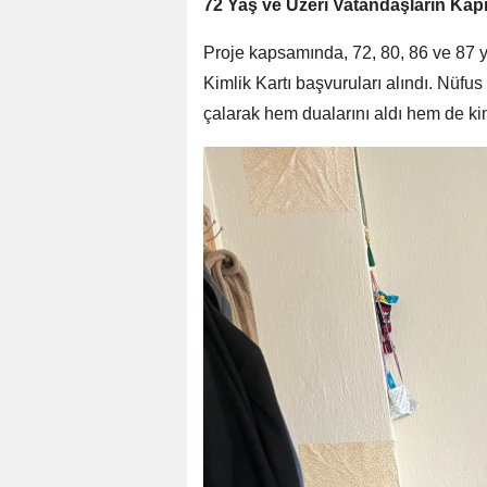
72 Yaş ve Üzeri Vatandaşların Kap
Proje kapsamında, 72, 80, 86 ve 87 ya
Kimlik Kartı başvuruları alındı. Nüfus
çalarak hem dualarını aldı hem de kiml