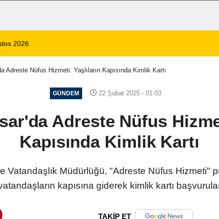
 1 Ölü, 15 Yaralı
14:59
8 Ağustos 2026 Af
a Adreste Nüfus Hizmeti: Yaşlıların Kapısında Kimlik Kartı
22 Şubat 2025 - 01:03
GÜNDEM
ar'da Adreste Nüfus Hizmet
Kapısında Kimlik Kartı
 ve Vatandaşlık Müdürlüğü, "Adreste Nüfus Hizmeti" 
atandaşların kapısına giderek kimlik kartı başvuruları
TAKİP ET