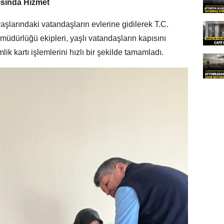
ısında Hizmet
şlarındaki vatandaşların evlerine gidilerek T.C.
 müdürlüğü ekipleri, yaşlı vatandaşların kapısını
ik kartı işlemlerini hızlı bir şekilde tamamladı.