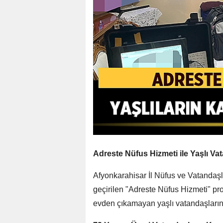
Adreste Nüfus Hizmeti ile Yaşlı Va
Afyonkarahisar İl Nüfus ve Vatandaş
geçirilen "Adreste Nüfus Hizmeti" pro
evden çıkamayan yaşlı vatandaşların 