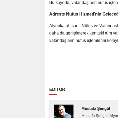
Bu sayede, vatandaşların nüfus işleml
Adreste Nüfus Hizmeti’nin Geleceğ
Afyonkarahisar İl Nüfus ve Vatandaşl
daha da genişleterek kentteki tüm yaş
vatandaşların nüfus işlemlerini kol
EDİTÖR
Mustafa Şengül
Mustafa Şengül, Afyo