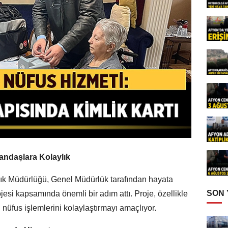
tandaşlara Kolaylık
lık Müdürlüğü, Genel Müdürlük tarafından hayata
SON
jesi kapsamında önemli bir adım attı. Proje, özellikle
nüfus işlemlerini kolaylaştırmayı amaçlıyor.