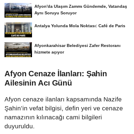
Afyon'da Ulaşım Zammı Gündemde, Vatandaş
Aynı Soruyu Soruyor
Antalya Yolunda Mola Noktası: Café de Paris
Afyonkarahisar Belediyesi Zafer Restoranı
hizmete açıyor
Afyon Cenaze İlanları: Şahin
Ailesinin Acı Günü
Afyon cenaze ilanları kapsamında Nazife
Şahin’in vefat bilgisi, defin yeri ve cenaze
namazının kılınacağı cami bilgileri
duyuruldu.