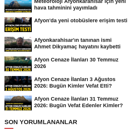
Meteoroloji Afyonkarahisar için yeni
hava tahminini yayımladı
Afyon'da yeni otobüslere erişim testi
Afyonkarahisar'ın tanınan ismi
Ahmet Dikyamaç hayatını kaybetti
Afyon Cenaze İlanları 30 Temmuz
2026
Afyon Cenaze İlanları 3 Ağustos
2026: Bugün Kimler Vefat Etti?
Afyon Cenaze İlanları 31 Temmuz
2026: Bugün Vefat Edenler Kimler?
SON YORUMLANANLAR