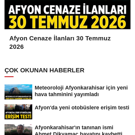
Afyon Cenaze İlanları 30 Temmuz
2026
ÇOK OKUNAN HABERLER
Meteoroloji Afyonkarahisar için yeni
hava tahminini yayımladı
Afyon'da yeni otobüslere erişim testi
Afyonkarahisar'ın tanınan ismi
Ahmet Dikyamaç hayatını kaybetti