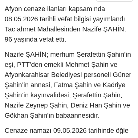
Afyon cenaze ilanları kapsamında
08.05.2026 tarihli vefat bilgisi yayımlandı.
Tacıahmet Mahallesinden Nazife ŞAHİN,
96 yaşında vefat etti.
Nazife ŞAHİN; merhum Şerafettin Şahin’in
eşi, PTT’den emekli Mehmet Şahin ve
Afyonkarahisar Belediyesi personeli Güner
Şahin’in annesi, Fatma Şahin ve Kadriye
Şahin’in kayınvalidesi, Şerafettin Şahin,
Nazife Zeynep Şahin, Deniz Han Şahin ve
Gökhan Şahin’in babaannesidir.
Cenaze namazı 09.05.2026 tarihinde öğle