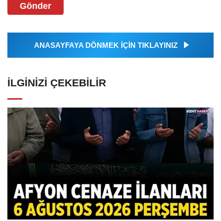
Gönder
ANASAYFAYA DÖNMEK İÇİN TIKLAYINIZ
İLGINIZI ÇEKEBILIR