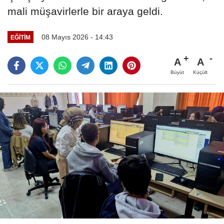
mali müşavirlerle bir araya geldi.
08 Mayıs 2026 - 14:43
EĞITIM
A
A
Büyüt
Küçült