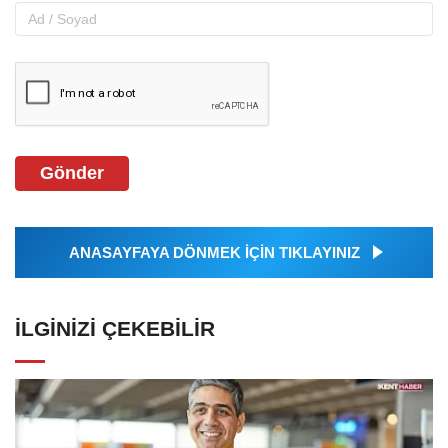
Gönder
ANASAYFAYA DÖNMEK İÇİN TIKLAYINIZ
İLGINIZI ÇEKEBILIR