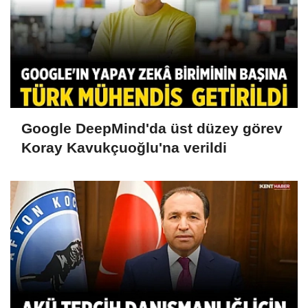
Google DeepMind'da üst düzey görev
Koray Kavukçuoğlu'na verildi