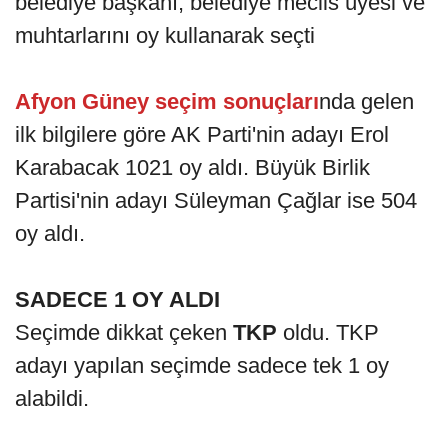
belediye başkanı, belediye meclis üyesi ve
muhtarlarını oy kullanarak seçti
Afyon Güney seçim sonuçları
nda gelen
ilk bilgilere göre AK Parti'nin adayı Erol
Karabacak 1021 oy aldı. Büyük Birlik
Partisi'nin adayı Süleyman Çağlar ise 504
oy aldı.
SADECE 1 OY ALDI
Seçimde dikkat çeken
TKP
oldu. TKP
adayı yapılan seçimde sadece tek 1 oy
alabildi.