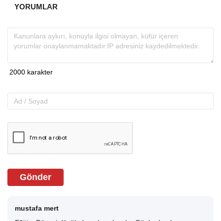
YORUMLAR
Gönder
mustafa mert