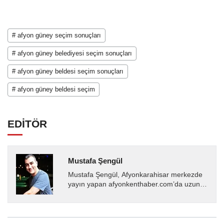
# afyon güney seçim sonuçları
# afyon güney belediyesi seçim sonuçları
# afyon güney beldesi seçim sonuçları
# afyon güney beldesi seçim
EDİTÖR
Mustafa Şengül
Mustafa Şengül, Afyonkarahisar merkezde
yayın yapan afyonkenthaber.com’da uzun
yıllardır yerel internet medyasında görev
almakta, haber akışı...