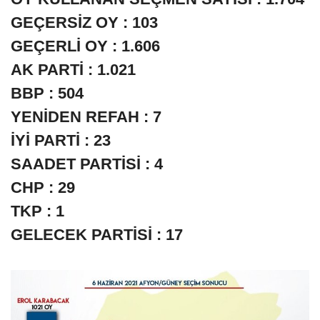
GEÇERSİZ OY : 103
GEÇERLİ OY : 1.606
AK PARTİ : 1.021
BBP : 504
YENİDEN REFAH : 7
İYİ PARTİ : 23
SAADET PARTİSİ : 4
CHP : 29
TKP : 1
GELECEK PARTİSİ : 17