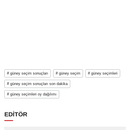
# güney seçim sonuçları
# güney seçim
# güney seçimleri
# güney seçim sonuçları son dakika
# güney seçimleri oy dağılımı
EDİTÖR