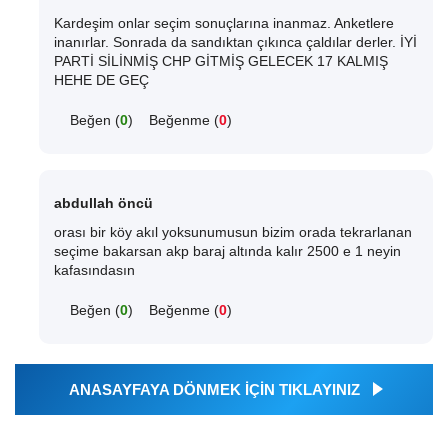
Kardeşim onlar seçim sonuçlarına inanmaz. Anketlere
inanırlar. Sonrada da sandıktan çıkınca çaldılar derler. İYİ
PARTİ SİLİNMİŞ CHP GİTMİŞ GELECEK 17 KALMIŞ
HEHE DE GEÇ
Beğen (
0
)
Beğenme (
0
)
abdullah öncü
orası bir köy akıl yoksunumusun bizim orada tekrarlanan
seçime bakarsan akp baraj altında kalır 2500 e 1 neyin
kafasındasın
Beğen (
0
)
Beğenme (
0
)
ANASAYFAYA DÖNMEK İÇİN TIKLAYINIZ