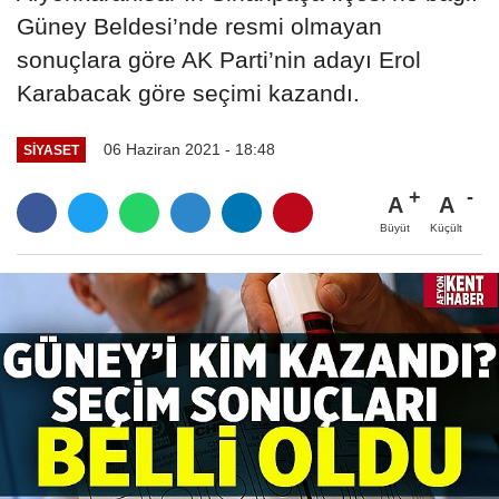
Güney Beldesi’nde resmi olmayan
sonuçlara göre AK Parti’nin adayı Erol
Karabacak göre seçimi kazandı.
06 Haziran 2021 - 18:48
SIYASET
A
A
Büyüt
Küçült