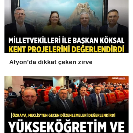
Afyon’da dikkat çeken zirve