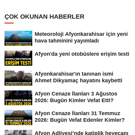
ÇOK OKUNAN HABERLER
Meteoroloji Afyonkarahisar için yeni
hava tahminini yayımladı
Afyon'da yeni otobüslere erişim testi
Afyonkarahisar'ın tanınan ismi
Ahmet Dikyamaç hayatını kaybetti
Afyon Cenaze İlanları 3 Ağustos
2026: Bugün Kimler Vefat Etti?
Afyon Cenaze İlanları 31 Temmuz
2026: Bugün Vefat Edenler Kimler?
Afyon Adliyesi’nde katiplik heyecanı