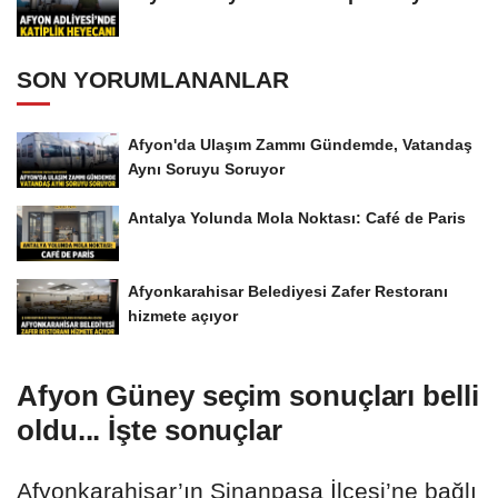
SON YORUMLANANLAR
Afyon'da Ulaşım Zammı Gündemde, Vatandaş
Aynı Soruyu Soruyor
Antalya Yolunda Mola Noktası: Café de Paris
Afyonkarahisar Belediyesi Zafer Restoranı
hizmete açıyor
Afyon Güney seçim sonuçları belli
oldu... İşte sonuçlar
Afyonkarahisar’ın Sinanpaşa İlçesi’ne bağlı