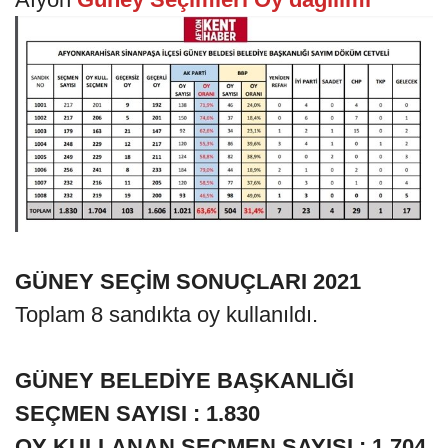
GÜNEY SEÇİM SONUÇLARI 2021
Toplam 8 sandıkta oy kullanıldı.
GÜNEY BELEDİYE BAŞKANLIĞI
SEÇMEN SAYISI : 1.830
OY KULLANAN SEÇMEN SAYISI : 1.704