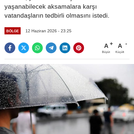
yaşanabilecek aksamalara karşı
vatandaşların tedbirli olmasını istedi.
12 Haziran 2026 - 23:25
BÖLGE
A
A
Büyüt
Küçült