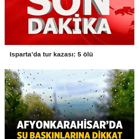
Isparta’da tur kazası: 5 ölü