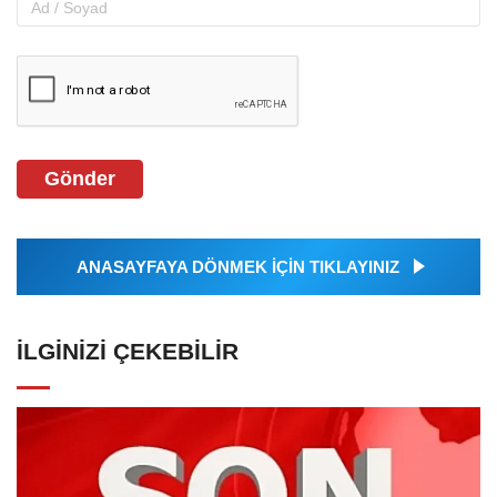
Gönder
ANASAYFAYA DÖNMEK İÇİN TIKLAYINIZ
İLGINIZI ÇEKEBILIR