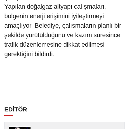
Yapılan doğalgaz altyapı çalışmaları,
bölgenin enerji erişimini iyileştirmeyi
amaçlıyor. Belediye, çalışmaların planlı bir
şekilde yürütüldüğünü ve kazım süresince
trafik düzenlemesine dikkat edilmesi
gerektiğini bildirdi.
EDİTÖR