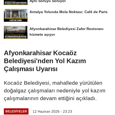
Aynı Soruyu Soruyor
Antalya Yolunda Mola Noktası: Café de Paris
Afyonkarahisar Belediyesi Zafer Restoranı
hizmete açıyor
Afyonkarahisar Kocaöz
Belediyesi'nden Yol Kazım
Çalışması Uyarısı
Kocaöz Belediyesi, mahallede yürütülen
doğalgaz çalışmaları nedeniyle yol kazım
çalışmalarının devam ettiğini açıkladı.
12 Haziran 2026 - 23:23
BELEDIYELER