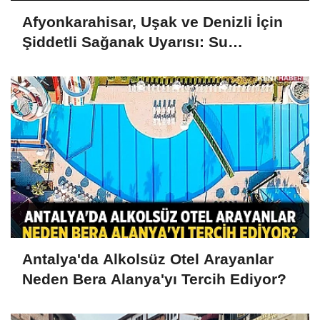
Afyonkarahisar, Uşak ve Denizli İçin
Şiddetli Sağanak Uyarısı: Su
Baskınlarına Dikkat
Antalya'da Alkolsüz Otel Arayanlar
Neden Bera Alanya'yı Tercih Ediyor?