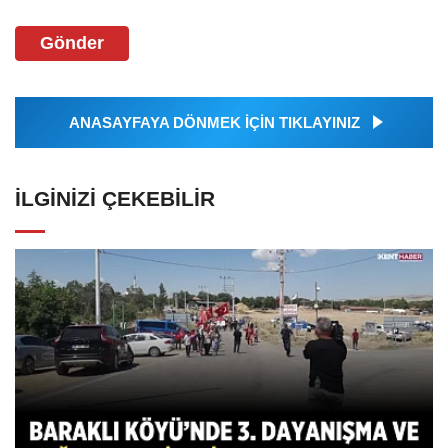
Gönder
ANASAYFAYA DÖNMEK İÇİN TIKLAYINIZ
İLGINIZI ÇEKEBILIR