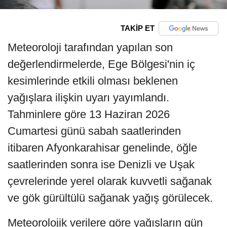
TAKİP ET
Meteoroloji tarafından yapılan son
değerlendirmelerde, Ege Bölgesi'nin iç
kesimlerinde etkili olması beklenen
yağışlara ilişkin uyarı yayımlandı.
Tahminlere göre 13 Haziran 2026
Cumartesi günü sabah saatlerinden
itibaren Afyonkarahisar genelinde, öğle
saatlerinden sonra ise Denizli ve Uşak
çevrelerinde yerel olarak kuvvetli sağanak
ve gök gürültülü sağanak yağış görülecek.
Meteorolojik verilere göre yağışların gün